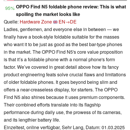
OPPO Find N5 foldable phone review: This is what
95%
spoiling the market looks like
Quelle:
Hardware Zone
EN→DE
Ladies, gentlemen, and everyone else in between — we
finally have a book-style foldable suitable for the masses
who want it to be just as good as the best bar-type phones
in the market. The OPPO Find N5's core value proposition
is that it’s a foldable phone with a normal phone's form
factor. We’ve covered in great detail above how its fancy
product engineering feats solve crucial flaws and limitations
of older foldable phones. It goes beyond being slim and
offers a near-creaseless display, for starters. The OPPO
Find N5 also shines because it uses premium components.
Their combined efforts translate into its flagship
performance during daily use, the prowess of its cameras,
and its lengthier battery life.
Einzeltest, online verfügbar, Sehr Lang, Datum: 01.03.2025