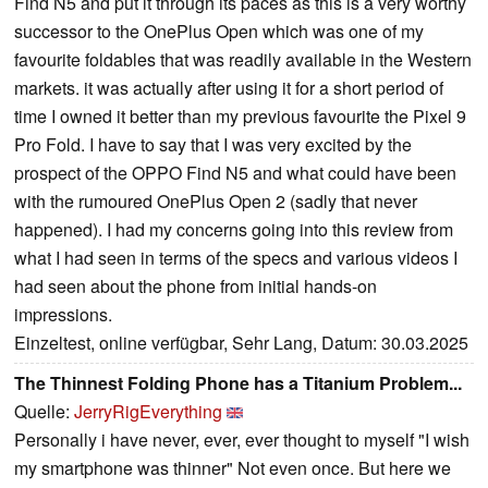
Find N5 and put it through its paces as this is a very worthy
successor to the OnePlus Open which was one of my
favourite foldables that was readily available in the Western
markets. it was actually after using it for a short period of
time I owned it better than my previous favourite the Pixel 9
Pro Fold. I have to say that I was very excited by the
prospect of the OPPO Find N5 and what could have been
with the rumoured OnePlus Open 2 (sadly that never
happened). I had my concerns going into this review from
what I had seen in terms of the specs and various videos I
had seen about the phone from initial hands-on
impressions.
Einzeltest, online verfügbar, Sehr Lang, Datum: 30.03.2025
The Thinnest Folding Phone has a Titanium Problem...
Quelle:
JerryRigEverything
Personally i have never, ever, ever thought to myself "I wish
my smartphone was thinner" Not even once. But here we