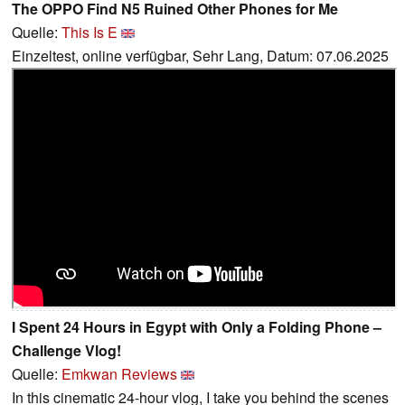
The OPPO Find N5 Ruined Other Phones for Me
Quelle:
This Is E
Einzeltest, online verfügbar, Sehr Lang, Datum: 07.06.2025
I Spent 24 Hours in Egypt with Only a Folding Phone –
Challenge Vlog!
Quelle:
Emkwan Reviews
In this cinematic 24-hour vlog, I take you behind the scenes