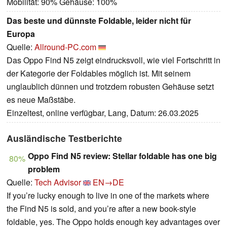
Mobilität: 90% Gehäuse: 100%
Das beste und dünnste Foldable, leider nicht für
Europa
Quelle:
Allround-PC.com
Das Oppo Find N5 zeigt eindrucksvoll, wie viel Fortschritt in
der Kategorie der Foldables möglich ist. Mit seinem
unglaublich dünnen und trotzdem robusten Gehäuse setzt
es neue Maßstäbe.
Einzeltest, online verfügbar, Lang, Datum: 26.03.2025
Ausländische Testberichte
Oppo Find N5 review: Stellar foldable has one big
80%
problem
Quelle:
Tech Advisor
EN→DE
If you’re lucky enough to live in one of the markets where
the Find N5 is sold, and you’re after a new book-style
foldable, yes. The Oppo holds enough key advantages over