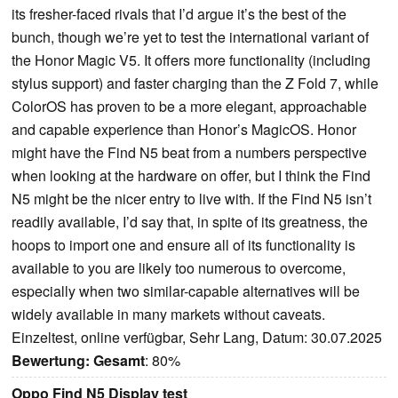
its fresher-faced rivals that I’d argue it’s the best of the
bunch, though we’re yet to test the international variant of
the Honor Magic V5. It offers more functionality (including
stylus support) and faster charging than the Z Fold 7, while
ColorOS has proven to be a more elegant, approachable
and capable experience than Honor’s MagicOS. Honor
might have the Find N5 beat from a numbers perspective
when looking at the hardware on offer, but I think the Find
N5 might be the nicer entry to live with. If the Find N5 isn’t
readily available, I’d say that, in spite of its greatness, the
hoops to import one and ensure all of its functionality is
available to you are likely too numerous to overcome,
especially when two similar-capable alternatives will be
widely available in many markets without caveats.
Einzeltest, online verfügbar, Sehr Lang, Datum: 30.07.2025
Bewertung:
Gesamt
: 80%
Oppo Find N5 Display test