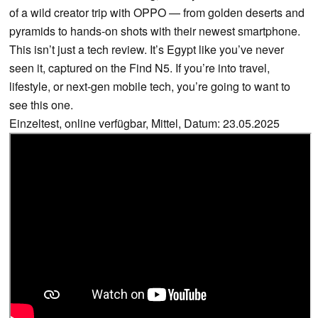
of a wild creator trip with OPPO — from golden deserts and
pyramids to hands-on shots with their newest smartphone.
This isn’t just a tech review. It’s Egypt like you’ve never
seen it, captured on the Find N5. If you’re into travel,
lifestyle, or next-gen mobile tech, you’re going to want to
see this one.
Einzeltest, online verfügbar, Mittel, Datum: 23.05.2025