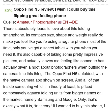
Oppo Find N5 review: I wish I could buy this
80%
flipping great folding phone
Quelle:
Amateur Photographer
EN→DE
There’s absolutely loads to love about this folding
smartphone. Its compact size, shape and weight really do
make you feel like you’re using a regular phone most of the
time, only you’ve got a secret tablet with you when you
need it. It’s also capable of taking some pretty impressive
pictures, and actually leaves me feeling like someone has
actually given a hoot about photographers when putting the
cameras into this thing. The Oppo Find N5 unfolded, with
the native camera app shown on screen. And all of that
inside something which, in theory at least, is priced
competitively against folding units from bigger names on
the market, namely Samsung and Google. Only, that’s
exactly what it is, “in theory.” If I wanted to buy this phone, I