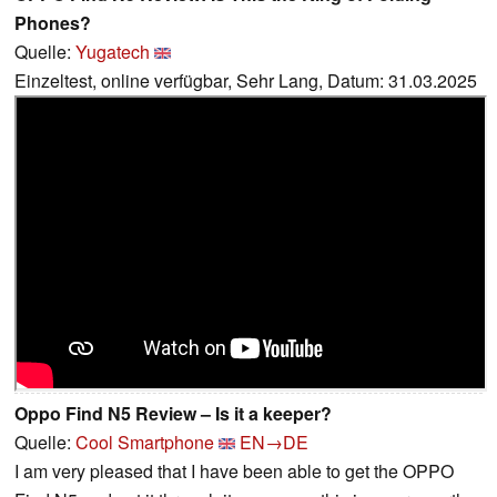
Phones?
Quelle:
Yugatech
Einzeltest, online verfügbar, Sehr Lang, Datum: 31.03.2025
Oppo Find N5 Review – Is it a keeper?
Quelle:
Cool Smartphone
EN→DE
I am very pleased that I have been able to get the OPPO