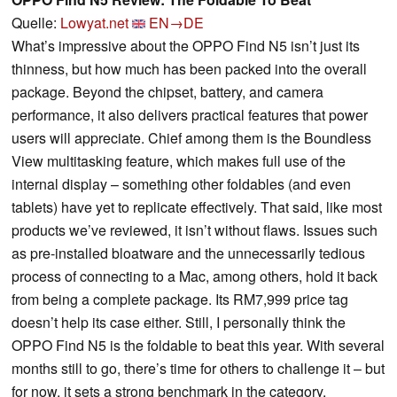
Quelle:
Lowyat.net
EN→DE
What’s impressive about the OPPO Find N5 isn’t just its
thinness, but how much has been packed into the overall
package. Beyond the chipset, battery, and camera
performance, it also delivers practical features that power
users will appreciate. Chief among them is the Boundless
View multitasking feature, which makes full use of the
internal display – something other foldables (and even
tablets) have yet to replicate effectively. That said, like most
products we’ve reviewed, it isn’t without flaws. Issues such
as pre-installed bloatware and the unnecessarily tedious
process of connecting to a Mac, among others, hold it back
from being a complete package. Its RM7,999 price tag
doesn’t help its case either. Still, I personally think the
OPPO Find N5 is the foldable to beat this year. With several
months still to go, there’s time for others to challenge it – but
for now, it sets a strong benchmark in the category.