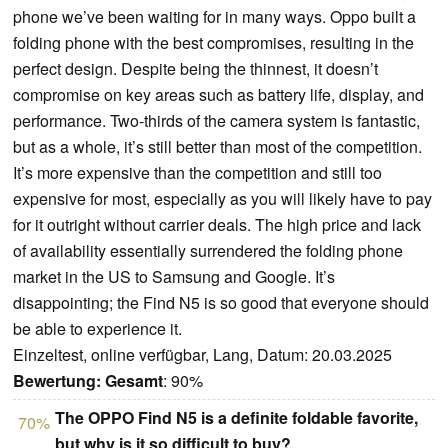
phone we’ve been waiting for in many ways. Oppo built a
folding phone with the best compromises, resulting in the
perfect design. Despite being the thinnest, it doesn’t
compromise on key areas such as battery life, display, and
performance. Two-thirds of the camera system is fantastic,
but as a whole, it’s still better than most of the competition.
It’s more expensive than the competition and still too
expensive for most, especially as you will likely have to pay
for it outright without carrier deals. The high price and lack
of availability essentially surrendered the folding phone
market in the US to Samsung and Google. It’s
disappointing; the Find N5 is so good that everyone should
be able to experience it.
Einzeltest, online verfügbar, Lang, Datum: 20.03.2025
Bewertung:
Gesamt
: 90%
The OPPO Find N5 is a definite foldable favorite,
70%
but why is it so difficult to buy?