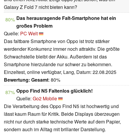
Galaxy Z Fold 7 nicht bieten kann?
Das herausragende Falt-Smartphone hat ein
80%
großes Problem
Quelle:
PC Welt
Das faltbare Smartphone von Oppo ist trotz stärker
werdender Konkurrenz immer noch attraktiv. Die größte
Schwachstelle bleibt der Akku. Außerdem ist das
Smartphone hierzulande nur schwer zu bekommen.
Einzeltest, online verfügbar, Lang, Datum: 22.08.2025
Bewertung:
Gesamt
: 80%
Oppo Find N5 Faltenlos glücklich!
87%
Quelle:
Go2 Mobile
Die Verarbeitung des Oppo Find N5 ist hochwertig und
lässt kaum Raum für Kritik. Beide Displays überzeugen
nicht nur durch starke technische Werte auf dem Papier,
sondern auch im Alltag mit brillanter Darstellung.