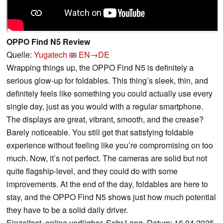
OPPO Find N5 Review
Quelle:
Yugatech
EN→DE
Wrapping things up, the OPPO Find N5 is definitely a
serious glow-up for foldables. This thing’s sleek, thin, and
definitely feels like something you could actually use every
single day, just as you would with a regular smartphone.
The displays are great, vibrant, smooth, and the crease?
Barely noticeable. You still get that satisfying foldable
experience without feeling like you’re compromising on too
much. Now, it’s not perfect. The cameras are solid but not
quite flagship-level, and they could do with some
improvements. At the end of the day, foldables are here to
stay, and the OPPO Find N5 shows just how much potential
they have to be a solid daily driver.
Einzeltest, online verfügbar, Sehr Lang, Datum: 16.04.2025