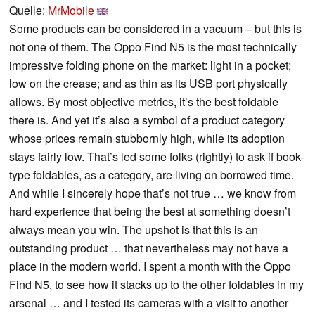
Quelle:
MrMobile
Some products can be considered in a vacuum – but this is
not one of them. The Oppo Find N5 is the most technically
impressive folding phone on the market: light in a pocket;
low on the crease; and as thin as its USB port physically
allows. By most objective metrics, it’s the best foldable
there is. And yet it’s also a symbol of a product category
whose prices remain stubbornly high, while its adoption
stays fairly low. That’s led some folks (rightly) to ask if book-
type foldables, as a category, are living on borrowed time.
And while I sincerely hope that’s not true … we know from
hard experience that being the best at something doesn’t
always mean you win. The upshot is that this is an
outstanding product … that nevertheless may not have a
place in the modern world. I spent a month with the Oppo
Find N5, to see how it stacks up to the other foldables in my
arsenal … and I tested its cameras with a visit to another