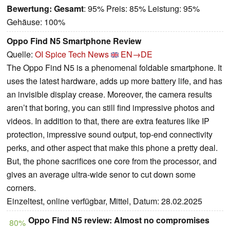
Bewertung:
Gesamt
: 95% Preis: 85% Leistung: 95%
Gehäuse: 100%
Oppo Find N5 Smartphone Review
Quelle:
OI Spice Tech News
EN→DE
The Oppo Find N5 is a phenomenal foldable smartphone. It
uses the latest hardware, adds up more battery life, and has
an invisible display crease. Moreover, the camera results
aren’t that boring, you can still find impressive photos and
videos. In addition to that, there are extra features like IP
protection, impressive sound output, top-end connectivity
perks, and other aspect that make this phone a pretty deal.
But, the phone sacrifices one core from the processor, and
gives an average ultra-wide senor to cut down some
corners.
Einzeltest, online verfügbar, Mittel, Datum: 28.02.2025
Oppo Find N5 review: Almost no compromises
80%