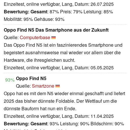
Einzeltest, online verfügbar, Lang, Datum: 26.07.2025
Bewertung:
Gesamt
: 87% Preis: 79% Leistung: 85%
Mobilität: 95% Gehäuse: 93%
Oppo Find N5 Das Smartphone aus der Zukunft
Quelle:
Computerbase
Das Oppo Find N5 ist ein faszinierendes Smartphone und
begeistert ausnahmsweise mal wieder vor allem über die
Hardware, die ihresgleichen sucht.
Einzeltest, online verfügbar, Lang, Datum: 05.05.2025
Oppo Find N5
93%
Quelle:
Smartzone
Oppo hat es mit dem N5 wieder einmal geschafft und liefert
2025 das bisher dünnste Foldable. Der Wettlauf um die
dünnste Bauform hat nun ein Ende.
Einzeltest, online verfügbar, Lang, Datum: 11.04.2025
Bewertung:
Gesamt
: 93% Leistung: 90% Bildschirm: 90%