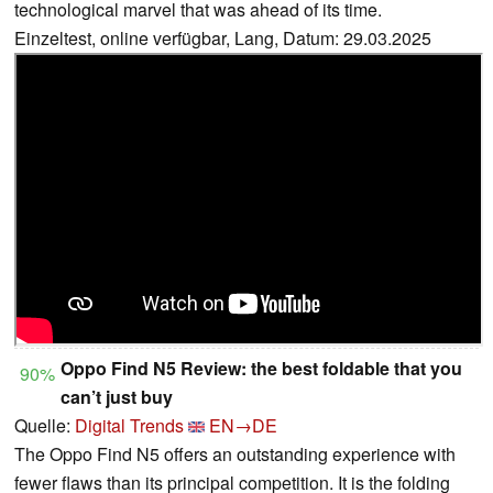
technological marvel that was ahead of its time.
Einzeltest, online verfügbar, Lang, Datum: 29.03.2025
Oppo Find N5 Review: the best foldable that you
90%
can’t just buy
Quelle:
Digital Trends
EN→DE
The Oppo Find N5 offers an outstanding experience with
fewer flaws than its principal competition. It is the folding