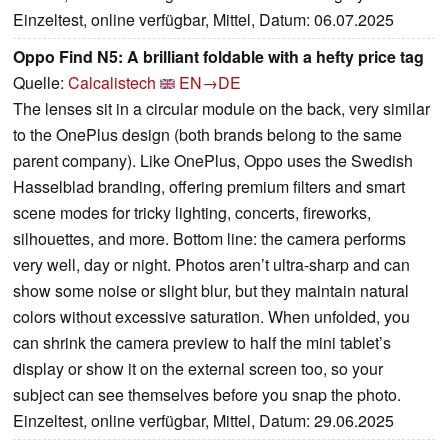
Einzeltest, online verfügbar, Mittel, Datum: 06.07.2025
Oppo Find N5: A brilliant foldable with a hefty price tag
Quelle:
Calcalistech
EN→DE
The lenses sit in a circular module on the back, very similar
to the OnePlus design (both brands belong to the same
parent company). Like OnePlus, Oppo uses the Swedish
Hasselblad branding, offering premium filters and smart
scene modes for tricky lighting, concerts, fireworks,
silhouettes, and more. Bottom line: the camera performs
very well, day or night. Photos aren’t ultra-sharp and can
show some noise or slight blur, but they maintain natural
colors without excessive saturation. When unfolded, you
can shrink the camera preview to half the mini tablet’s
display or show it on the external screen too, so your
subject can see themselves before you snap the photo.
Einzeltest, online verfügbar, Mittel, Datum: 29.06.2025