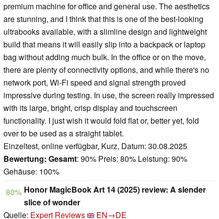
premium machine for office and general use. The aesthetics
are stunning, and I think that this is one of the best-looking
ultrabooks available, with a slimline design and lightweight
build that means it will easily slip into a backpack or laptop
bag without adding much bulk. In the office or on the move,
there are plenty of connectivity options, and while there's no
network port, Wi-Fi speed and signal strength proved
impressive during testing. In use, the screen really impressed
with its large, bright, crisp display and touchscreen
functionality. I just wish it would fold flat or, better yet, fold
over to be used as a straight tablet.
Einzeltest, online verfügbar, Kurz, Datum: 30.08.2025
Bewertung:
Gesamt
: 90% Preis: 80% Leistung: 90%
Gehäuse: 100%
Honor MagicBook Art 14 (2025) review: A slender
80%
slice of wonder
Quelle:
Expert Reviews
EN→DE