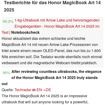
Testberichte für das Honor MagicBook Art 14
2025
1-kg-Ultrabook mit Arrow Lake und hervorragenden
90.3%
Eingabegeräten - Honor MagicBook Art 14 2025 im
Test
|
Notebookcheck
Honor aktualisiert das extrem schlanke und leichte
MagicBook Art 14 mit neuen Arrow-Lake-Prozessoren von
Intel sowie einem neuen OLED-Panel, das nun bis zu 1.600
Nits erreichen soll. Die Tastatur wurde ebenfalls noch einmal
verbessert und die magnetische Webcam bleibt praktisch.
After reviewing countless ultrabooks, the elegance
90%
of the Honor MagicBook Art 14 2025 truly stands
out
Quelle:
Techradar
EN→DE
The Honor MagicBook Art 14 2025 is an impressive
ultrabook that will suit anyone looking for a powerful,