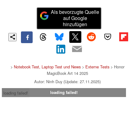
Als bevorzugte Quelle
auf Google
hinzufügen
>
Notebook Test, Laptop Test und News
>
Externe Tests
> Honor
MagicBook Art 14 2025
Autor: Ninh Duy (Update: 27.11.2025)
loading failed!
loading failed!