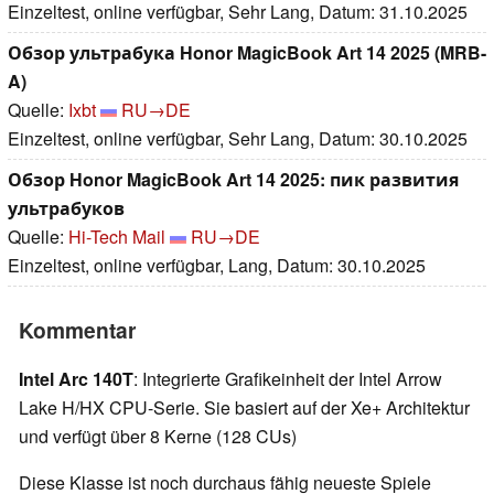
Einzeltest, online verfügbar, Sehr Lang, Datum: 31.10.2025
Обзор ультрабука Honor MagicBook Art 14 2025 (MRB-
A)
Quelle:
Ixbt
RU→DE
Einzeltest, online verfügbar, Sehr Lang, Datum: 30.10.2025
Обзор Honor MagicBook Art 14 2025: пик развития
ультрабуков
Quelle:
Hi-Tech Mail
RU→DE
Einzeltest, online verfügbar, Lang, Datum: 30.10.2025
Kommentar
Intel Arc 140T
: Integrierte Grafikeinheit der Intel Arrow
Lake H/HX CPU-Serie. Sie basiert auf der Xe+ Architektur
und verfügt über 8 Kerne (128 CUs)
Diese Klasse ist noch durchaus fähig neueste Spiele