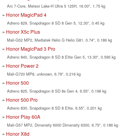
Arc 7-Core, Meteor Lake-H Ultra 5 125H, 16.00", 1.75 kg
Honor MagicPad 4
Adreno 829, Snapdragon 8 SD 8 Gen 5, 12.30", 0.45 kg
Honor X5c Plus
Mali-G52 MP2, Mediatek Helio G Helio G81, 0.74", 0.186 kg
Honor MagicPad 3 Pro
Adreno 840, Snapdragon 8 SD 8 Elite Gen 5, 13.30", 0.595 kg
Honor Power 2
Mali-G720 MP8, unknown, 6.79", 0.216 kg
Honor 500
Adreno 825, Snapdragon 8 SD 8s Gen 4, 6.55", 0.198 kg
Honor 500 Pro
Adreno 830, Snapdragon 8 SD 8 Elite, 6.55", 0.201 kg
Honor Play 60A
Mali-G57 MP2, Dimensity 6000 Dimensity 6300, 6.75", 0.186 kg
Honor X8d