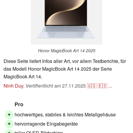
Honor MagicBook Art 14 2025
Diese Seite liefert Infos aller Art, vor allem Testberichte, für
das Modell Honor MagicBook Art 14 2025 der Serie
MagicBook Art 14.
Ninh Duy
,
Veröffentlicht am
27.11.2025
🇺🇸
🇪🇸
...
Pro
hochwertiges, stabiles & leichtes Metallgehäuse
+
hervorragende Eingabegeräte
+
toller OLED-Bildschirm