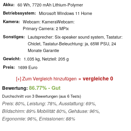
Akku
60 Wh, 7720 mAh Lithium-Polymer
Betriebssystem
Microsoft Windows 11 Home
Kamera
Webcam: KameraWebcam:
Primary Camera: 2 MPix
Sonstiges
Lautsprecher: Six-speaker sound system, Tastatur:
Chiclet, Tastatur-Beleuchtung: ja, 65W PSU, 24
Monate Garantie
Gewicht
1.035 kg, Netzteil: 205 g
Preis
1699 Euro
» vergleiche
0
[+] Zum Vergleich hinzufügen
86.77%
- Gut
Bewertung:
Durchschnitt von
3
Bewertungen (aus
6
Tests)
Preis: 80%, Leistung: 78%, Ausstattung: 69%,
Bildschirm: 89% Mobilität: 80%, Gehäuse: 96%,
Ergonomie: 96%, Emissionen: 88%