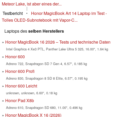
Meteor Lake, ist aber eines der...
|
Testbericht
•
Honor MagicBook Art 14 Laptop im Test -
Tolles OLED-Subnotebook mit Vapor-C...
Laptops des
selben Herstellers
Honor MagicBook 16 2026 – Tests und technische Daten
Intel Graphics 4 Xe3 PTL, Panther Lake Ultra 5 325, 16.00", 1.64 kg
Honor 600
Adreno 722, Snapdragon SD 7 Gen 4, 6.57", 0.185 kg
Honor 600 Profi
Adreno 830, Snapdragon 8 SD 8 Elite, 6.57", 0.195 kg
Honor 600 Leicht
unknown, unknown, 6.60", 0.18 kg
Honor Pad X8b
Adreno 610, Snapdragon SD 680, 11.00", 0.496 kg
Honor MagicBook X 16 (2026)