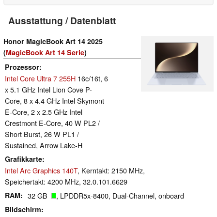
Ausstattung / Datenblatt
Honor MagicBook Art 14 2025
(
MagicBook Art 14 Serie
)
Prozessor
Intel Core Ultra 7 255H
16c/16t, 6
x 5.1 GHz Intel Lion Cove P-
Core, 8 x 4.4 GHz Intel Skymont
E-Core, 2 x 2.5 GHz Intel
Crestmont E-Core, 40 W PL2 /
Short Burst, 26 W PL1 /
Sustained, Arrow Lake-H
Grafikkarte
Intel Arc Graphics 140T
, Kerntakt: 2150 MHz,
Speichertakt: 4200 MHz, 32.0.101.6629
RAM
32 GB
, LPDDR5x-8400, Dual-Channel, onboard
Bildschirm