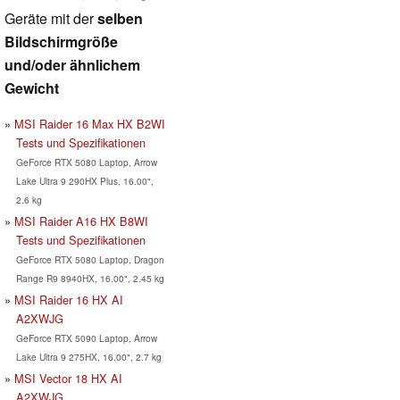
Geräte mit der
selben
Bildschirmgröße
und/oder ähnlichem
Gewicht
MSI Raider 16 Max HX B2WI
Tests und Spezifikationen
GeForce RTX 5080 Laptop, Arrow
Lake Ultra 9 290HX Plus, 16.00",
2.6 kg
MSI Raider A16 HX B8WI
Tests und Spezifikationen
GeForce RTX 5080 Laptop, Dragon
Range R9 8940HX, 16.00", 2.45 kg
MSI Raider 16 HX AI
A2XWJG
GeForce RTX 5090 Laptop, Arrow
Lake Ultra 9 275HX, 16.00", 2.7 kg
MSI Vector 18 HX AI
A2XWJG