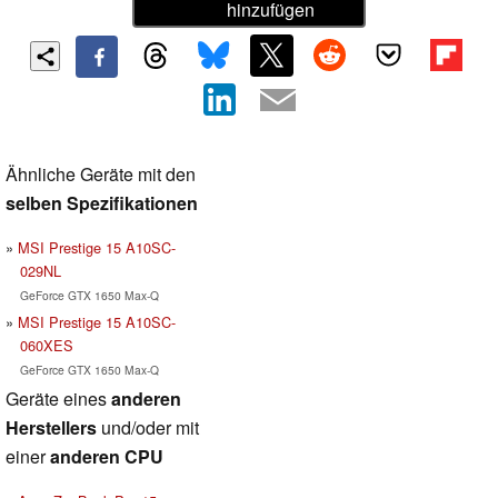
hinzufügen
Ähnliche Geräte mit den
selben Spezifikationen
MSI Prestige 15 A10SC-
029NL
GeForce GTX 1650 Max-Q
MSI Prestige 15 A10SC-
060XES
GeForce GTX 1650 Max-Q
Geräte eines
anderen
Herstellers
und/oder mit
einer
anderen CPU