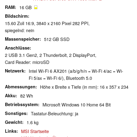
RAM
16 GB
Bildschirm
15.60 Zoll 16:9, 3840 x 2160 Pixel 282 PPI,
spiegelnd: nein
Massenspeicher
512 GB SSD
Anschlüsse
2 USB 3.1 Gen2, 2 Thunderbolt, 2 DisplayPort,
Card Reader: microSD
Netzwerk
Intel Wi-Fi 6 AX201 (a/b/g/h/n = Wi-Fi 4/ac = Wi-
Fi 5/ax = Wi-Fi 6/), Bluetooth 5.0
Abmessungen
Höhe x Breite x Tiefe (in mm): 16 x 357 x 234
Akku
82 Wh
Betriebssystem
Microsoft Windows 10 Home 64 Bit
Sonstiges
Tastatur-Beleuchtung: ja
Gewicht
1.6 kg
Links
MSI Startseite