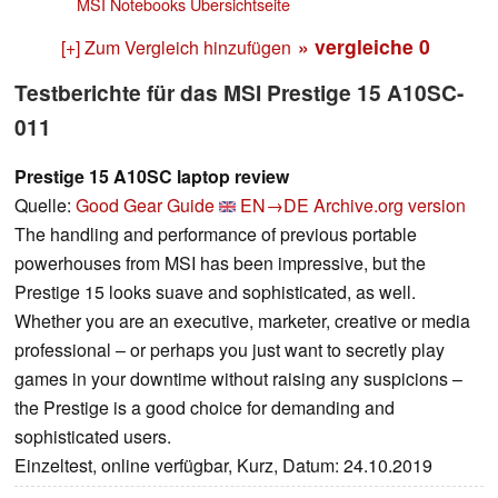
MSI Notebooks Übersichtseite
» vergleiche
0
[+] Zum Vergleich hinzufügen
Testberichte für das MSI Prestige 15 A10SC-
011
Prestige 15 A10SC laptop review
Quelle:
Good Gear Guide
EN→DE
Archive.org version
The handling and performance of previous portable
powerhouses from MSI has been impressive, but the
Prestige 15 looks suave and sophisticated, as well.
Whether you are an executive, marketer, creative or media
professional – or perhaps you just want to secretly play
games in your downtime without raising any suspicions –
the Prestige is a good choice for demanding and
sophisticated users.
Einzeltest, online verfügbar, Kurz, Datum: 24.10.2019