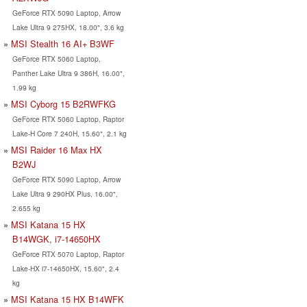
GeForce RTX 5090 Laptop, Arrow
Lake Ultra 9 275HX, 18.00", 3.6 kg
MSI Stealth 16 AI+ B3WF
GeForce RTX 5060 Laptop,
Panther Lake Ultra 9 386H, 16.00",
1.99 kg
MSI Cyborg 15 B2RWFKG
GeForce RTX 5060 Laptop, Raptor
Lake-H Core 7 240H, 15.60", 2.1 kg
MSI Raider 16 Max HX
B2WJ
GeForce RTX 5090 Laptop, Arrow
Lake Ultra 9 290HX Plus, 16.00",
2.655 kg
MSI Katana 15 HX
B14WGK, i7-14650HX
GeForce RTX 5070 Laptop, Raptor
Lake-HX i7-14650HX, 15.60", 2.4
kg
MSI Katana 15 HX B14WFK