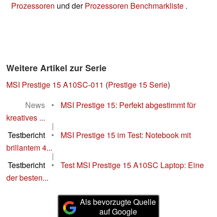
Prozessoren
und der
Prozessoren Benchmarkliste
.
Weitere Artikel zur Serie
MSI Prestige 15 A10SC-011
(
Prestige 15 Serie
)
News
•
MSI Prestige 15: Perfekt abgestimmt für
kreatives ...
|
Testbericht
•
MSI Prestige 15 im Test: Notebook mit
brillantem 4...
|
Testbericht
•
Test MSI Prestige 15 A10SC Laptop: Eine
der besten...
Als bevorzugte Quelle
auf Google