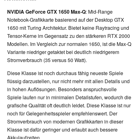
NVIDIA GeForce GTX 1650 Max-Q
: Mid-Range
Notebook-Grafikkarte basierend auf der Desktop GTX
1650 mit Turing Architektur. Bietet keine Raytracing und
Tensor-Kerne im Gegensatz zu den stärkeren RTX 2000
Modellen. Im Vergleich zur normalen 1650, ist die Max-Q
Variante niedriger getaktet bei deutlich niedrigerem
Stromverbrauch (35 versus 50 Watt).
Diese Klasse ist noch durchaus fähig neueste Spiele
flüssig darzustellen, nur nicht mehr mit allen Details und
in hohen Auflösungen. Besonders anspruchsvolle
Spiele laufen nur in minimalen Detailstufen, wodurch die
grafische Qualität oft deutlich leidet. Diese Klasse ist nur
noch für Gelegenheitsspieler empfehlenswert. Der
Stromverbrauch von modernen Grafikkarten in dieser
Klasse ist dafür geringer und erlaubt auch bessere
Akkulaufzeiten.