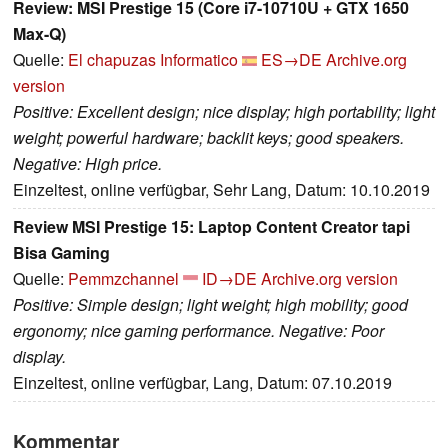
Review: MSI Prestige 15 (Core i7-10710U + GTX 1650
Max-Q)
Quelle:
El chapuzas Informatico
ES→DE
Archive.org
version
Positive: Excellent design; nice display; high portability; light
weight; powerful hardware; backlit keys; good speakers.
Negative: High price.
Einzeltest, online verfügbar, Sehr Lang, Datum: 10.10.2019
Review MSI Prestige 15: Laptop Content Creator tapi
Bisa Gaming
Quelle:
Pemmzchannel
ID→DE
Archive.org version
Positive: Simple design; light weight; high mobility; good
ergonomy; nice gaming performance. Negative: Poor
display.
Einzeltest, online verfügbar, Lang, Datum: 07.10.2019
Kommentar