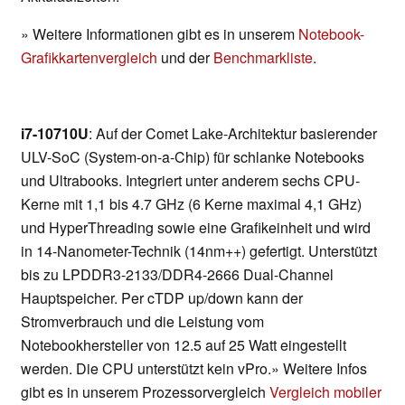
» Weitere Informationen gibt es in unserem
Notebook-
Grafikkartenvergleich
und der
Benchmarkliste
.
i7-10710U
: Auf der Comet Lake-Architektur basierender
ULV-SoC (System-on-a-Chip) für schlanke Notebooks
und Ultrabooks. Integriert unter anderem sechs CPU-
Kerne mit 1,1 bis 4.7 GHz (6 Kerne maximal 4,1 GHz)
und HyperThreading sowie eine Grafikeinheit und wird
in 14-Nanometer-Technik (14nm++) gefertigt. Unterstützt
bis zu LPDDR3-2133/DDR4-2666 Dual-Channel
Hauptspeicher. Per cTDP up/down kann der
Stromverbrauch und die Leistung vom
Notebookhersteller von 12.5 auf 25 Watt eingestellt
werden. Die CPU unterstützt kein vPro.» Weitere Infos
gibt es in unserem Prozessorvergleich
Vergleich mobiler