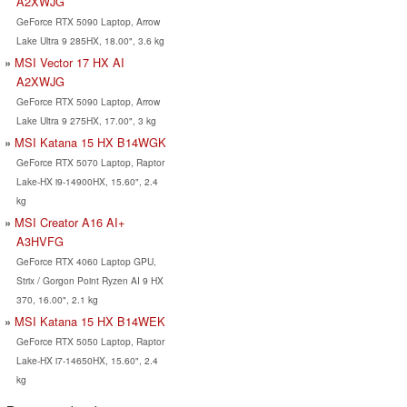
A2XWJG
GeForce RTX 5090 Laptop, Arrow
Lake Ultra 9 285HX, 18.00", 3.6 kg
MSI Vector 17 HX AI
A2XWJG
GeForce RTX 5090 Laptop, Arrow
Lake Ultra 9 275HX, 17.00", 3 kg
MSI Katana 15 HX B14WGK
GeForce RTX 5070 Laptop, Raptor
Lake-HX i9-14900HX, 15.60", 2.4
kg
MSI Creator A16 AI+
A3HVFG
GeForce RTX 4060 Laptop GPU,
Strix / Gorgon Point Ryzen AI 9 HX
370, 16.00", 2.1 kg
MSI Katana 15 HX B14WEK
GeForce RTX 5050 Laptop, Raptor
Lake-HX i7-14650HX, 15.60", 2.4
kg