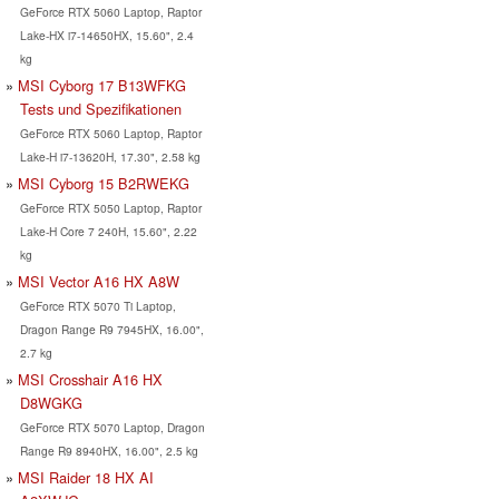
GeForce RTX 5060 Laptop, Raptor
Lake-HX i7-14650HX, 15.60", 2.4
kg
MSI Cyborg 17 B13WFKG
Tests und Spezifikationen
GeForce RTX 5060 Laptop, Raptor
Lake-H i7-13620H, 17.30", 2.58 kg
MSI Cyborg 15 B2RWEKG
GeForce RTX 5050 Laptop, Raptor
Lake-H Core 7 240H, 15.60", 2.22
kg
MSI Vector A16 HX A8W
GeForce RTX 5070 Ti Laptop,
Dragon Range R9 7945HX, 16.00",
2.7 kg
MSI Crosshair A16 HX
D8WGKG
GeForce RTX 5070 Laptop, Dragon
Range R9 8940HX, 16.00", 2.5 kg
MSI Raider 18 HX AI