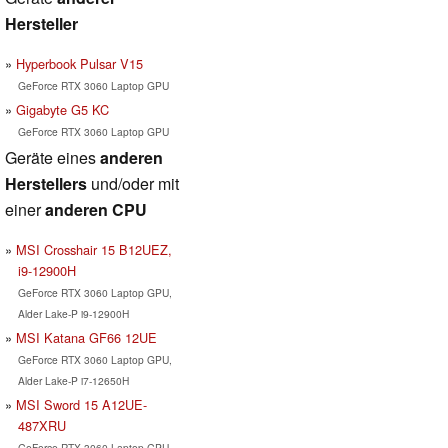
Hersteller
Hyperbook Pulsar V15
GeForce RTX 3060 Laptop GPU
Gigabyte G5 KC
GeForce RTX 3060 Laptop GPU
Geräte eines
anderen
Herstellers
und/oder mit
einer
anderen CPU
MSI Crosshair 15 B12UEZ,
i9-12900H
GeForce RTX 3060 Laptop GPU,
Alder Lake-P i9-12900H
MSI Katana GF66 12UE
GeForce RTX 3060 Laptop GPU,
Alder Lake-P i7-12650H
MSI Sword 15 A12UE-
487XRU
GeForce RTX 3060 Laptop GPU,