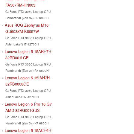
FA507RM-HN003
GeForce RTX 3060 Laptop GPU,
Rembrandt (Zen 3+) R7 6800H
Asus ROG Zephyrus M16
GU603ZM-K8057W
GeForce RTX 3060 Laptop GPU,
Alder Lake-S i7-12700H
Lenovo Legion 5 15ARH7H-
82RD001LGE
GeForce RTX 3060 Laptop GPU,
Rembrandt (Zen 3+) R7 6800H
Lenovo Legion 5 15IAH7H-
82RB0008GE
GeForce RTX 3060 Laptop GPU,
Alder Lake-S i7-12700H
Lenovo Legion 5 Pro 16 G7
AMD 82RG001GUS
GeForce RTX 3060 Laptop GPU,
Rembrandt (Zen 3+) R7 6800H
Lenovo Legion 5 15ACH6H-