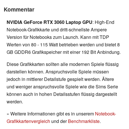
Kommentar
NVIDIA GeForce RTX 3060 Laptop GPU
: High-End
Notebook-Grafikkarte und dritt-schnellste Ampere
Version für Notebooks zum Launch. Kann mit TDP
Werten von 80 - 115 Watt betrieben werden und bietet 8
GB GDDR6 Grafikspeicher mit einer 192 Bit Anbindung.
Diese Grafikkarten sollten alle modernen Spiele flüssig
darstellen können. Anspruchsvolle Spiele müssen
jedoch in mittlerer Detailstufe gespielt werden. Ältere
und weniger anspruchsvolle Spiele wie die Sims Serie
können auch in hohen Detailsstufen flüssig dargestellt
werden.
» Weitere Informationen gibt es in unserem
Notebook-
Grafikkartenvergleich
und der
Benchmarkliste
.