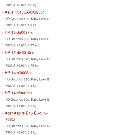
7020U, 15.60", 1.8 kg
Asus K543UA-GQ2534
HD Graphics 620, Kaby Lake i3-
7020U, 15.60", 1.9 kg
HP 15-da0037tx
HD Graphics 620, Kaby Lake i3-
7020U, 15.60", 1.77 kg
HP 15-dw0010ns
HD Graphics 620, Kaby Lake i3-
7020U, 15.60", 1.75 kg
HP 14-cf0008ns
HD Graphics 620, Kaby Lake i3-
7020U, 14.00", 1.4 kg
HP 14-cf0007ns
HD Graphics 620, Kaby Lake i3-
7020U, 14.00", 1.5 kg
Acer Aspire E15 E5-576-
766Q
HD Graphics 620, Kaby Lake i7-
7500U, 15.60", 2.3 kg