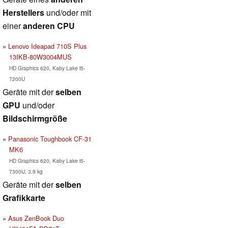
Herstellers
und/oder mit
einer
anderen CPU
Lenovo Ideapad 710S Plus
13IKB-80W3004MUS
HD Graphics 620, Kaby Lake i5-
7200U
Geräte mit der
selben
GPU
und/oder
Bildschirmgröße
Panasonic Toughbook CF-31
MK6
HD Graphics 620, Kaby Lake i5-
7300U, 3.9 kg
Geräte mit der
selben
Grafikkarte
Asus ZenBook Duo