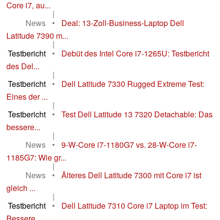
Core i7, au...
|
News
•
Deal: 13-Zoll-Business-Laptop Dell
Latitude 7390 m...
|
Testbericht
•
Debüt des Intel Core i7-1265U: Testbericht
des Del...
|
Testbericht
•
Dell Latitude 7330 Rugged Extreme Test:
Eines der ...
|
Testbericht
•
Test Dell Latitude 13 7320 Detachable: Das
bessere...
|
News
•
9-W-Core i7-1180G7 vs. 28-W-Core i7-
1185G7: Wie gr...
|
News
•
Älteres Dell Latitude 7300 mit Core i7 ist
gleich ...
|
Testbericht
•
Dell Latitude 7310 Core i7 Laptop im Test:
Bessere...