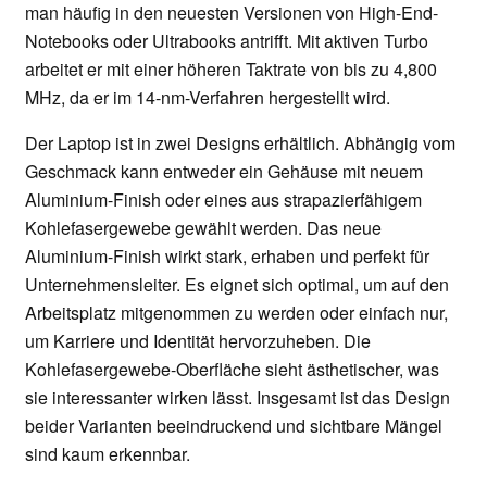
man häufig in den neuesten Versionen von High-End-
Notebooks oder Ultrabooks antrifft. Mit aktiven Turbo
arbeitet er mit einer höheren Taktrate von bis zu 4,800
MHz, da er im 14-nm-Verfahren hergestellt wird.
Der Laptop ist in zwei Designs erhältlich. Abhängig vom
Geschmack kann entweder ein Gehäuse mit neuem
Aluminium-Finish oder eines aus strapazierfähigem
Kohlefasergewebe gewählt werden. Das neue
Aluminium-Finish wirkt stark, erhaben und perfekt für
Unternehmensleiter. Es eignet sich optimal, um auf den
Arbeitsplatz mitgenommen zu werden oder einfach nur,
um Karriere und Identität hervorzuheben. Die
Kohlefasergewebe-Oberfläche sieht ästhetischer, was
sie interessanter wirken lässt. Insgesamt ist das Design
beider Varianten beeindruckend und sichtbare Mängel
sind kaum erkennbar.