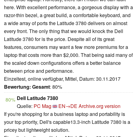
here. With excellent performance, a gorgeous display with a
razor-thin bezel, a great build, a comfortable keyboard, and
a wide array of ports the Latitude 3780 delivers on almost
every front. The only thing that we would knock the Dell
Latitude 3780 for is the price. Despite all of its great
features, consumers may want a few more premiums for a
laptop that costs more than $2,000. That being said many of
the scaled down configurations offers a better balance
between price and performance.
Einzeltest, online verfügbar, Mittel, Datum: 30.11.2017
Bewertung:
Gesamt
: 80%
Dell Latitude 7380
80%
Quelle:
PC Mag
EN→DE
Archive.org version
If you're shopping for a business laptop and portability is
your top priority, Dell's capable13.3-inch Latitude 7380 is a
pricey but lightweight solution.