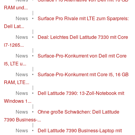
RAM und...
|
News
•
Surface Pro Rivale mit LTE zum Sparpreis:
Dell Lat...
|
News
•
Deal: Leichtes Dell Latitude 7330 mit Core
i7-1265...
|
News
•
Surface-Pro-Konkurrent von Dell mit Core
i5, LTE u...
|
News
•
Surface-Pro-Konkurrent mit Core i5, 16 GB
RAM, LTE...
|
News
•
Dell Latitude 7390: 13-Zoll-Notebook mit
Windows 1...
|
News
•
Ohne große Schwächen: Dell Latitude
7390 Business-...
|
News
•
Dell Latitude 7390 Business-Laptop mit