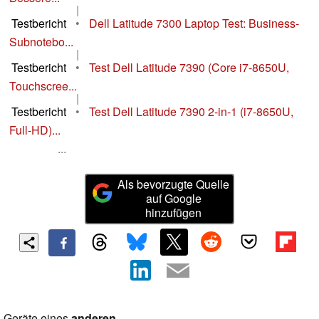
|
Testbericht
•
Dell Latitude 7300 Laptop Test: Business-
Subnotebo...
|
Testbericht
•
Test Dell Latitude 7390 (Core i7-8650U,
Touchscree...
|
Testbericht
•
Test Dell Latitude 7390 2-in-1 (i7-8650U,
Full-HD)...
...
Als bevorzugte Quelle
auf Google
hinzufügen
Geräte eines
anderen