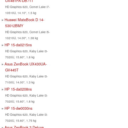
UX481FA-DB71T
HD Graphics 620, Comet Lake i7-
10510U, 14.10", 1.5 kg
Huawei MateBook D 14-
53012BMY
HD Graphics 620, Comet Lake i5-
10210U, 14.00", 1.38 kg
HP 15-da0215ns
HD Graphics 620, Kaby Lake i3-
7020U, 15.60", 1.8 kg
Asus ZenBook UX430UA-
GV445T
HD Graphics 620, Kaby Lake i3-
7100U, 14.00", 1.3 kg
HP 15-da0208ns
HD Graphics 620, Kaby Lake i3-
7020U, 15.60", 1.8 kg
HP 15-dw0030ns
HD Graphics 620, Kaby Lake i3-
7020U, 15.60", 1.75 kg
Asus ZenBook 3 Deluxe