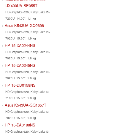
UX490UA-BE055T
HD Graphics 620, Kaby Lake i5-
7200U, 14.00", 1.1 kg
Asus K543UA-GQ2698
HD Graphics 620, Kaby Lake i3-
7020U, 15.60", 1.9 kg
HP 15-DA0244NS
HD Graphics 620, Kaby Lake i3-
7020U, 15.60", 1.8 kg
HP 15-DA0245NS
HD Graphics 620, Kaby Lake i3-
7020U, 15.60", 1.8 kg
HP 15-DB0158NS
HD Graphics 620, Kaby Lake i3-
7100U, 15.60", 1.8 kg
Asus K543UA-GQ1657T
HD Graphics 620, Kaby Lake i3-
7020U, 15.60", 1.9 kg
HP 15-DA0188NS
HD Graphics 620, Kaby Lake i3-