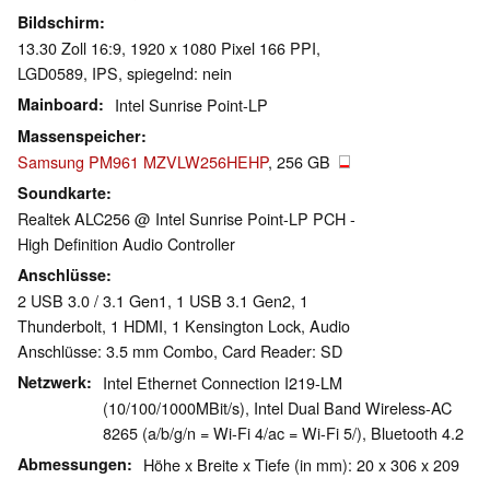
Bildschirm
13.30 Zoll 16:9, 1920 x 1080 Pixel 166 PPI,
LGD0589, IPS, spiegelnd: nein
Mainboard
Intel Sunrise Point-LP
Massenspeicher
Samsung PM961 MZVLW256HEHP
, 256 GB
Soundkarte
Realtek ALC256 @ Intel Sunrise Point-LP PCH -
High Definition Audio Controller
Anschlüsse
2 USB 3.0 / 3.1 Gen1, 1 USB 3.1 Gen2, 1
Thunderbolt, 1 HDMI, 1 Kensington Lock, Audio
Anschlüsse: 3.5 mm Combo, Card Reader: SD
Netzwerk
Intel Ethernet Connection I219-LM
(10/100/1000MBit/s), Intel Dual Band Wireless-AC
8265 (a/b/g/n = Wi-Fi 4/ac = Wi-Fi 5/), Bluetooth 4.2
Abmessungen
Höhe x Breite x Tiefe (in mm): 20 x 306 x 209