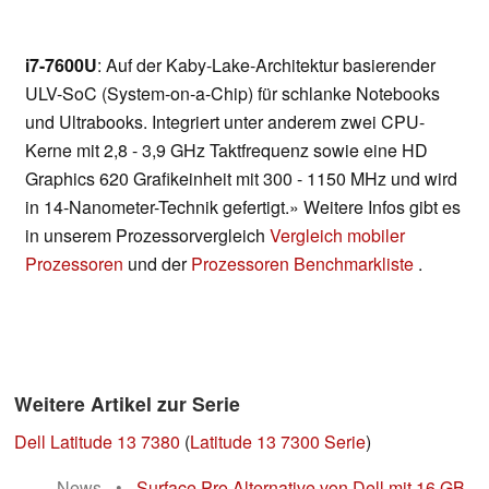
i7-7600U
: Auf der Kaby-Lake-Architektur basierender
ULV-SoC (System-on-a-Chip) für schlanke Notebooks
und Ultrabooks. Integriert unter anderem zwei CPU-
Kerne mit 2,8 - 3,9 GHz Taktfrequenz sowie eine HD
Graphics 620 Grafikeinheit mit 300 - 1150 MHz und wird
in 14-Nanometer-Technik gefertigt.» Weitere Infos gibt es
in unserem Prozessorvergleich
Vergleich mobiler
Prozessoren
und der
Prozessoren Benchmarkliste
.
Weitere Artikel zur Serie
Dell Latitude 13 7380
(
Latitude 13 7300 Serie
)
News
•
Surface Pro Alternative von Dell mit 16 GB