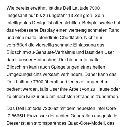
Wie bereits erwähnt, ist das Dell Latitude 7300
insgesamt nur bis zu ungefähr 13 Zoll groß. Sein
intelligentes Design ist offensichtlich. Beispielsweise hat
das verbesserte Display einen vierseitig schmalen Rand
und eine matte, blendfreie Oberfläche. Nicht nur
vergrößert die vierseitig schmale Einfassung das
Bildschirm-zu-Gehäuse-Verhältnis und lässt den User
damit besser Eintauchen. Der blendfreie matte
Bildschirm kann auch Spiegelungen eines hellen
Umgebungslichts wirksam verhindern. Daher kann das
Dell Latitude 7300 überall und jederzeit angenehm
bedient werden, falls User ihre Arbeit von zu Hause oder
zu einem Kurzurlaub am nächsten Strand mitzunehmen.
Das Dell Latitude 7300 ist mit dem neuesten Intel Core
i7-8665U-Prozessor der achten Generation ausgestattet.
Dieser ist ein stromsparendes Quad-Core-Modell, das