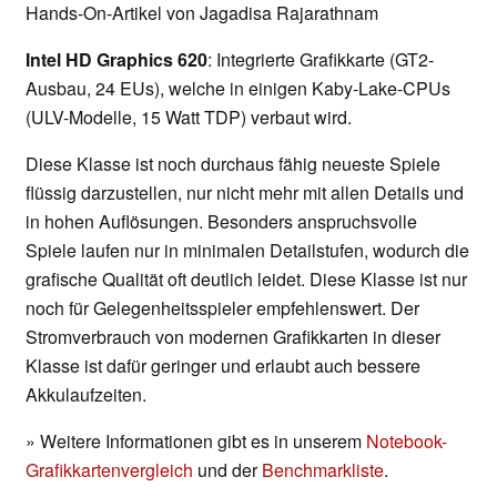
Hands-On-Artikel von Jagadisa Rajarathnam
Intel HD Graphics 620
: Integrierte Grafikkarte (GT2-
Ausbau, 24 EUs), welche in einigen Kaby-Lake-CPUs
(ULV-Modelle, 15 Watt TDP) verbaut wird.
Diese Klasse ist noch durchaus fähig neueste Spiele
flüssig darzustellen, nur nicht mehr mit allen Details und
in hohen Auflösungen. Besonders anspruchsvolle
Spiele laufen nur in minimalen Detailstufen, wodurch die
grafische Qualität oft deutlich leidet. Diese Klasse ist nur
noch für Gelegenheitsspieler empfehlenswert. Der
Stromverbrauch von modernen Grafikkarten in dieser
Klasse ist dafür geringer und erlaubt auch bessere
Akkulaufzeiten.
» Weitere Informationen gibt es in unserem
Notebook-
Grafikkartenvergleich
und der
Benchmarkliste
.