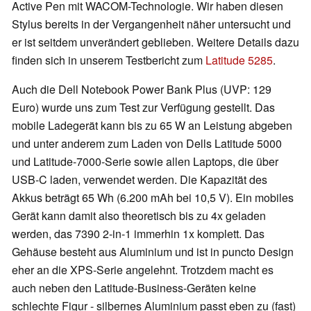
Active Pen mit WACOM-Technologie. Wir haben diesen
Stylus bereits in der Vergangenheit näher untersucht und
er ist seitdem unverändert geblieben. Weitere Details dazu
finden sich in unserem Testbericht zum
Latitude 5285
.
Auch die Dell Notebook Power Bank Plus (UVP: 129
Euro) wurde uns zum Test zur Verfügung gestellt. Das
mobile Ladegerät kann bis zu 65 W an Leistung abgeben
und unter anderem zum Laden von Dells Latitude 5000
und Latitude-7000-Serie sowie allen Laptops, die über
USB-C laden, verwendet werden. Die Kapazität des
Akkus beträgt 65 Wh (6.200 mAh bei 10,5 V). Ein mobiles
Gerät kann damit also theoretisch bis zu 4x geladen
werden, das 7390 2-in-1 immerhin 1x komplett. Das
Gehäuse besteht aus Aluminium und ist in puncto Design
eher an die XPS-Serie angelehnt. Trotzdem macht es
auch neben den Latitude-Business-Geräten keine
schlechte Figur - silbernes Aluminium passt eben zu (fast)