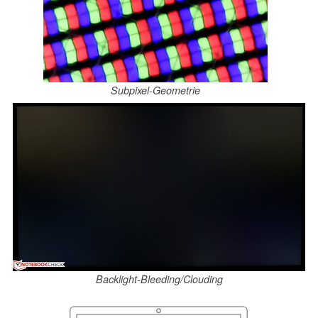
Subpixel-Geometrie
Backlight-Bleeding/Clouding