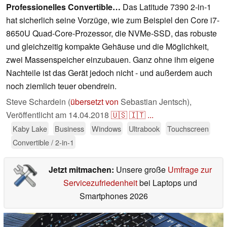
Professionelles Convertible…
Das Latitude 7390 2-in-1
hat sicherlich seine Vorzüge, wie zum Beispiel den Core i7-
8650U Quad-Core-Prozessor, die NVMe-SSD, das robuste
und gleichzeitig kompakte Gehäuse und die Möglichkeit,
zwei Massenspeicher einzubauen. Ganz ohne ihm eigene
Nachteile ist das Gerät jedoch nicht - und außerdem auch
noch ziemlich teuer obendrein.
Steve Schardein (
übersetzt von
Sebastian Jentsch),
Veröffentlicht am
14.04.2018
🇺🇸
🇮🇹
...
Kaby Lake
Business
Windows
Ultrabook
Touchscreen
Convertible / 2-in-1
Jetzt mitmachen:
Unsere große
Umfrage zur
Servicezufriedenheit
bei Laptops und
Smartphones 2026