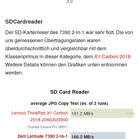
3.0
SDCardreader
Der SD-Kartenleser des 7390 2-in-1 war sehr flott. Die von
uns gemessenen Übertragungsraten waren
überdurchschnittlich und vergleichbar mit dem
Klassenprimus in dieser Kategorie, dem
X1 Carbon 2018
.
Weitere Details können den Grafiken unten entnommen
werden.
SD Card Reader
average JPG Copy Test (av. of 3 runs)
Lenovo ThinkPad X1 Carbon
191.2
MB/s
+15%
2018-20KGS03900
(Toshiba Exceria Pro M501)
Dell Latitude 7390 2-in-1
166.2
MB/s