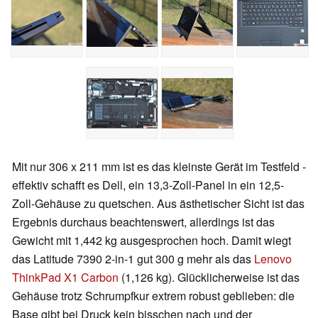
Mit nur 306 x 211 mm ist es das kleinste Gerät im Testfeld -
effektiv schafft es Dell, ein 13,3-Zoll-Panel in ein 12,5-
Zoll-Gehäuse zu quetschen. Aus ästhetischer Sicht ist das
Ergebnis durchaus beachtenswert, allerdings ist das
Gewicht mit 1,442 kg ausgesprochen hoch. Damit wiegt
das Latitude 7390 2-in-1 gut 300 g mehr als das
Lenovo
ThinkPad X1 Carbon
(1,126 kg). Glücklicherweise ist das
Gehäuse trotz Schrumpfkur extrem robust geblieben: die
Base gibt bei Druck kein bisschen nach und der