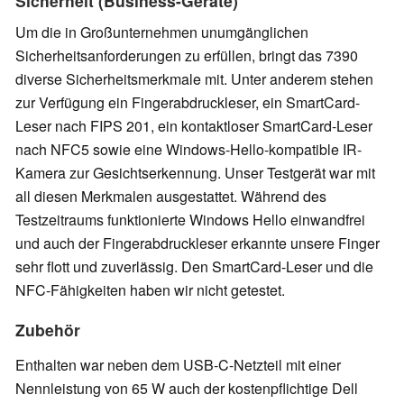
Sicherheit (Business-Geräte)
Um die in Großunternehmen unumgänglichen
Sicherheitsanforderungen zu erfüllen, bringt das 7390
diverse Sicherheitsmerkmale mit. Unter anderem stehen
zur Verfügung ein Fingerabdruckleser, ein SmartCard-
Leser nach FIPS 201, ein kontaktloser SmartCard-Leser
nach NFC5 sowie eine Windows-Hello-kompatible IR-
Kamera zur Gesichtserkennung. Unser Testgerät war mit
all diesen Merkmalen ausgestattet. Während des
Testzeitraums funktionierte Windows Hello einwandfrei
und auch der Fingerabdruckleser erkannte unsere Finger
sehr flott und zuverlässig. Den SmartCard-Leser und die
NFC-Fähigkeiten haben wir nicht getestet.
Zubehör
Enthalten war neben dem USB-C-Netzteil mit einer
Nennleistung von 65 W auch der kostenpflichtige Dell