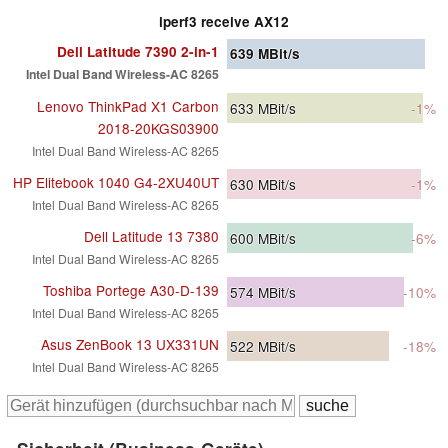
iperf3 receive AX12
Dell Latitude 7390 2-in-1
639
MBit/s
Intel Dual Band Wireless-AC 8265
Lenovo ThinkPad X1 Carbon
633
MBit/s
-1%
2018-20KGS03900
Intel Dual Band Wireless-AC 8265
HP Elitebook 1040 G4-2XU40UT
630
MBit/s
-1%
Intel Dual Band Wireless-AC 8265
Dell Latitude 13 7380
600
MBit/s
-6%
Intel Dual Band Wireless-AC 8265
Toshiba Portege A30-D-139
574
MBit/s
-10%
Intel Dual Band Wireless-AC 8265
Asus ZenBook 13 UX331UN
522
MBit/s
-18%
Intel Dual Band Wireless-AC 8265