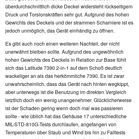
überdurchschnittlich dicke Deckel widersteht rückseitigem
Druck und Torsionskräften sehr gut. Aufgrund des hohen
Gewichts des Deckels und der strammen Scharniere ist es
jedoch unmöglich, das Gerät einhändig zu öffnen.
Es gibt auch noch einen weiteren Nachteil, der nicht
unerwähnt bleiben sollte. Aufgrund des ungewöhnlich
hohen Gewichts des Deckels in Relation zur Base fühlt
sich das Latitude 7390 2-in-1 auf dem Schoß deutlich
wackeliger an als das herkömmliche 7390. Es ist zwar
unwahrscheinlich, dass das Gerät nach hinten wegkippt,
aber unterwegs ist die Benutzung im direkten Vergleich
letztlich doch ein wenig unangenehmer. Glücklicherweise
ist der Schaden gering wenn doch mal was passieren
sollte - wie üblich hat das Gehäuse 17 unterschiedliche
MIL-STD-810G-Tests durchlaufen, angefangen von
Temperaturen über Staub und Wind bis hin zu Falltests