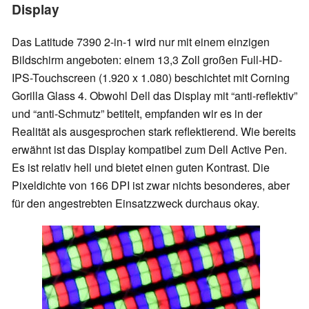
Display
Das Latitude 7390 2-in-1 wird nur mit einem einzigen
Bildschirm angeboten: einem 13,3 Zoll großen Full-HD-
IPS-Touchscreen (1.920 x 1.080) beschichtet mit Corning
Gorilla Glass 4. Obwohl Dell das Display mit “anti-reflektiv”
und “anti-Schmutz” betitelt, empfanden wir es in der
Realität als ausgesprochen stark reflektierend. Wie bereits
erwähnt ist das Display kompatibel zum Dell Active Pen.
Es ist relativ hell und bietet einen guten Kontrast. Die
Pixeldichte von 166 DPI ist zwar nichts besonderes, aber
für den angestrebten Einsatzzweck durchaus okay.