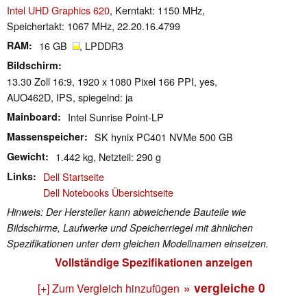
Intel UHD Graphics 620
, Kerntakt: 1150 MHz,
Speichertakt: 1067 MHz, 22.20.16.4799
RAM
16 GB
, LPDDR3
Bildschirm
13.30 Zoll 16:9, 1920 x 1080 Pixel 166 PPI, yes,
AUO462D, IPS, spiegelnd: ja
Mainboard
Intel Sunrise Point-LP
Massenspeicher
SK hynix PC401 NVMe 500 GB
Gewicht
1.442 kg, Netzteil: 290 g
Links
Dell Startseite
Dell Notebooks Übersichtseite
Hinweis: Der Hersteller kann abweichende Bauteile wie
Bildschirme, Laufwerke und Speicherriegel mit ähnlichen
Spezifikationen unter dem gleichen Modellnamen einsetzen.
Vollständige Spezifikationen anzeigen
» vergleiche
0
[+] Zum Vergleich hinzufügen