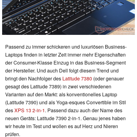
Passend zu immer schickeren und luxuriösen Business-
Laptops finden in letzter Zeit immer mehr Eigenschaften
der Consumer-Klasse Einzug in das Business-Segment
der Hersteller. Und auch Dell folgt diesem Trend und
bringt den Nachfolger des
Latitude 7380
(oder genauer
gesagt des Latitude 7389) in zwei verschiedenen
Varianten auf den Markt: als konventionelles Laptop
(Latitude 7390) und als Yoga-esques Convertible im Stil
des
XPS 13 2-in-1
. Passend dazu auch der Name des
neuen Geräts: Latitude 7390 2-in-1. Genau jenes haben
wir heute im Test und wollen es auf Herz und Nieren
prüfen.