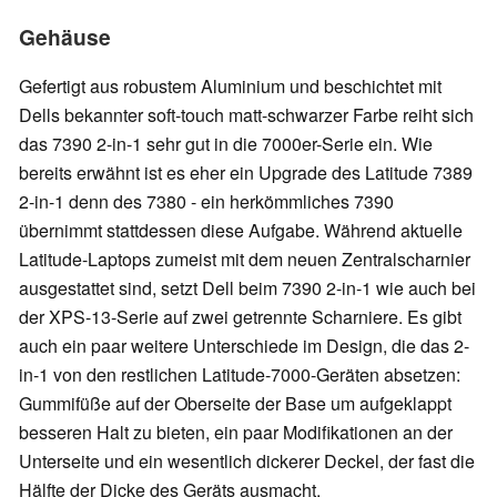
Gehäuse
Gefertigt aus robustem Aluminium und beschichtet mit
Dells bekannter soft-touch matt-schwarzer Farbe reiht sich
das 7390 2-in-1 sehr gut in die 7000er-Serie ein. Wie
bereits erwähnt ist es eher ein Upgrade des Latitude 7389
2-in-1 denn des 7380 - ein herkömmliches 7390
übernimmt stattdessen diese Aufgabe. Während aktuelle
Latitude-Laptops zumeist mit dem neuen Zentralscharnier
ausgestattet sind, setzt Dell beim 7390 2-in-1 wie auch bei
der XPS-13-Serie auf zwei getrennte Scharniere. Es gibt
auch ein paar weitere Unterschiede im Design, die das 2-
in-1 von den restlichen Latitude-7000-Geräten absetzen:
Gummifüße auf der Oberseite der Base um aufgeklappt
besseren Halt zu bieten, ein paar Modifikationen an der
Unterseite und ein wesentlich dickerer Deckel, der fast die
Hälfte der Dicke des Geräts ausmacht.