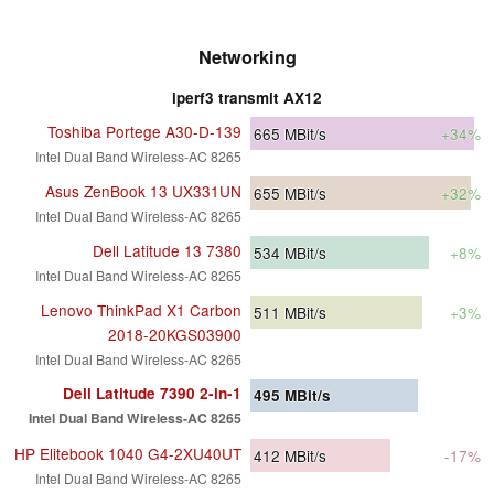
Networking
iperf3 transmit AX12
Toshiba Portege A30-D-139
665
MBit/s
+34%
Intel Dual Band Wireless-AC 8265
Asus ZenBook 13 UX331UN
655
MBit/s
+32%
Intel Dual Band Wireless-AC 8265
Dell Latitude 13 7380
534
MBit/s
+8%
Intel Dual Band Wireless-AC 8265
Lenovo ThinkPad X1 Carbon
511
MBit/s
+3%
2018-20KGS03900
Intel Dual Band Wireless-AC 8265
Dell Latitude 7390 2-in-1
495
MBit/s
Intel Dual Band Wireless-AC 8265
HP Elitebook 1040 G4-2XU40UT
412
MBit/s
-17%
Intel Dual Band Wireless-AC 8265