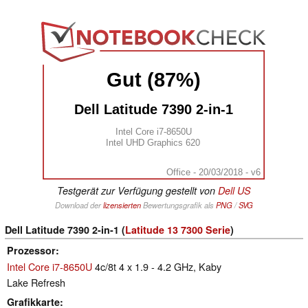
Gut (87%)
Dell Latitude 7390 2-in-1
Intel Core i7-8650U
Intel UHD Graphics 620
Office - 20/03/2018 - v6
Testgerät zur Verfügung gestellt von
Dell US
Download der
lizensierten
Bewertungsgrafik als
PNG
/
SVG
Dell Latitude 7390 2-in-1 (
Latitude 13 7300 Serie
)
Prozessor
Intel Core i7-8650U
4c/8t 4 x 1.9 - 4.2 GHz, Kaby
Lake Refresh
Grafikkarte