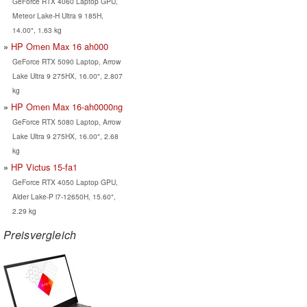
GeForce RTX 4060 Laptop GPU,
Meteor Lake-H Ultra 9 185H,
14.00", 1.63 kg
HP Omen Max 16 ah000
GeForce RTX 5090 Laptop, Arrow
Lake Ultra 9 275HX, 16.00", 2.807
kg
HP Omen Max 16-ah0000ng
GeForce RTX 5080 Laptop, Arrow
Lake Ultra 9 275HX, 16.00", 2.68
kg
HP Victus 15-fa1
GeForce RTX 4050 Laptop GPU,
Alder Lake-P i7-12650H, 15.60",
2.29 kg
Preisvergleich