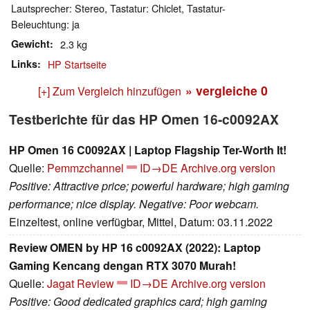
Lautsprecher: Stereo, Tastatur: Chiclet, Tastatur-
Beleuchtung: ja
Gewicht
2.3 kg
Links
HP Startseite
» vergleiche
0
[+] Zum Vergleich hinzufügen
Testberichte für das HP Omen 16-c0092AX
HP Omen 16 C0092AX | Laptop Flagship Ter-Worth It!
Quelle:
Pemmzchannel
ID→DE
Archive.org version
Positive: Attractive price; powerful hardware; high gaming
performance; nice display. Negative: Poor webcam.
Einzeltest, online verfügbar, Mittel, Datum: 03.11.2022
Review OMEN by HP 16 c0092AX (2022): Laptop
Gaming Kencang dengan RTX 3070 Murah!
Quelle:
Jagat Review
ID→DE
Archive.org version
Positive: Good dedicated graphics card; high gaming