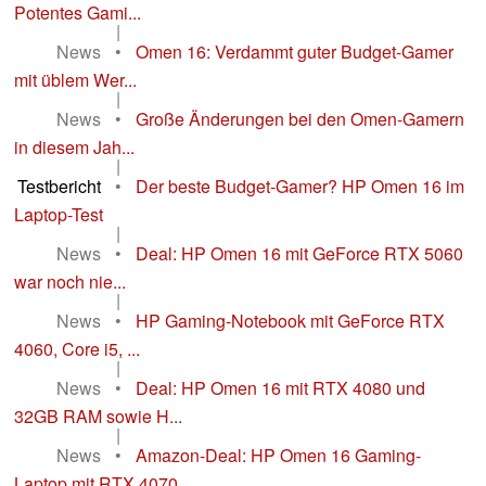
Potentes Gami...
|
News
•
Omen 16: Verdammt guter Budget-Gamer
mit üblem Wer...
|
News
•
Große Änderungen bei den Omen-Gamern
in diesem Jah...
|
Testbericht
•
Der beste Budget-Gamer? HP Omen 16 im
Laptop-Test
|
News
•
Deal: HP Omen 16 mit GeForce RTX 5060
war noch nie...
|
News
•
HP Gaming-Notebook mit GeForce RTX
4060, Core i5, ...
|
News
•
Deal: HP Omen 16 mit RTX 4080 und
32GB RAM sowie H...
|
News
•
Amazon-Deal: HP Omen 16 Gaming-
Laptop mit RTX 4070...