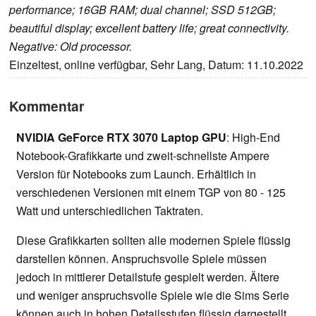
performance; 16GB RAM; dual channel; SSD 512GB;
beautiful display; excellent battery life; great connectivity.
Negative: Old processor.
Einzeltest, online verfügbar, Sehr Lang, Datum: 11.10.2022
Kommentar
NVIDIA GeForce RTX 3070 Laptop GPU
: High-End
Notebook-Grafikkarte und zweit-schnellste Ampere
Version für Notebooks zum Launch. Erhältlich in
verschiedenen Versionen mit einem TGP von 80 - 125
Watt und unterschiedlichen Taktraten.
Diese Grafikkarten sollten alle modernen Spiele flüssig
darstellen können. Anspruchsvolle Spiele müssen
jedoch in mittlerer Detailstufe gespielt werden. Ältere
und weniger anspruchsvolle Spiele wie die Sims Serie
können auch in hohen Detailsstufen flüssig dargestellt