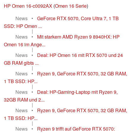
HP Omen 16-c0092AX
(
Omen 16 Serie
)
News
•
GeForce RTX 5070, Core Ultra 7, 1 TB
SSD: HP Omen ...
|
News
•
Mit starkem AMD Ryzen 9 8940HX: HP
Omen 16 im Ange...
|
News
•
Deal: HP Omen 16 mit RTX 5070 und 24
GB RAM gibts ...
|
News
•
Ryzen 9, GeForce RTX 5070, 32 GB RAM,
1 TB SSD: HP...
|
News
•
Deal: HP-Gaming-Laptop mit Ryzen 9,
32GB RAM und 2...
|
News
•
Ryzen 9, GeForce RTX 5070, 32 GB RAM,
1 TB SSD: HP...
|
News
•
Ryzen 9 trifft auf GeForce RTX 5070: