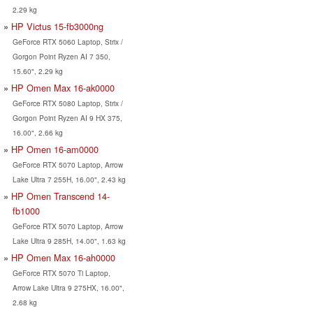
2.29 kg
HP Victus 15-fb3000ng
GeForce RTX 5060 Laptop, Strix /
Gorgon Point Ryzen AI 7 350,
15.60", 2.29 kg
HP Omen Max 16-ak0000
GeForce RTX 5080 Laptop, Strix /
Gorgon Point Ryzen AI 9 HX 375,
16.00", 2.66 kg
HP Omen 16-am0000
GeForce RTX 5070 Laptop, Arrow
Lake Ultra 7 255H, 16.00", 2.43 kg
HP Omen Transcend 14-
fb1000
GeForce RTX 5070 Laptop, Arrow
Lake Ultra 9 285H, 14.00", 1.63 kg
HP Omen Max 16-ah0000
GeForce RTX 5070 Ti Laptop,
Arrow Lake Ultra 9 275HX, 16.00",
2.68 kg