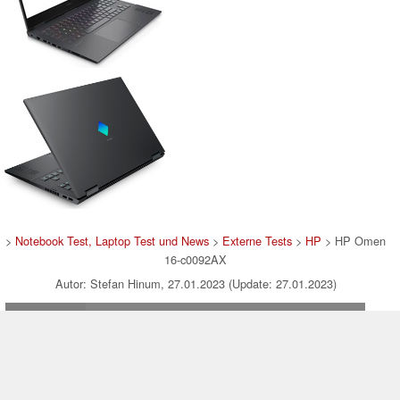
>
Notebook Test, Laptop Test und News
>
Externe Tests
>
HP
> HP Omen
16-c0092AX
Autor: Stefan Hinum, 27.01.2023 (Update: 27.01.2023)
loading failed!
loading failed!