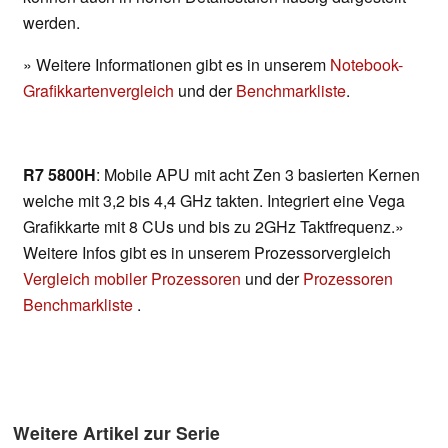
werden.
» Weitere Informationen gibt es in unserem
Notebook-
Grafikkartenvergleich
und der
Benchmarkliste
.
R7 5800H
: Mobile APU mit acht Zen 3 basierten Kernen
welche mit 3,2 bis 4,4 GHz takten. Integriert eine Vega
Grafikkarte mit 8 CUs und bis zu 2GHz Taktfrequenz.»
Weitere Infos gibt es in unserem Prozessorvergleich
Vergleich mobiler Prozessoren
und der
Prozessoren
Benchmarkliste
.
Weitere Artikel zur Serie