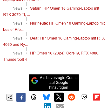
|
News
•
Saturn: HP Omen 16 Gaming-Laptop mit
RTX 3070 Ti, ...
|
News
•
Nur heute: HP Omen 16 Gaming-Laptop mit
bester Pre...
|
News
•
Deal: HP Omen 16 Gaming-Laptop mit RTX
4060 und Ry...
|
News
•
HP Omen 16 (2024): Core i9, RTX 4080,
Thunderbolt 4
...
Als bevorzugte Quelle
auf Google
hinzufügen