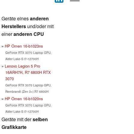
Geräte eines
anderen
Herstellers
und/oder mit
einer
anderen CPU
HP Omen 16-b1023ns
GeForce RTX 3070 Laptop GPU,
Alder Lake-S i7-12700H
Lenovo Legion 5 Pro
16ARH7H, R7 6800H RTX
3070
GeForce RTX 3070 Laptop GPU,
Rembrandt (Zen 3+) R7 6800H
HP Omen 16-b1020ns
GeForce RTX 3070 Laptop GPU,
Alder Lake-S i7-12700H
Geräte mit der
selben
Grafikkarte