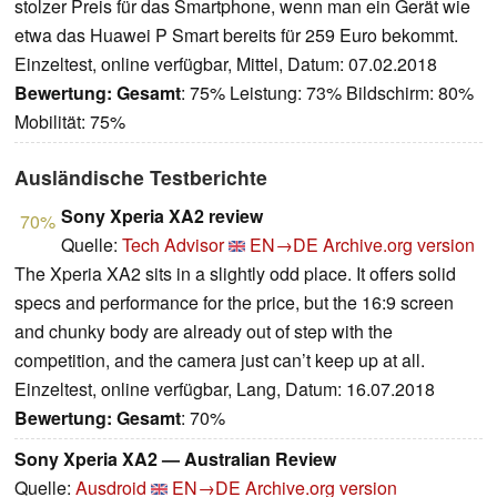
stolzer Preis für das Smartphone, wenn man ein Gerät wie
etwa das Huawei P Smart bereits für 259 Euro bekommt.
Einzeltest, online verfügbar, Mittel, Datum: 07.02.2018
Bewertung:
Gesamt
: 75% Leistung: 73% Bildschirm: 80%
Mobilität: 75%
Ausländische Testberichte
Sony Xperia XA2 review
70%
Quelle:
Tech Advisor
EN→DE
Archive.org version
The Xperia XA2 sits in a slightly odd place. It offers solid
specs and performance for the price, but the 16:9 screen
and chunky body are already out of step with the
competition, and the camera just can’t keep up at all.
Einzeltest, online verfügbar, Lang, Datum: 16.07.2018
Bewertung:
Gesamt
: 70%
Sony Xperia XA2 — Australian Review
Quelle:
Ausdroid
EN→DE
Archive.org version