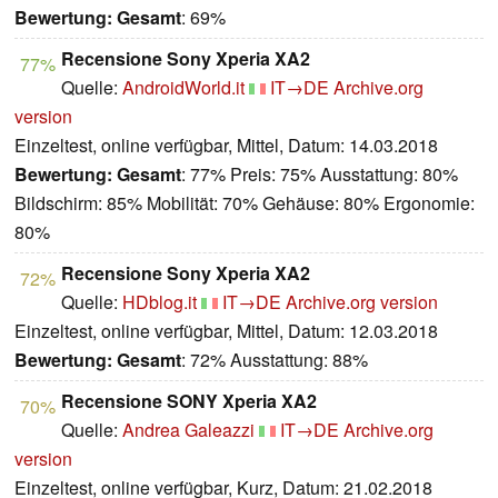
Bewertung:
Gesamt
: 69%
Recensione Sony Xperia XA2
77%
Quelle:
AndroidWorld.it
IT→DE
Archive.org
version
Einzeltest, online verfügbar, Mittel, Datum: 14.03.2018
Bewertung:
Gesamt
: 77% Preis: 75% Ausstattung: 80%
Bildschirm: 85% Mobilität: 70% Gehäuse: 80% Ergonomie:
80%
Recensione Sony Xperia XA2
72%
Quelle:
HDblog.it
IT→DE
Archive.org version
Einzeltest, online verfügbar, Mittel, Datum: 12.03.2018
Bewertung:
Gesamt
: 72% Ausstattung: 88%
Recensione SONY Xperia XA2
70%
Quelle:
Andrea Galeazzi
IT→DE
Archive.org
version
Einzeltest, online verfügbar, Kurz, Datum: 21.02.2018