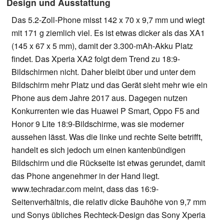
Design und Ausstattung
Das 5.2-Zoll-Phone misst 142 x 70 x 9,7 mm und wiegt
mit 171 g ziemlich viel. Es ist etwas dicker als das XA1
(145 x 67 x 5 mm), damit der 3.300-mAh-Akku Platz
findet. Das Xperia XA2 folgt dem Trend zu 18:9-
Bildschirmen nicht. Daher bleibt über und unter dem
Bildschirm mehr Platz und das Gerät sieht mehr wie ein
Phone aus dem Jahre 2017 aus. Dagegen nutzen
Konkurrenten wie das Huawei P Smart, Oppo F5 and
Honor 9 Lite 18:9-Bildschirme, was sie moderner
aussehen lässt. Was die linke und rechte Seite betrifft,
handelt es sich jedoch um einen kantenbündigen
Bildschirm und die Rückseite ist etwas gerundet, damit
das Phone angenehmer in der Hand liegt.
www.techradar.com meint, dass das 16:9-
Seitenverhältnis, die relativ dicke Bauhöhe von 9,7 mm
und Sonys übliches Rechteck-Design das Sony Xperia