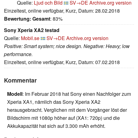
Quelle:
Ljud och Bild
SV→DE
Archive.org version
Einzeltest, online verfügbar, Kurz, Datum: 28.02.2018
Bewertung:
Gesamt
: 83%
Sony Xperia XA2 testad
Quelle:
Mobil.se
SV→DE
Archive.org version
Positive: Smart system; nice design. Negative: Heavy; low
performance.
Einzeltest, online verfügbar, Kurz, Datum: 07.02.2018
Kommentar
Modell
: Im Februar 2018 hat Sony einen Nachfolger zum
Xperia XA1, nämlich das Sony Xperia XA2
herausgebracht. Verglichen mit dem Vorgänger löst der
Bildschirm mit 1080p höher auf (XA1: 720p) und die
Akkukapazität hat sich auf 3.300 mAh erhöht.