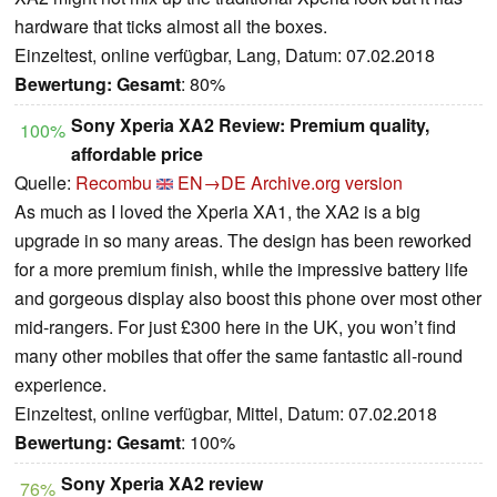
hardware that ticks almost all the boxes.
Einzeltest, online verfügbar, Lang, Datum: 07.02.2018
Bewertung:
Gesamt
: 80%
Sony Xperia XA2 Review: Premium quality,
100%
affordable price
Quelle:
Recombu
EN→DE
Archive.org version
As much as I loved the Xperia XA1, the XA2 is a big
upgrade in so many areas. The design has been reworked
for a more premium finish, while the impressive battery life
and gorgeous display also boost this phone over most other
mid-rangers. For just £300 here in the UK, you won’t find
many other mobiles that offer the same fantastic all-round
experience.
Einzeltest, online verfügbar, Mittel, Datum: 07.02.2018
Bewertung:
Gesamt
: 100%
Sony Xperia XA2 review
76%