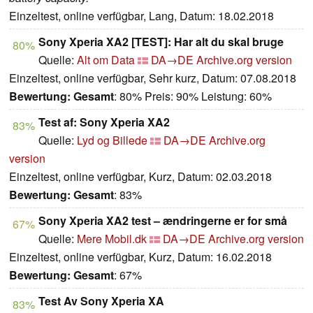
Einzeltest, online verfügbar, Lang, Datum: 18.02.2018
Sony Xperia XA2 [TEST]: Har alt du skal bruge
80%
Quelle:
Alt om Data
DA→DE
Archive.org version
Einzeltest, online verfügbar, Sehr kurz, Datum: 07.08.2018
Bewertung:
Gesamt
: 80% Preis: 90% Leistung: 60%
Test af: Sony Xperia XA2
83%
Quelle:
Lyd og Billede
DA→DE
Archive.org
version
Einzeltest, online verfügbar, Kurz, Datum: 02.03.2018
Bewertung:
Gesamt
: 83%
Sony Xperia XA2 test – ændringerne er for små
67%
Quelle:
Mere Mobil.dk
DA→DE
Archive.org version
Einzeltest, online verfügbar, Kurz, Datum: 16.02.2018
Bewertung:
Gesamt
: 67%
Test Av Sony Xperia XA
83%