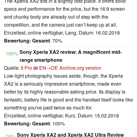
The Xperia XA2 sits in a slightly odd place. It offers solid
specs and performance for the price, but the 16:9 screen
and chunky body are already out of step with the
competition, and the camera just can’t keep up at all.
Einzeltest, online verfügbar, Lang, Datum: 16.02.2018
Bewertung:
Gesamt
: 70%
Sony Xperia XA2 review: A magnificent mid-
100%
range smartphone
Quelle:
It Pro
EN→DE
Archive.org version
Low-light photography issues aside, though, the Xperia
XA2 is a seriously impressive smartphone, made even
better by its highly reasonable asking price. Its display is
fantastic, battery life is good and the handset itself looks like
something you've paid twice as much for.
Einzeltest, online verfügbar, Kurz, Datum: 15.02.2018
Bewertung:
Gesamt
: 100%
Sony Xperia XA2 and Xperia XA2 Ultra Review
78%