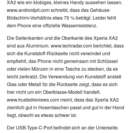
XA2 wie ein klobiges, kleines Handy aussehen lassen.
www.androidpit.com schreibt, dass das Gehäuse-
Bildschirm-Verhältnis etwa 75 % beträgt. Leider fehlt
dem Phone eine offizielle Wasserresistenz.
Die Seitenkanten und die Oberkante des Xperia XA2
sind aus Aluminium. www.techradar.com berichtet, dass
sich die Kunststoff-Rückseite nicht verwindet und
empfiehlt, das Phone nicht gemeinsam mit Schlüssel
oder vielen Münzen in eine Tasche zu stecken, da es
leicht zerkratzt. Die Verwendung von Kunststoff anstatt
Glas oder Metall für die Rückseite zeigt, dass es sich
hier nicht um ein Oberklasse-Modell handelt.
www.trustedreviews.com meint, dass das Xperia XA2
ziemlich gut in Hosentaschen passt und gut in der Hand
liegt, obwohl es etwas schwer ist.
Der USB-Type-C-Port befindet sich an der Unterseite.