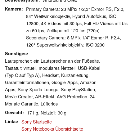
Kamera
Primary Camera: 23 MPix 1/2,3” Exmor RS, F2.0,
84° Weitwinkelobjektiv, Hybrid Autofokus, ISO
12800, 4K-Videos mit 30 fps, Full-HD-Videos mit bis
zu 60 fps, Zeitlupe mit 120 fps (720p)
Secondary Camera: 8 MPix 1/4” Exmor R, F2.4,
120° Superweitwinkelobjektiv, ISO 3200
Sonstiges
Lautsprecher: ein Lautsprecher an der Fußseite,
Tastatur: virtuell, modulares Netzteil, USB-Kabel
(Typ C auf Typ A), Headset, Kurzanleitung,
Garantieinformationen, Google-Apps, Amazon-
Apps, Sony Xperia Lounge, Sony PlayStation,
Movie Creator, AR-Effekt, AVG Protection, 24
Monate Garantie, Lüfterlos
Gewicht
171 g, Netzteil: 30 g
Links
Sony Startseite
Sony Notebooks Übersichtseite