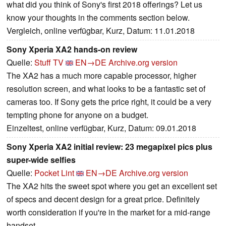
what did you think of Sony's first 2018 offerings? Let us
know your thoughts in the comments section below.
Vergleich, online verfügbar, Kurz, Datum: 11.01.2018
Sony Xperia XA2 hands-on review
Quelle:
Stuff TV
EN→DE
Archive.org version
The XA2 has a much more capable processor, higher
resolution screen, and what looks to be a fantastic set of
cameras too. If Sony gets the price right, it could be a very
tempting phone for anyone on a budget.
Einzeltest, online verfügbar, Kurz, Datum: 09.01.2018
Sony Xperia XA2 initial review: 23 megapixel pics plus
super-wide selfies
Quelle:
Pocket Lint
EN→DE
Archive.org version
The XA2 hits the sweet spot where you get an excellent set
of specs and decent design for a great price. Definitely
worth consideration if you're in the market for a mid-range
handset.