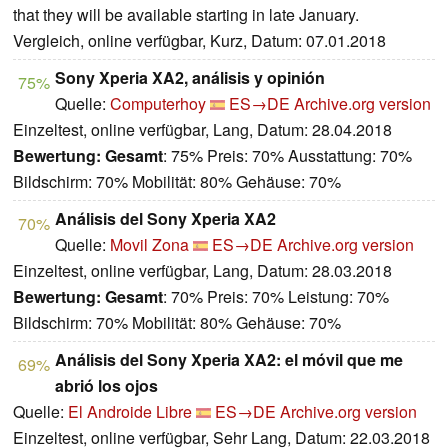
that they will be available starting in late January.
Vergleich, online verfügbar, Kurz, Datum: 07.01.2018
Sony Xperia XA2, análisis y opinión
75%
Quelle:
Computerhoy
ES→DE
Archive.org version
Einzeltest, online verfügbar, Lang, Datum: 28.04.2018
Bewertung:
Gesamt
: 75% Preis: 70% Ausstattung: 70%
Bildschirm: 70% Mobilität: 80% Gehäuse: 70%
Análisis del Sony Xperia XA2
70%
Quelle:
Movil Zona
ES→DE
Archive.org version
Einzeltest, online verfügbar, Lang, Datum: 28.03.2018
Bewertung:
Gesamt
: 70% Preis: 70% Leistung: 70%
Bildschirm: 70% Mobilität: 80% Gehäuse: 70%
Análisis del Sony Xperia XA2: el móvil que me
69%
abrió los ojos
Quelle:
El Androide Libre
ES→DE
Archive.org version
Einzeltest, online verfügbar, Sehr Lang, Datum: 22.03.2018