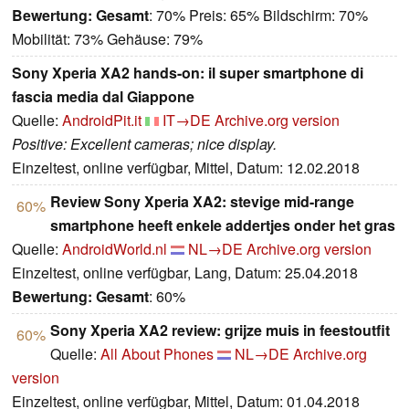
Bewertung:
Gesamt
: 70% Preis: 65% Bildschirm: 70%
Mobilität: 73% Gehäuse: 79%
Sony Xperia XA2 hands-on: il super smartphone di
fascia media dal Giappone
Quelle:
AndroidPit.it
IT→DE
Archive.org version
Positive: Excellent cameras; nice display.
Einzeltest, online verfügbar, Mittel, Datum: 12.02.2018
Review Sony Xperia XA2: stevige mid-range
60%
smartphone heeft enkele addertjes onder het gras
Quelle:
AndroidWorld.nl
NL→DE
Archive.org version
Einzeltest, online verfügbar, Lang, Datum: 25.04.2018
Bewertung:
Gesamt
: 60%
Sony Xperia XA2 review: grijze muis in feestoutfit
60%
Quelle:
All About Phones
NL→DE
Archive.org
version
Einzeltest, online verfügbar, Mittel, Datum: 01.04.2018