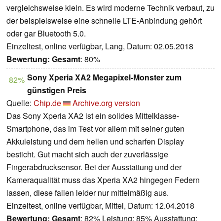
vergleichsweise klein. Es wird moderne Technik verbaut, zu
der beispielsweise eine schnelle LTE-Anbindung gehört
oder gar Bluetooth 5.0.
Einzeltest, online verfügbar, Lang, Datum: 02.05.2018
Bewertung:
Gesamt
: 80%
Sony Xperia XA2 Megapixel-Monster zum
82%
günstigen Preis
Quelle:
Chip.de
Archive.org version
Das Sony Xperia XA2 ist ein solides Mittelklasse-
Smartphone, das im Test vor allem mit seiner guten
Akkuleistung und dem hellen und scharfen Display
besticht. Gut macht sich auch der zuverlässige
Fingerabdrucksensor. Bei der Ausstattung und der
Kameraqualität muss das Xperia XA2 hingegen Federn
lassen, diese fallen leider nur mittelmäßig aus.
Einzeltest, online verfügbar, Mittel, Datum: 12.04.2018
Bewertung:
Gesamt
: 82% Leistung: 85% Ausstattung: