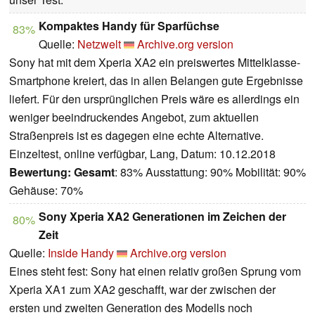
Kompaktes Handy für Sparfüchse
83%
Quelle:
Netzwelt
Archive.org version
Sony hat mit dem Xperia XA2 ein preiswertes Mittelklasse-
Smartphone kreiert, das in allen Belangen gute Ergebnisse
liefert. Für den ursprünglichen Preis wäre es allerdings ein
weniger beeindruckendes Angebot, zum aktuellen
Straßenpreis ist es dagegen eine echte Alternative.
Einzeltest, online verfügbar, Lang, Datum: 10.12.2018
Bewertung:
Gesamt
: 83% Ausstattung: 90% Mobilität: 90%
Gehäuse: 70%
Sony Xperia XA2 Generationen im Zeichen der
80%
Zeit
Quelle:
Inside Handy
Archive.org version
Eines steht fest: Sony hat einen relativ großen Sprung vom
Xperia XA1 zum XA2 geschafft, war der zwischen der
ersten und zweiten Generation des Modells noch