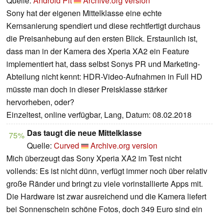
Quelle:
Android Pit
Archive.org version
Sony hat der eigenen Mittelklasse eine echte
Kernsanierung spendiert und diese rechtfertigt durchaus
die Preisanhebung auf den ersten Blick. Erstaunlich ist,
dass man in der Kamera des Xperia XA2 ein Feature
implementiert hat, dass selbst Sonys PR und Marketing-
Abteilung nicht kennt: HDR-Video-Aufnahmen in Full HD
müsste man doch in dieser Preisklasse stärker
hervorheben, oder?
Einzeltest, online verfügbar, Lang, Datum: 08.02.2018
Das taugt die neue Mittelklasse
75%
Quelle:
Curved
Archive.org version
Mich überzeugt das Sony Xperia XA2 im Test nicht
vollends: Es ist nicht dünn, verfügt immer noch über relativ
große Ränder und bringt zu viele vorinstallierte Apps mit.
Die Hardware ist zwar ausreichend und die Kamera liefert
bei Sonnenschein schöne Fotos, doch 349 Euro sind ein