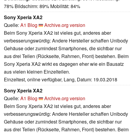
78% Bildschirm: 89% Mobilität: 84%
Sony Xperia XA2
Quelle:
A1 Blog
Archive.org version
Beim Sony Xperia XA2 ist vieles gut, anderes aber
verbesserungswürdig: Andere Hersteller schaffen Unibody
Gehäuse oder zumindest Smartphones, die sichtbar nur
aus drei Teilen (Rückseite, Rahmen, Front) bestehen. Beim
Sony Xperia XA2 wirkt es dagegen eher wie ein Bausatz
aus vielen kleinen Einzelteilen.
Einzeltest, online verfügbar, Lang, Datum: 19.03.2018
Sony Xperia XA2
Quelle:
A1 Blog
Archive.org version
Beim Sony Xperia XA2 ist vieles gut, anderes aber
verbesserungswürdig: Andere Hersteller schaffen Unibody
Gehäuse oder zumindest Smartphones, die sichtbar nur
aus drei Teilen (Rückseite, Rahmen, Front) bestehen. Beim