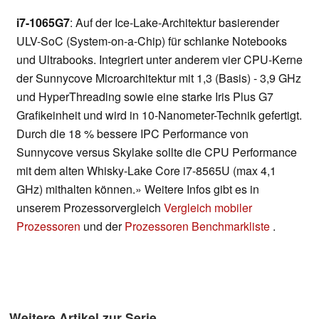
i7-1065G7
: Auf der Ice-Lake-Architektur basierender
ULV-SoC (System-on-a-Chip) für schlanke Notebooks
und Ultrabooks. Integriert unter anderem vier CPU-Kerne
der Sunnycove Microarchitektur mit 1,3 (Basis) - 3,9 GHz
und HyperThreading sowie eine starke Iris Plus G7
Grafikeinheit und wird in 10-Nanometer-Technik gefertigt.
Durch die 18 % bessere IPC Performance von
Sunnycove versus Skylake sollte die CPU Performance
mit dem alten Whisky-Lake Core i7-8565U (max 4,1
GHz) mithalten können.» Weitere Infos gibt es in
unserem Prozessorvergleich
Vergleich mobiler
Prozessoren
und der
Prozessoren Benchmarkliste
.
Weitere Artikel zur Serie