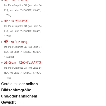
Iris Plus Graphics G7 (Ice Lake 64
EU), Ice Lake i7-1065G7, 15.60",
1.7 kg
HP 15s-fq1092ns
Iris Plus Graphics G7 (Ice Lake 64
EU), Ice Lake i7-1065G7, 15.60",
1.7 kg
HP 15s-fq1440ng
Iris Plus Graphics G7 (Ice Lake 64
EU), Ice Lake i7-1065G7, 15.60",
1.592 kg
LG Gram 17Z90N-V.AA77G
Iris Plus Graphics G7 (Ice Lake 64
EU), Ice Lake i7-1065G7, 17.30",
1.4 kg
Geräte mit der
selben
Bildschirmgröße
und/oder ähnlichem
Gewicht