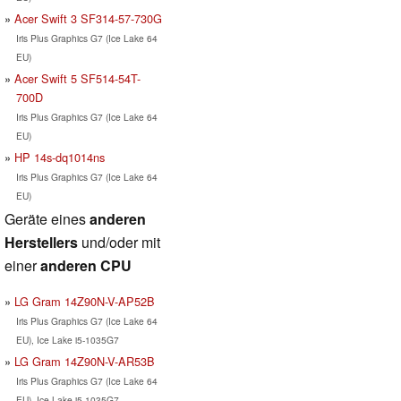
Acer Swift 3 SF314-57-730G
Iris Plus Graphics G7 (Ice Lake 64
EU)
Acer Swift 5 SF514-54T-
700D
Iris Plus Graphics G7 (Ice Lake 64
EU)
HP 14s-dq1014ns
Iris Plus Graphics G7 (Ice Lake 64
EU)
Geräte eines
anderen
Herstellers
und/oder mit
einer
anderen CPU
LG Gram 14Z90N-V-AP52B
Iris Plus Graphics G7 (Ice Lake 64
EU), Ice Lake i5-1035G7
LG Gram 14Z90N-V-AR53B
Iris Plus Graphics G7 (Ice Lake 64
EU), Ice Lake i5-1035G7