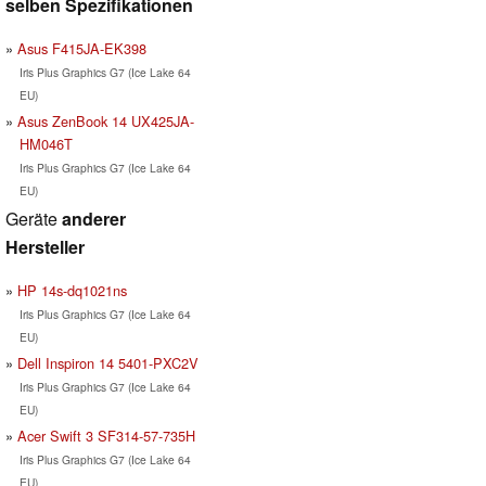
selben Spezifikationen
Asus F415JA-EK398
Iris Plus Graphics G7 (Ice Lake 64
EU)
Asus ZenBook 14 UX425JA-
HM046T
Iris Plus Graphics G7 (Ice Lake 64
EU)
Geräte
anderer
Hersteller
HP 14s-dq1021ns
Iris Plus Graphics G7 (Ice Lake 64
EU)
Dell Inspiron 14 5401-PXC2V
Iris Plus Graphics G7 (Ice Lake 64
EU)
Acer Swift 3 SF314-57-735H
Iris Plus Graphics G7 (Ice Lake 64
EU)