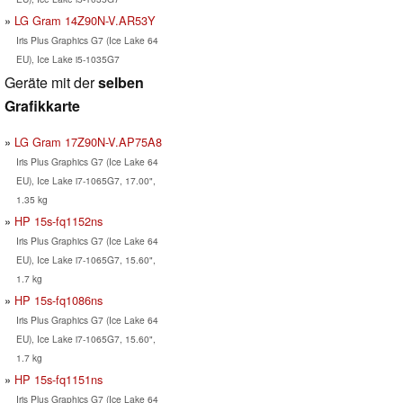
LG Gram 14Z90N-V.AR53Y
Iris Plus Graphics G7 (Ice Lake 64
EU), Ice Lake i5-1035G7
Geräte mit der
selben
Grafikkarte
LG Gram 17Z90N-V.AP75A8
Iris Plus Graphics G7 (Ice Lake 64
EU), Ice Lake i7-1065G7, 17.00",
1.35 kg
HP 15s-fq1152ns
Iris Plus Graphics G7 (Ice Lake 64
EU), Ice Lake i7-1065G7, 15.60",
1.7 kg
HP 15s-fq1086ns
Iris Plus Graphics G7 (Ice Lake 64
EU), Ice Lake i7-1065G7, 15.60",
1.7 kg
HP 15s-fq1151ns
Iris Plus Graphics G7 (Ice Lake 64