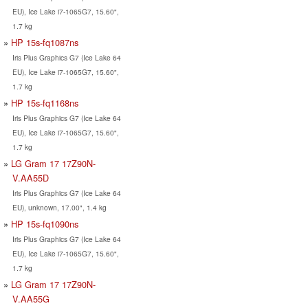
EU), Ice Lake i7-1065G7, 15.60",
1.7 kg
HP 15s-fq1087ns
Iris Plus Graphics G7 (Ice Lake 64
EU), Ice Lake i7-1065G7, 15.60",
1.7 kg
HP 15s-fq1168ns
Iris Plus Graphics G7 (Ice Lake 64
EU), Ice Lake i7-1065G7, 15.60",
1.7 kg
LG Gram 17 17Z90N-
V.AA55D
Iris Plus Graphics G7 (Ice Lake 64
EU), unknown, 17.00", 1.4 kg
HP 15s-fq1090ns
Iris Plus Graphics G7 (Ice Lake 64
EU), Ice Lake i7-1065G7, 15.60",
1.7 kg
LG Gram 17 17Z90N-
V.AA55G