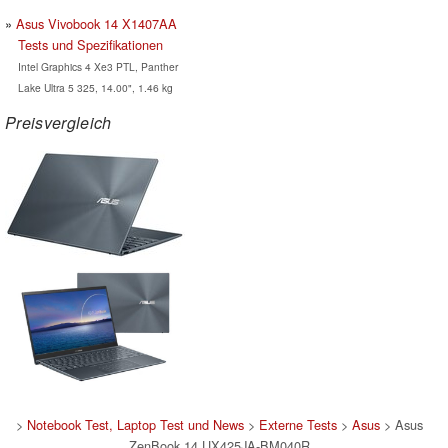
Asus Vivobook 14 X1407AA
Tests und Spezifikationen
Intel Graphics 4 Xe3 PTL, Panther
Lake Ultra 5 325, 14.00", 1.46 kg
Preisvergleich
>
Notebook Test, Laptop Test und News
>
Externe Tests
>
Asus
> Asus
ZenBook 14 UX425JA-BM040R