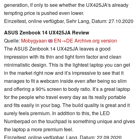
generation, if only to see whether the UX425JA's already
tempting price is pushed even lower.
Einzeltest, online verfügbar, Sehr Lang, Datum: 27.10.2020
ASUS Zenbook 14 UX425JA Review
Quelle:
Mobygyaan
EN→DE
Archive.org version
The ASUS Zenbook 14 UX425JA leaves a good
impression with its thin and light form factor and clean
minimalistic design. This is the lightest laptop you can get
in the market right now and it’s impressive to see that it
manages to fit a webcam inside even after being so slim
and offering a 90% screen to body ratio. It’s a great laptop
for the people who travel every day as its really portable
and fits easily in your bag. The build quality is great and it
surely feels premium. In addition to this, the LED
Numberpad on the touchpad is something unique and gives
the laptop a more premium feel.
Einzeltest, online verfügbar, Lang, Datum: 22.09.2020