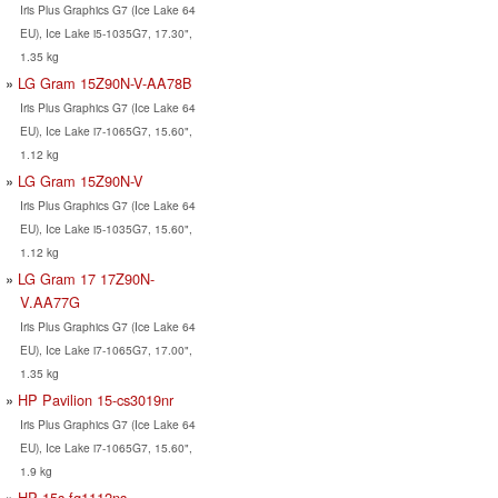
Iris Plus Graphics G7 (Ice Lake 64
EU), Ice Lake i5-1035G7, 17.30",
1.35 kg
LG Gram 15Z90N-V-AA78B
Iris Plus Graphics G7 (Ice Lake 64
EU), Ice Lake i7-1065G7, 15.60",
1.12 kg
LG Gram 15Z90N-V
Iris Plus Graphics G7 (Ice Lake 64
EU), Ice Lake i5-1035G7, 15.60",
1.12 kg
LG Gram 17 17Z90N-
V.AA77G
Iris Plus Graphics G7 (Ice Lake 64
EU), Ice Lake i7-1065G7, 17.00",
1.35 kg
HP Pavilion 15-cs3019nr
Iris Plus Graphics G7 (Ice Lake 64
EU), Ice Lake i7-1065G7, 15.60",
1.9 kg
HP 15s-fq1112ns