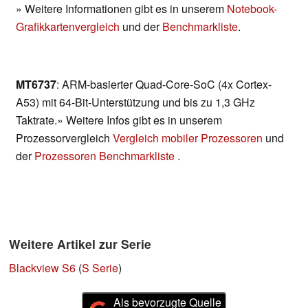
» Weitere Informationen gibt es in unserem
Notebook-
Grafikkartenvergleich
und der
Benchmarkliste
.
MT6737
: ARM-basierter Quad-Core-SoC (4x Cortex-
A53) mit 64-Bit-Unterstützung und bis zu 1,3 GHz
Taktrate.» Weitere Infos gibt es in unserem
Prozessorvergleich
Vergleich mobiler Prozessoren
und
der
Prozessoren Benchmarkliste
.
Weitere Artikel zur Serie
Blackview S6
(
S Serie
)
Als bevorzugte Quelle