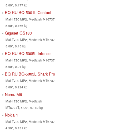
5.00", 0.177 kg
BQ RU BQ-5001L Contact
Mali-T720 MP2, Mediatek MT6737,
5.00", 0.166 kg
Gigaset GS180
Mali-T720 MP2, Mediatek MT6737,
5.00", 0.15 kg
BQ RU BQ-5005L Intense
Mali-T720 MP2, Mediatek MT6737,
5.00", 0.21 kg
BQ RU BQ-5003L Shark Pro
Mali-T720 MP2, Mediatek MT6737,
5.00", 0.224 kg
Nomu M6
Mali-T720 MP2, Mediatek
MT6737T, 5.00", 0.182 kg
Nokia 1
Mali-T720 MP2, Mediatek MT6737,
4.50", 0.131 kg