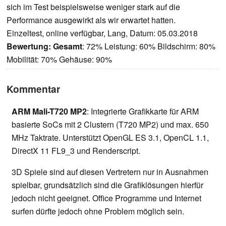
sich im Test beispielsweise weniger stark auf die
Performance ausgewirkt als wir erwartet hatten.
Einzeltest, online verfügbar, Lang, Datum: 05.03.2018
Bewertung:
Gesamt
: 72% Leistung: 60% Bildschirm: 80%
Mobilität: 70% Gehäuse: 90%
Kommentar
ARM Mali-T720 MP2
: Integrierte Grafikkarte für ARM
basierte SoCs mit 2 Clustern (T720 MP2) und max. 650
MHz Taktrate. Unterstützt OpenGL ES 3.1, OpenCL 1.1,
DirectX 11 FL9_3 und Renderscript.
3D Spiele sind auf diesen Vertretern nur in Ausnahmen
spielbar, grundsätzlich sind die Grafiklösungen hierfür
jedoch nicht geeignet. Office Programme und Internet
surfen dürfte jedoch ohne Problem möglich sein.