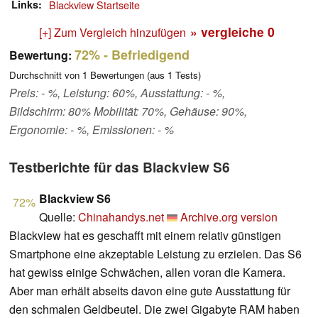
Links
Blackview Startseite
» vergleiche
0
[+] Zum Vergleich hinzufügen
72%
- Befriedigend
Bewertung:
Durchschnitt von
1
Bewertungen (aus
1
Tests)
Preis: - %, Leistung: 60%, Ausstattung: - %,
Bildschirm: 80% Mobilität: 70%, Gehäuse: 90%,
Ergonomie: - %, Emissionen: - %
Testberichte für das Blackview S6
Blackview S6
72%
Quelle:
Chinahandys.net
Archive.org version
Blackview hat es geschafft mit einem relativ günstigen
Smartphone eine akzeptable Leistung zu erzielen. Das S6
hat gewiss einige Schwächen, allen voran die Kamera.
Aber man erhält abseits davon eine gute Ausstattung für
den schmalen Geldbeutel. Die zwei Gigabyte RAM haben