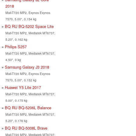
2018
Mali-T720 MP2, Exynos Exynos
7570, 5.00", 0.154 kg
BQ RU BQ-5202 Space Lite
Mali-T720 MP2, Mediatek MT6737,
5.20", 0.162 kg
Philips S257
Mali-T720 MP2, Mediatek MT6737,
4.50", 0 kg
Samsung Galaxy J3 2018
Mali-T720 MP2, Exynos Exynos
7570, 5.00", 0.152 kg
Huawei Y5 Lite 2017
Mali-T720 MP2, Mediatek MT6737,
5.00", 0.175 kg
BQ RU BQ-5206L Balance
Mali-T720 MP2, Mediatek MT6737,
5.20", 0.176 kg
BQ RU BQ-5008L Brave
Mali-T720 MP2, Mediatek MT6737,