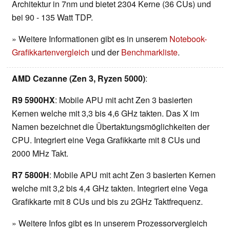
Architektur in 7nm und bietet 2304 Kerne (36 CUs) und
bei 90 - 135 Watt TDP.
» Weitere Informationen gibt es in unserem
Notebook-
Grafikkartenvergleich
und der
Benchmarkliste
.
AMD Cezanne (Zen 3, Ryzen 5000)
:
R9 5900HX
: Mobile APU mit acht Zen 3 basierten
Kernen welche mit 3,3 bis 4,6 GHz takten. Das X im
Namen bezeichnet die Übertaktungsmöglichkeiten der
CPU. Integriert eine Vega Grafikkarte mit 8 CUs und
2000 MHz Takt.
R7 5800H
: Mobile APU mit acht Zen 3 basierten Kernen
welche mit 3,2 bis 4,4 GHz takten. Integriert eine Vega
Grafikkarte mit 8 CUs und bis zu 2GHz Taktfrequenz.
» Weitere Infos gibt es in unserem Prozessorvergleich