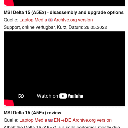
MSI Delta 15 (A5Ex) - disassembly and upgrade options
Quelle:
Laptop Media
Archive.org version
Support, online verfügbar, Kurz, Datum: 26.05.2022
MSI Delta 15 (A5Ex) review
Quelle:
Laptop Media
EN→DE
Archive.org version
Albeit the Delta 15 (A5Ex) is a solid performer, mostly due