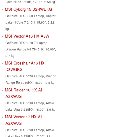
Lake-H i7-13620H, 17.30", 2.58 kg
MSI Cyborg 15 B2RWEKG
GeForce RTX 5050 Laptop, Raptor
Lake-H Core 7 240H, 15.60", 2.22
kg
MSI Vector A16 HX A8W
GeForce RTX 5070 Ti Laptop,
Dragon Range R9 7945HX, 16.00",
2.7 kg
MSI Crosshair A16 HX
D8WGKG
GeForce RTX 5070 Laptop, Dragon
Range R9 8940HX, 16.00", 2.5 kg
MSI Raider 18 HX AI
A2XWJG
GeForce RTX 5090 Laptop, Arrow
Lake Ultra 9 285HX, 18.00", 3.6 kg
MSI Vector 17 HX AI
A2XWJG
GeForce RTX 5090 Laptop, Arrow
Lake Ultra 9 275HX, 17.00", 3 kg