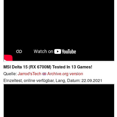
MSI Delta 15 (RX 6700M) Tested In 13 Games!
Quelle:
Jarrod'sTech
Archive.org version
Einzeltest, online verfügbar, Lang, Datum: 22.09.2021