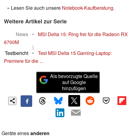
» Lesen Sie auch unsere
Notebook-Kaufberatung
.
Weitere Artikel zur Serie
News
•
MSI Delta 15: Ring frei für die Radeon RX
6700M
|
Testbericht
•
Test MSI Delta 15 Gaming-Laptop:
Premiere für die ...
Als bevorzugte Quelle
auf Google
hinzufügen
Geräte eines
anderen