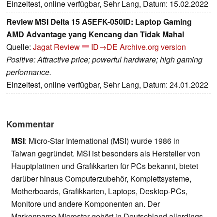
Einzeltest, online verfügbar, Sehr Lang, Datum: 15.02.2022
Review MSI Delta 15 A5EFK-050ID: Laptop Gaming
AMD Advantage yang Kencang dan Tidak Mahal
Quelle:
Jagat Review
ID→DE
Archive.org version
Positive: Attractive price; powerful hardware; high gaming
performance.
Einzeltest, online verfügbar, Sehr Lang, Datum: 24.01.2022
Kommentar
MSI
: Micro-Star International (MSI) wurde 1986 in
Taiwan gegründet. MSI ist besonders als Hersteller von
Hauptplatinen und Grafikkarten für PCs bekannt, bietet
darüber hinaus Computerzubehör, Komplettsysteme,
Motherboards, Grafikkarten, Laptops, Desktop-PCs,
Monitore und andere Komponenten an. Der
Markenname Microstar gehört in Deutschland allerdings