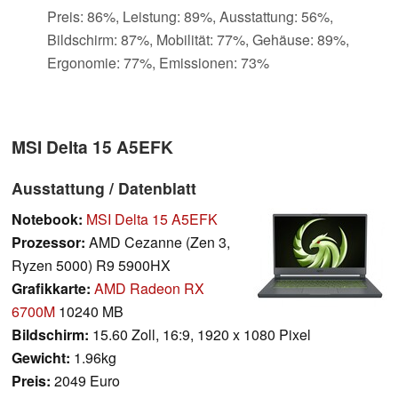
Preis: 86%, Leistung: 89%, Ausstattung: 56%,
Bildschirm: 87%, Mobilität: 77%, Gehäuse: 89%,
Ergonomie: 77%, Emissionen: 73%
MSI Delta 15 A5EFK
Ausstattung / Datenblatt
Notebook:
MSI Delta 15 A5EFK
Prozessor:
AMD Cezanne (Zen 3,
Ryzen 5000) R9 5900HX
Grafikkarte:
AMD Radeon RX
6700M
10240 MB
Bildschirm:
15.60 Zoll, 16:9, 1920 x 1080 Pixel
Gewicht:
1.96kg
Preis:
2049 Euro