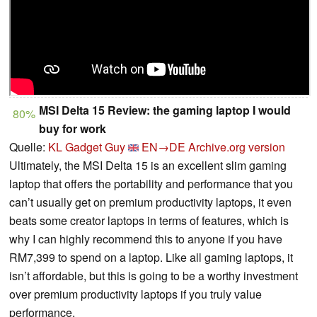
MSI Delta 15 Review: the gaming laptop I would
80%
buy for work
Quelle:
KL Gadget Guy
EN→DE
Archive.org version
Ultimately, the MSI Delta 15 is an excellent slim gaming
laptop that offers the portability and performance that you
can’t usually get on premium productivity laptops, it even
beats some creator laptops in terms of features, which is
why I can highly recommend this to anyone if you have
RM7,399 to spend on a laptop. Like all gaming laptops, it
isn’t affordable, but this is going to be a worthy investment
over premium productivity laptops if you truly value
performance.