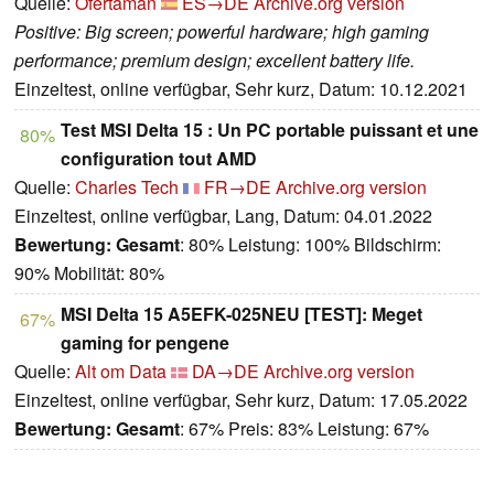
Quelle:
Ofertaman
ES→DE
Archive.org version
Positive: Big screen; powerful hardware; high gaming
performance; premium design; excellent battery life.
Einzeltest, online verfügbar, Sehr kurz, Datum: 10.12.2021
Test MSI Delta 15 : Un PC portable puissant et une
80%
configuration tout AMD
Quelle:
Charles Tech
FR→DE
Archive.org version
Einzeltest, online verfügbar, Lang, Datum: 04.01.2022
Bewertung:
Gesamt
: 80% Leistung: 100% Bildschirm:
90% Mobilität: 80%
MSI Delta 15 A5EFK-025NEU [TEST]: Meget
67%
gaming for pengene
Quelle:
Alt om Data
DA→DE
Archive.org version
Einzeltest, online verfügbar, Sehr kurz, Datum: 17.05.2022
Bewertung:
Gesamt
: 67% Preis: 83% Leistung: 67%