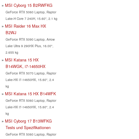
MSI Cyborg 15 B2RWFKG
GeForce RTX 5060 Laptop, Raptor
Lake-H Core 7 240H, 15.60", 2.1 kg
MSI Raider 16 Max HX
B2WJ
GeForce RTX 5090 Laptop, Arrow
Lake Ultra 9 290HX Plus, 16.00",
2.655 kg
MSI Katana 15 HX
B14WGK, i7-14650HX
GeForce RTX 5070 Laptop, Raptor
Lake-HX i7-14650HX, 15.60", 2.4
kg
MSI Katana 15 HX B14WFK
GeForce RTX 5060 Laptop, Raptor
Lake-HX i7-14650HX, 15.60", 2.4
kg
MSI Cyborg 17 B13WFKG
Tests und Spezifikationen
GeForce RTX 5060 Laptop, Raptor