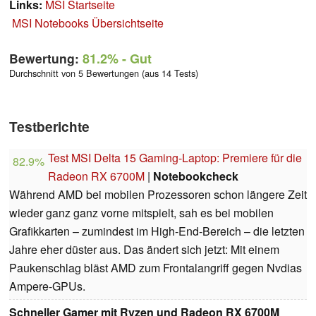
Links:
MSI Startseite
MSI Notebooks Übersichtseite
Bewertung:
81.2%
- Gut
Durchschnitt von 5 Bewertungen (aus 14 Tests)
Testberichte
Test MSI Delta 15 Gaming-Laptop: Premiere für die
82.9%
Radeon RX 6700M
|
Notebookcheck
Während AMD bei mobilen Prozessoren schon längere Zeit
wieder ganz ganz vorne mitspielt, sah es bei mobilen
Grafikkarten – zumindest im High-End-Bereich – die letzten
Jahre eher düster aus. Das ändert sich jetzt: Mit einem
Paukenschlag bläst AMD zum Frontalangriff gegen Nvdias
Ampere-GPUs.
Schneller Gamer mit Ryzen und Radeon RX 6700M