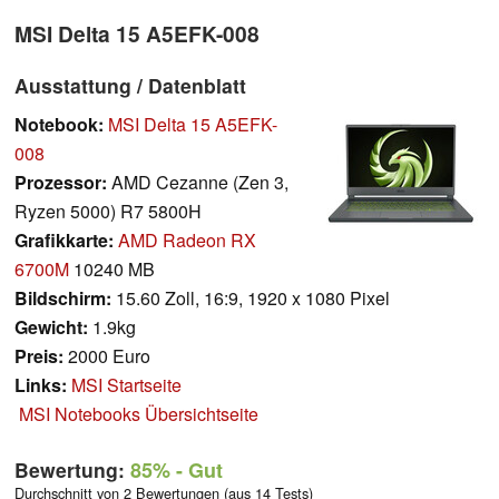
MSI Delta 15 A5EFK-008
Ausstattung / Datenblatt
Notebook:
MSI Delta 15 A5EFK-
008
Prozessor:
AMD Cezanne (Zen 3,
Ryzen 5000) R7 5800H
Grafikkarte:
AMD Radeon RX
6700M
10240 MB
Bildschirm:
15.60 Zoll, 16:9, 1920 x 1080 Pixel
Gewicht:
1.9kg
Preis:
2000 Euro
Links:
MSI Startseite
MSI Notebooks Übersichtseite
Bewertung:
85%
- Gut
Durchschnitt von 2 Bewertungen (aus 14 Tests)