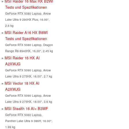
MSI Raider 16 Max HX B2WI
Tests und Spezifikationen
GeForce RTX 5080 Laptop, Arrow
Lake Ultra 9 290HX Plus, 16.00",
2.6 kg
MSI Raider A16 HX B8WI
Tests und Spezifikationen
GeForce RTX 5080 Laptop, Dragon
Range R9 8940HX, 16.00", 2.45 kg
MSI Raider 16 HX AI
A2XWJG
GeForce RTX 5090 Laptop, Arrow
Lake Ultra 9 275HX, 16.00", 2.7 kg
MSI Vector 18 HX AI
A2XWJG
GeForce RTX 5090 Laptop, Arrow
Lake Ultra 9 275HX, 18.00", 3.6 kg
MSI Stealth 16 AI+ B3WF
GeForce RTX 5060 Laptop,
Panther Lake Ultra 9 386H, 16.00",
1.99 kg