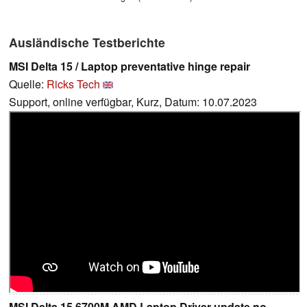
Ausländische Testberichte
MSI Delta 15 / Laptop preventative hinge repair
Quelle:
Ricks Tech
Support, online verfügbar, Kurz, Datum: 10.07.2023
MSI Delta 15 6700M AMD Laptop Driver update no