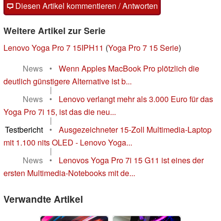
Diesen Artikel kommentieren / Antworten
Weitere Artikel zur Serie
Lenovo Yoga Pro 7 15IPH11
(
Yoga Pro 7 15 Serie
)
News
•
Wenn Apples MacBook Pro plötzlich die
deutlich günstigere Alternative ist b...
|
News
•
Lenovo verlangt mehr als 3.000 Euro für das
Yoga Pro 7i 15, ist das die neu...
|
Testbericht
•
Ausgezeichneter 15-Zoll Multimedia-Laptop
mit 1.100 nits OLED - Lenovo Yoga...
|
News
•
Lenovos Yoga Pro 7i 15 G11 ist eines der
ersten Multimedia-Notebooks mit de...
Verwandte Artikel