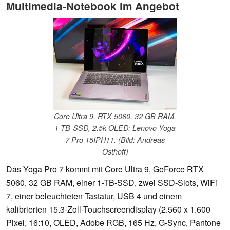
Multimedia-Notebook im Angebot
Core Ultra 9, RTX 5060, 32 GB RAM,
1-TB-SSD, 2.5k-OLED: Lenovo Yoga
7 Pro 15IPH11. (Bild: Andreas
Osthoff)
Das Yoga Pro 7 kommt mit Core Ultra 9, GeForce RTX
5060, 32 GB RAM, einer 1-TB-SSD, zwei SSD-Slots, WiFi
7, einer beleuchteten Tastatur, USB 4 und einem
kalibrierten 15.3-Zoll-Touchscreendisplay (2.560 x 1.600
Pixel, 16:10, OLED, Adobe RGB, 165 Hz, G-Sync, Pantone