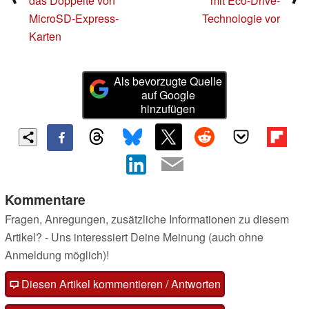
das Doppelte von
mit Eco-Drive-
MicroSD-Express-
Technologie vor
Karten
Als bevorzugte Quelle
auf Google
hinzufügen
Kommentare
Fragen, Anregungen, zusätzliche Informationen zu diesem
Artikel? - Uns interessiert Deine Meinung (auch ohne
Anmeldung möglich)!
Diesen Artikel kommentieren / Antworten