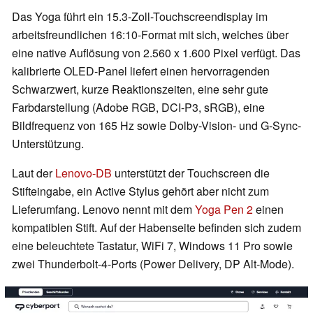
Das Yoga führt ein 15.3-Zoll-Touchscreendisplay im
arbeitsfreundlichen 16:10-Format mit sich, welches über
eine native Auflösung von 2.560 x 1.600 Pixel verfügt. Das
kalibrierte OLED-Panel liefert einen hervorragenden
Schwarzwert, kurze Reaktionszeiten, eine sehr gute
Farbdarstellung (Adobe RGB, DCI-P3, sRGB), eine
Bildfrequenz von 165 Hz sowie Dolby-Vision- und G-Sync-
Unterstützung.
Laut der
Lenovo-DB
unterstützt der Touchscreen die
Stifteingabe, ein Active Stylus gehört aber nicht zum
Lieferumfang. Lenovo nennt mit dem
Yoga Pen 2
einen
kompatiblen Stift. Auf der Habenseite befinden sich zudem
eine beleuchtete Tastatur, WiFi 7, Windows 11 Pro sowie
zwei Thunderbolt-4-Ports (Power Delivery, DP Alt-Mode).