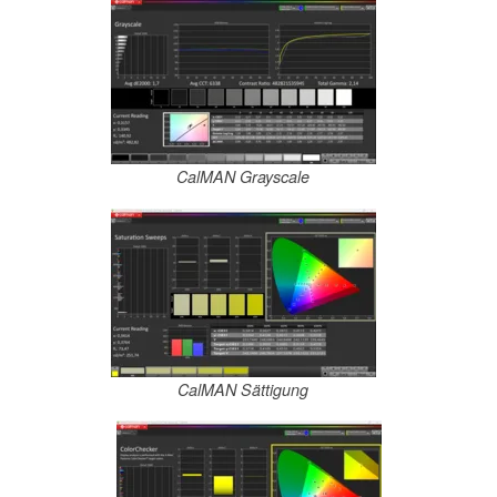
CalMAN Grayscale
CalMAN Sättigung