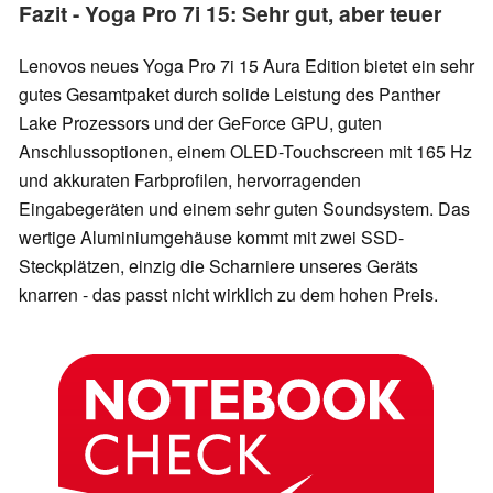
Fazit - Yoga Pro 7i 15: Sehr gut, aber teuer
Lenovos neues Yoga Pro 7i 15 Aura Edition bietet ein sehr
gutes Gesamtpaket durch solide Leistung des Panther
Lake Prozessors und der GeForce GPU, guten
Anschlussoptionen, einem OLED-Touchscreen mit 165 Hz
und akkuraten Farbprofilen, hervorragenden
Eingabegeräten und einem sehr guten Soundsystem. Das
wertige Aluminiumgehäuse kommt mit zwei SSD-
Steckplätzen, einzig die Scharniere unseres Geräts
knarren - das passt nicht wirklich zu dem hohen Preis.