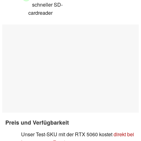
schneller SD-
cardreader
Preis und Verfügbarkeit
Unser Test-SKU mit der RTX 5060 kostet
direkt bei