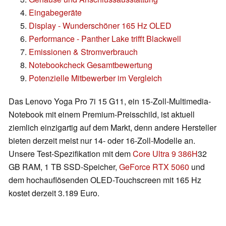
Eingabegeräte
Display - Wunderschöner 165 Hz OLED
Performance - Panther Lake trifft Blackwell
Emissionen & Stromverbrauch
Notebookcheck Gesamtbewertung
Potenzielle Mitbewerber im Vergleich
Das Lenovo Yoga Pro 7i 15 G11, ein 15-Zoll-Multimedia-
Notebook mit einem Premium-Preisschild, ist aktuell
ziemlich einzigartig auf dem Markt, denn andere Hersteller
bieten derzeit meist nur 14- oder 16-Zoll-Modelle an.
Unsere Test-Spezifikation mit dem
Core Ultra 9 386H
32
GB RAM, 1 TB SSD-Speicher,
GeForce RTX 5060
und
dem hochauflösenden OLED-Touchscreen mit 165 Hz
kostet derzeit 3.189 Euro.