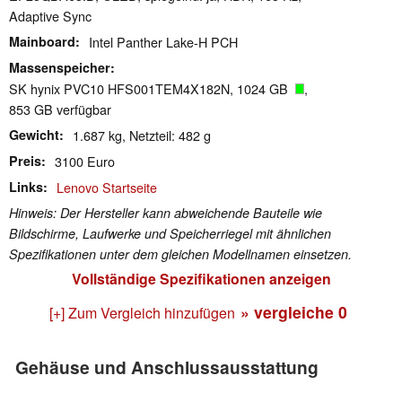
Adaptive Sync
Mainboard
Intel Panther Lake-H PCH
Massenspeicher
SK hynix PVC10 HFS001TEM4X182N, 1024 GB
,
853 GB verfügbar
Gewicht
1.687 kg, Netzteil: 482 g
Preis
3100 Euro
Links
Lenovo Startseite
Hinweis: Der Hersteller kann abweichende Bauteile wie
Bildschirme, Laufwerke und Speicherriegel mit ähnlichen
Spezifikationen unter dem gleichen Modellnamen einsetzen.
Vollständige Spezifikationen anzeigen
» vergleiche
0
[+] Zum Vergleich hinzufügen
Gehäuse und Anschlussausstattung