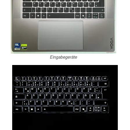
Eingabegeräte