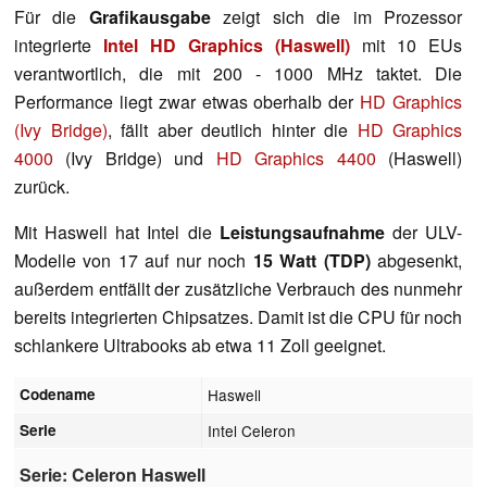
Für die
Grafikausgabe
zeigt sich die im Prozessor
integrierte
Intel HD Graphics (Haswell)
mit 10 EUs
verantwortlich, die mit 200 - 1000 MHz taktet. Die
Performance liegt zwar etwas oberhalb der
HD Graphics
(Ivy Bridge)
, fällt aber deutlich hinter die
HD Graphics
4000
(Ivy Bridge) und
HD Graphics 4400
(Haswell)
zurück.
Mit Haswell hat Intel die
Leistungsaufnahme
der ULV-
Modelle von 17 auf nur noch
15 Watt (TDP)
abgesenkt,
außerdem entfällt der zusätzliche Verbrauch des nunmehr
bereits integrierten Chipsatzes. Damit ist die CPU für noch
schlankere Ultrabooks ab etwa 11 Zoll geeignet.
Codename
Haswell
Serie
Intel Celeron
Serie: Celeron Haswell