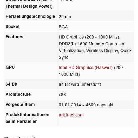
Thermal Design Power)
Herstellungstechnologie
22 nm
Socket
BGA
Features
HD Graphics (200 - 1000 MHz),
DDR3(L)-1600 Memory Controller,
Virtualization, Wireless Display, Quick
Sync
GPU
Intel HD Graphics (Haswell)
(200 -
1000 MHz)
64 Bit
64 Bit wird unterstützt
Architecture
x86
Vorgestellt am
01.01.2014
= 4600 days old
Produktinformationen
ark.intel.com
beim Hersteller