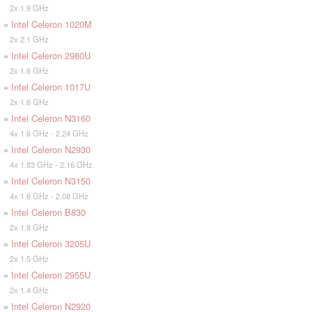
2x 1.9 GHz
»
Intel Celeron 1020M
2x 2.1 GHz
»
Intel Celeron 2980U
2x 1.6 GHz
»
Intel Celeron 1017U
2x 1.6 GHz
»
Intel Celeron N3160
4x 1.6 GHz - 2.24 GHz
»
Intel Celeron N2930
4x 1.83 GHz - 2.16 GHz
»
Intel Celeron N3150
4x 1.6 GHz - 2.08 GHz
»
Intel Celeron B830
2x 1.8 GHz
»
Intel Celeron 3205U
2x 1.5 GHz
»
Intel Celeron 2955U
2x 1.4 GHz
»
Intel Celeron N2920