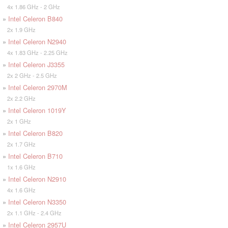
4x 1.86 GHz - 2 GHz
»
Intel Celeron B840
2x 1.9 GHz
»
Intel Celeron N2940
4x 1.83 GHz - 2.25 GHz
»
Intel Celeron J3355
2x 2 GHz - 2.5 GHz
»
Intel Celeron 2970M
2x 2.2 GHz
»
Intel Celeron 1019Y
2x 1 GHz
»
Intel Celeron B820
2x 1.7 GHz
»
Intel Celeron B710
1x 1.6 GHz
»
Intel Celeron N2910
4x 1.6 GHz
»
Intel Celeron N3350
2x 1.1 GHz - 2.4 GHz
»
Intel Celeron 2957U