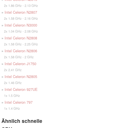
2x 1.86 GHz - 2.13 GHz
»
Intel Celeron N2807
2x 1.58 GHz - 2.16 GHz
»
Intel Celeron N3000
2x 1.04 GHz - 2.08 GHz
»
Intel Celeron N2808
2x 1.58 GHz - 2.25 GHz
»
Intel Celeron N2806
2x 1.58 GHz - 2 GHz
»
Intel Celeron J1750
2x 2.41 GHz
»
Intel Celeron N2805
2x 1.46 GHz
»
Intel Celeron 927UE
1x 1.5 GHz
»
Intel Celeron 797
1x 1.4 GHz
Ähnlich schnelle