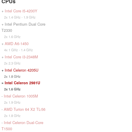
CPUs
+
Intel Core i5-4200Y
2x 1.4 GHz - 1.9 GHz
+ Intel Pentium Dual Core
T2330
2x 1.6 GHz
+
AMD A6-1450
4x 1 GHz - 1.4 GHz
+
Intel Core i3-2348M
2x 2.3 GHz
+
Intel Celeron 4205U
2x 1.8 GHz
»
Intel Celeron 2981U
2x 1.6 GHz
-
Intel Celeron 1005M
2x 1.9 GHz
-
AMD Turion 64 X2 TL-56
2x 1.8 GHz
-
Intel Celeron Dual-Core
T1500