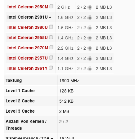
Intel Celeron 2950M
2 GHz
2 / 2
2 MB L3
Intel Celeron 2981U «
1.6 GHz
2 / 2
2 MB L3
Intel Celeron 2980U
1.6 GHz
2 / 2
2 MB L3
Intel Celeron 2955U
1.4 GHz
2 / 2
2 MB L3
Intel Celeron 2970M
2.2 GHz
2 / 2
2 MB L3
Intel Celeron 2957U
1.4 GHz
2 / 2
2 MB L3
Intel Celeron 2961Y
1.1 GHz
2 / 2
2 MB L3
Taktung
1600 MHz
Level 1 Cache
128 KB
Level 2 Cache
512 KB
Level 3 Cache
2 MB
Anzahl von Kernen /
2 / 2
Threads
Stromverbrauch (TDP =
15 Watt