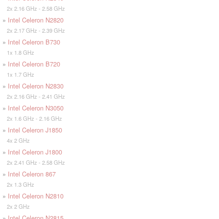
2x 2.16 GHz - 2.58 GHz
»
Intel Celeron N2820
2x 2.17 GHz - 2.39 GHz
»
Intel Celeron B730
1x 1.8 GHz
»
Intel Celeron B720
1x 1.7 GHz
»
Intel Celeron N2830
2x 2.16 GHz - 2.41 GHz
»
Intel Celeron N3050
2x 1.6 GHz - 2.16 GHz
»
Intel Celeron J1850
4x 2 GHz
»
Intel Celeron J1800
2x 2.41 GHz - 2.58 GHz
»
Intel Celeron 867
2x 1.3 GHz
»
Intel Celeron N2810
2x 2 GHz
»
Intel Celeron N2815