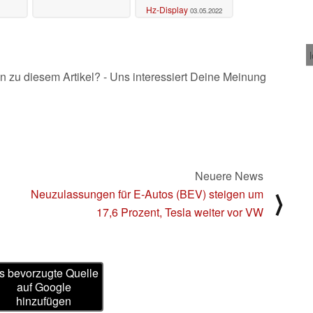
Hz-Display
03.05.2022
n zu diesem Artikel? - Uns interessiert Deine Meinung
Neuere News
Neuzulassungen für E-Autos (BEV) steigen um
⟩
17,6 Prozent, Tesla weiter vor VW
s bevorzugte Quelle
auf Google
hinzufügen