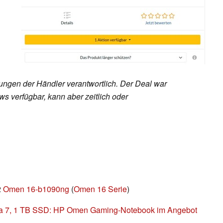
rungen der Händler verantwortlich. Der Deal war
s verfügbar, kann aber zeitlich oder
2
Omen 16-b1090ng
(
Omen 16 Serie
)
ra 7, 1 TB SSD: HP Omen Gaming-Notebook im Angebot