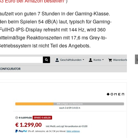
3 Euro bei Amazon bestellen
)
ufzeit von guten 7 Stunden in der Gaming-Klasse.
en beim Spielen 54 dB(A) laut, typisch für Gaming-
FullHD-IPS-Display refresht mit 144 Hz, wird 360
ittelmäßige Reaktionszeiten mit 17,6 ms Grey-to-
etriebssystem ist nicht Teil des Angebots.