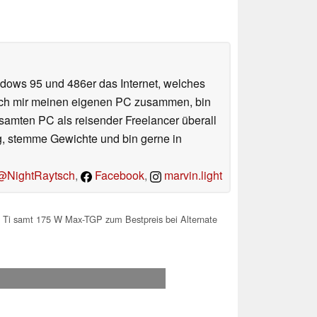
ndows 95 und 486er das Internet, welches
e ich mir meinen eigenen PC zusammen, bin
amten PC als reisender Freelancer überall
ug, stemme Gewichte und bin gerne in
NightRaytsch
,
Facebook
,
marvin.light
i samt 175 W Max-TGP zum Bestpreis bei Alternate