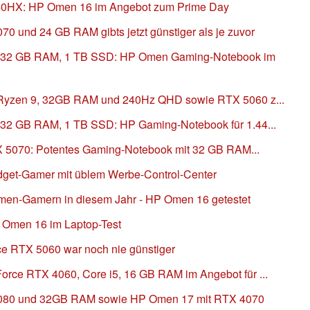
40HX: HP Omen 16 im Angebot zum Prime Day
0 und 24 GB RAM gibts jetzt günstiger als je zuvor
, 32 GB RAM, 1 TB SSD: HP Omen Gaming-Notebook im
 Ryzen 9, 32GB RAM und 240Hz QHD sowie RTX 5060 z...
32 GB RAM, 1 TB SSD: HP Gaming-Notebook für 1.44...
TX 5070: Potentes Gaming-Notebook mit 32 GB RAM...
get-Gamer mit üblem Werbe-Control-Center
en-Gamern in diesem Jahr - HP Omen 16 getestet
 Omen 16 im Laptop-Test
e RTX 5060 war noch nie günstiger
rce RTX 4060, Core i5, 16 GB RAM im Angebot für ...
4080 und 32GB RAM sowie HP Omen 17 mit RTX 4070