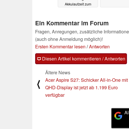
Akkulaufzeit zum
Bestpreis im Angebot
16.05.2023
Ein Kommentar im Forum
Fragen, Anregungen, zusätzliche Informatione
(auch ohne Anmeldung möglich)!
Ersten Kommentar lesen
/
Antworten
Diesen Artikel kommentieren / Antworten
Ältere News
Acer Aspire S27: Schicker All-in-One mit
⟨
QHD-Display ist jetzt ab 1.199 Euro
verfügbar
Al