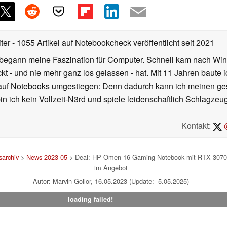
iter
- 1055 Artikel auf Notebookcheck veröffentlicht
seit 2021
r begann meine Faszination für Computer. Schnell kam nach Wi
kt - und nie mehr ganz los gelassen - hat. Mit 11 Jahren baut
 auf Notebooks umgestiegen: Denn dadurch kann ich meinen ges
n ich kein Vollzeit-N3rd und spiele leidenschaftlich Schlagze
Kontakt:
@
archiv
>
News 2023-05
> Deal: HP Omen 16 Gaming-Notebook mit RTX 3070 T
im Angebot
Autor: Marvin Gollor, 16.05.2023 (Update: 5.05.2025)
loading failed!