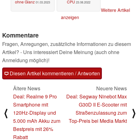
ohne Glanz
CPU
01.03.2023
23.08.2022
Weitere Artikel
anzeigen
Kommentare
Fragen, Anregungen, zusätzliche Informationen zu diesem
Artikel? - Uns interessiert Deine Meinung (auch ohne
Anmeldung möglich)!
Diesen Artikel kommentieren / Antworten
Ältere News
Neuere News
Deal: Realme 9 Pro
Deal: Segway Ninebot Max
Smartphone mit
G30D II E-Scooter mit
⟨
⟩
120Hz-Display und
Straßenzulassung zum
5.000 mAh Akku zum
Top-Preis bei Media Markt
Bestpreis mit 26%
Rabatt