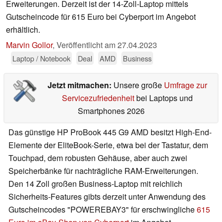
Erweiterungen. Derzeit ist der 14-Zoll-Laptop mittels
Gutscheincode für 615 Euro bei Cyberport im Angebot
erhältlich.
Marvin Gollor
,
Veröffentlicht am
27.04.2023
Laptop / Notebook
Deal
AMD
Business
Jetzt mitmachen:
Unsere große
Umfrage zur
Servicezufriedenheit
bei Laptops und
Smartphones 2026
Das günstige HP ProBook 445 G9 AMD besitzt High-End-
Elemente der EliteBook-Serie, etwa bei der Tastatur, dem
Touchpad, dem robusten Gehäuse, aber auch zwei
Speicherbänke für nachträgliche RAM-Erweiterungen.
Den 14 Zoll großen Business-Laptop mit reichlich
Sicherheits-Features gibts derzeit unter Anwendung des
Gutscheincodes "POWEREBAY3" für erschwingliche
615