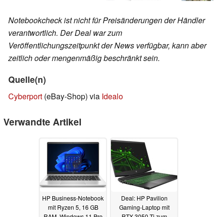
Notebookcheck ist nicht für Preisänderungen der Händler
verantwortlich. Der Deal war zum
Veröffentlichungszeitpunkt der News verfügbar, kann aber
zeitlich oder mengenmäßig beschränkt sein.
Quelle(n)
Cyberport
(eBay-Shop) via
Idealo
Verwandte Artikel
HP Business-Notebook
Deal: HP Pavilion
mit Ryzen 5, 16 GB
Gaming-Laptop mit
RAM, Windows 11 Pro
RTX 3050 Ti zum