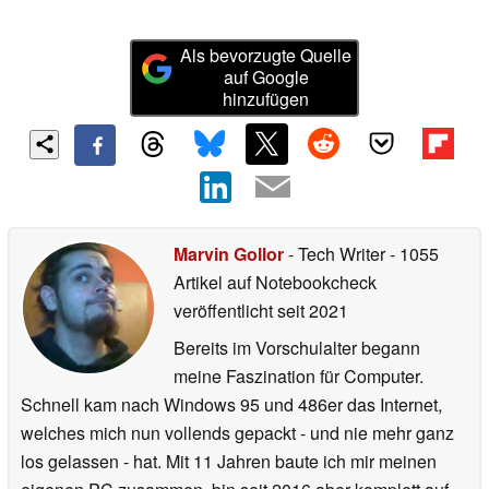
Als bevorzugte Quelle
auf Google
hinzufügen
Marvin Gollor
- Tech Writer
- 1055
Artikel auf Notebookcheck
veröffentlicht
seit 2021
Bereits im Vorschulalter begann
meine Faszination für Computer.
Schnell kam nach Windows 95 und 486er das Internet,
welches mich nun vollends gepackt - und nie mehr ganz
los gelassen - hat. Mit 11 Jahren baute ich mir meinen