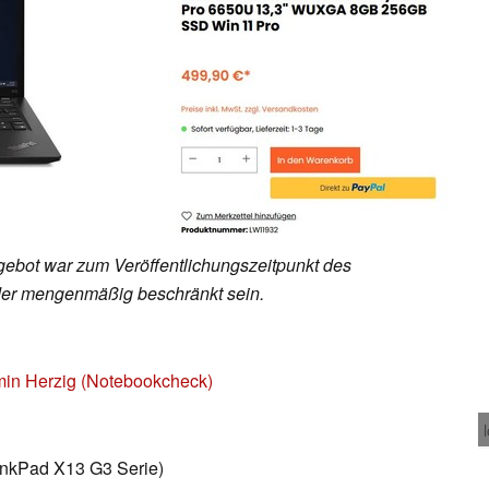
ebot war zum Veröffentlichungszeitpunkt des
 oder mengenmäßig beschränkt sein.
in Herzig (Notebookcheck)
kPad X13 G3 Serie)