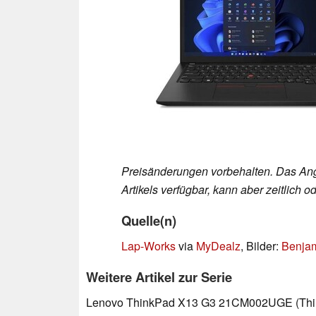
Preisänderungen vorbehalten. Das Ang
Artikels verfügbar, kann aber zeitlich
Quelle(n)
Lap-Works
via
MyDealz
, Bilder:
Benjam
Weitere Artikel zur Serie
Lenovo ThinkPad X13 G3 21CM002UGE (Thin