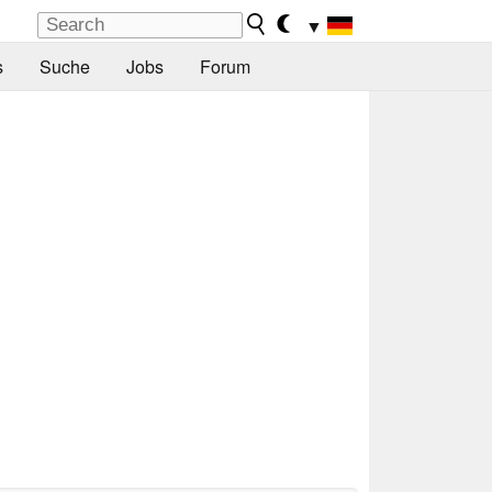
▼
s
Suche
Jobs
Forum