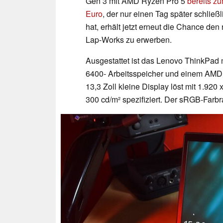
Gen 3 mit AMD Ryzen Pro 5
bereits z
Euro
, der nur einen Tag später schließ
hat, erhält jetzt erneut die Chance d
Lap-Works zu erwerben.
Ausgestattet ist das Lenovo ThinkPad
6400- Arbeitsspeicher und einem AM
13,3 Zoll kleine Display löst mit 1.920 
300 cd/m² spezifiziert. Der sRGB-Farbr