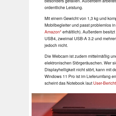
besonders gefallen. Außerdem arbeitet
ordentliche Leistung.
Mit einem Gewicht von 1,3 kg und kom
Mobilbegleiter und passt problemlos in
Amazon
erhältlich). Außerdem besitzt 
USB4, zweimal USB-A 3.2 und mehrere
jedoch nicht.
Die Webcam ist zudem mittelmäßig un
elektronischen Störgeräuschen. Wer si
Displayhelligkeit nicht stört, kann m
Windows 11 Pro ist im Lieferumfang e
scheint das Notebook laut
User-Berich