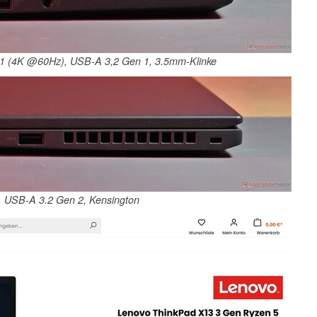
1 (4K @60Hz), USB-A 3,2 Gen 1, 3.5mm-Klinke
, USB-A 3.2 Gen 2, Kensington