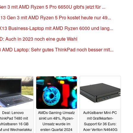
 3 mit AMD Ryzen 5 Pro 6650U gibt's jetzt für ...
3 Gen 3 mit AMD Ryzen 5 Pro kostet heute nur 49...
X13 Business-Laptop mit AMD Ryzen 6000 und lang...
 Auch in 2023 noch eine gute Wahl
AMD Laptop: Sehr gutes ThinkPad noch besser mit...
Deal: Lenovo
AMDs Gaming-Umsatz
Aufrüstbarer Mini-PC
hinkPad T480 mit
sinkt um 48%, Ryzen-
mit Grafikkarten-
ufrüstbaren 16 GB
Umsatz wurde im
Support für 36 Euro:
 und Wechselakku
ersten Quartal 2024
Acer Veriton N4640G