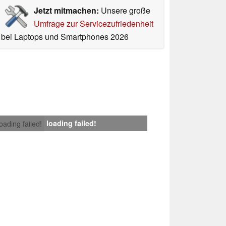
Jetzt mitmachen:
Unsere große
Umfrage zur Servicezufriedenheit
bei Laptops und Smartphones 2026
loading failed!
loading failed!