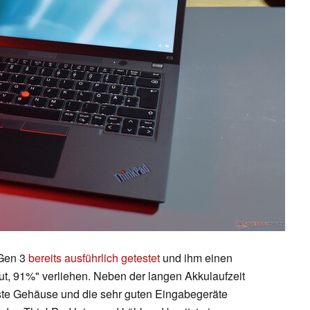
 Gen 3
bereits ausführlich getestet
und ihm einen
t, 91%" verliehen. Neben der langen Akkulaufzeit
te Gehäuse und die sehr guten Eingabegeräte