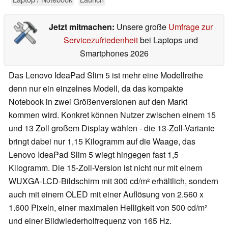
Jetzt mitmachen:
Unsere große
Umfrage zur
Servicezufriedenheit
bei Laptops und
Smartphones 2026
Das Lenovo IdeaPad Slim 5 ist mehr eine Modellreihe
denn nur ein einzelnes Modell, da das kompakte
Notebook in zwei Größenversionen auf den Markt
kommen wird. Konkret können Nutzer zwischen einem 15
und 13 Zoll großem Display wählen - die 13-Zoll-Variante
bringt dabei nur 1,15 Kilogramm auf die Waage, das
Lenovo IdeaPad Slim 5 wiegt hingegen fast 1,5
Kilogramm. Die 15-Zoll-Version ist nicht nur mit einem
WUXGA-LCD-Bildschirm mit 300 cd/m² erhältlich, sondern
auch mit einem OLED mit einer Auflösung von 2.560 x
1.600 Pixeln, einer maximalen Helligkeit von 500 cd/m²
und einer Bildwiederholfrequenz von 165 Hz.