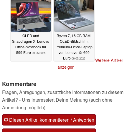
OLED und
Ryzen 7, 16 GB RAM,
Snapdragon X: Lenovo
OLED-Bildschirm:
Office-Notebook für
Premium-Office-Laptop
599 Euro
von Lenovo für 699
30.05.2025
Euro
06.05.2025
Weitere Artikel
anzeigen
Kommentare
Fragen, Anregungen, zusätzliche Informationen zu diesem
Artikel? - Uns interessiert Deine Meinung (auch ohne
Anmeldung möglich)!
Diesen Artikel kommentieren / Antworten