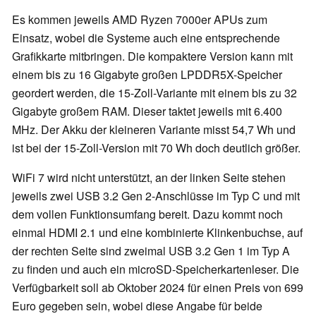
Es kommen jeweils AMD Ryzen 7000er APUs zum
Einsatz, wobei die Systeme auch eine entsprechende
Grafikkarte mitbringen. Die kompaktere Version kann mit
einem bis zu 16 Gigabyte großen LPDDR5X-Speicher
geordert werden, die 15-Zoll-Variante mit einem bis zu 32
Gigabyte großem RAM. Dieser taktet jeweils mit 6.400
MHz. Der Akku der kleineren Variante misst 54,7 Wh und
ist bei der 15-Zoll-Version mit 70 Wh doch deutlich größer.
WiFi 7 wird nicht unterstützt, an der linken Seite stehen
jeweils zwei USB 3.2 Gen 2-Anschlüsse im Typ C und mit
dem vollen Funktionsumfang bereit. Dazu kommt noch
einmal HDMI 2.1 und eine kombinierte Klinkenbuchse, auf
der rechten Seite sind zweimal USB 3.2 Gen 1 im Typ A
zu finden und auch ein microSD-Speicherkartenleser. Die
Verfügbarkeit soll ab Oktober 2024 für einen Preis von 699
Euro gegeben sein, wobei diese Angabe für beide