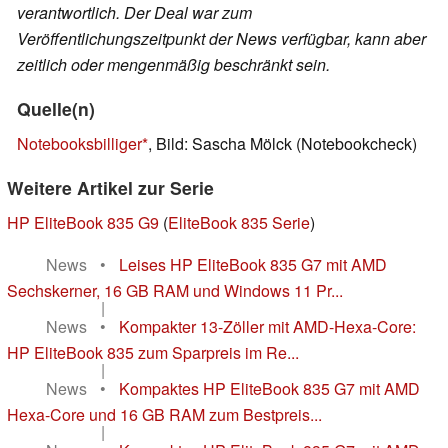
verantwortlich. Der Deal war zum
Veröffentlichungszeitpunkt der News verfügbar, kann aber
zeitlich oder mengenmäßig beschränkt sein.
Quelle(n)
Notebooksbilliger
, Bild: Sascha Mölck (Notebookcheck)
Weitere Artikel zur Serie
HP EliteBook 835 G9
(
EliteBook 835 Serie
)
News
•
Leises HP EliteBook 835 G7 mit AMD
Sechskerner, 16 GB RAM und Windows 11 Pr...
|
News
•
Kompakter 13-Zöller mit AMD-Hexa-Core:
HP EliteBook 835 zum Sparpreis im Re...
|
News
•
Kompaktes HP EliteBook 835 G7 mit AMD
Hexa-Core und 16 GB RAM zum Bestpreis...
|