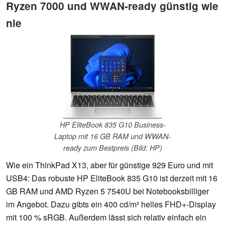
Ryzen 7000 und WWAN-ready günstig wie
nie
HP EliteBook 835 G10 Business-
Laptop mit 16 GB RAM und WWAN-
ready zum Bestpreis (Bild: HP)
Wie ein ThinkPad X13, aber für günstige 929 Euro und mit
USB4: Das robuste HP EliteBook 835 G10 ist derzeit mit 16
GB RAM und AMD Ryzen 5 7540U bei Notebooksbilliger
im Angebot. Dazu gibts ein 400 cd/m² helles FHD+-Display
mit 100 % sRGB. Außerdem lässt sich relativ einfach ein