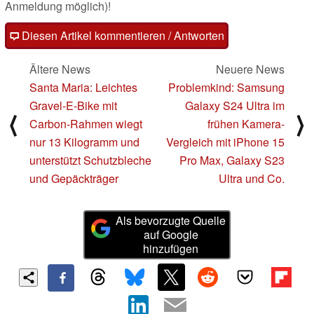
Anmeldung möglich)!
Diesen Artikel kommentieren / Antworten
Ältere News
Neuere News
Santa Maria: Leichtes
Problemkind: Samsung
Gravel-E-Bike mit
Galaxy S24 Ultra im
⟨
⟩
Carbon-Rahmen wiegt
frühen Kamera-
nur 13 Kilogramm und
Vergleich mit iPhone 15
unterstützt Schutzbleche
Pro Max, Galaxy S23
und Gepäckträger
Ultra und Co.
Als bevorzugte Quelle
auf Google
hinzufügen