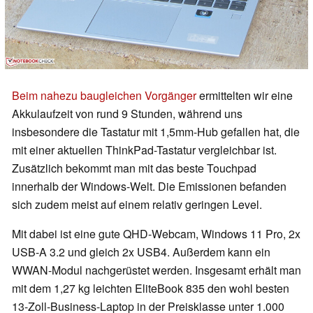
Beim nahezu baugleichen Vorgänger
ermittelten wir eine
Akkulaufzeit von rund 9 Stunden, während uns
insbesondere die Tastatur mit 1,5mm-Hub gefallen hat, die
mit einer aktuellen ThinkPad-Tastatur vergleichbar ist.
Zusätzlich bekommt man mit das beste Touchpad
innerhalb der Windows-Welt. Die Emissionen befanden
sich zudem meist auf einem relativ geringen Level.
Mit dabei ist eine gute QHD-Webcam, Windows 11 Pro, 2x
USB-A 3.2 und gleich 2x USB4. Außerdem kann ein
WWAN-Modul nachgerüstet werden. Insgesamt erhält man
mit dem 1,27 kg leichten EliteBook 835 den wohl besten
13-Zoll-Business-Laptop in der Preisklasse unter 1.000