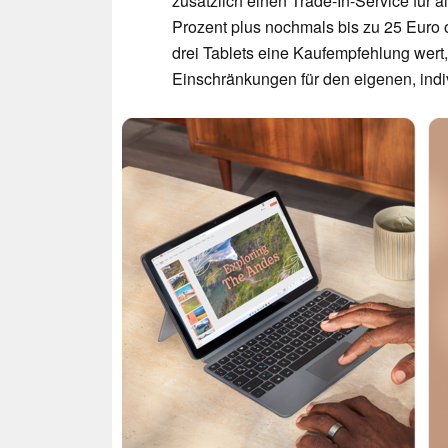
zusätzlich einen Trade-In-Service für ä
Prozent plus nochmals bis zu 25 Euro 
drei Tablets eine Kaufempfehlung wert
Einschränkungen für den eigenen, indiv