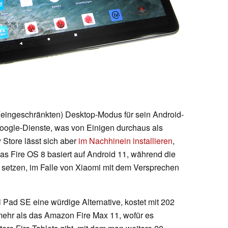
eingeschränkten) Desktop-Modus für sein Android-
ogle-Dienste, was von Einigen durchaus als
y Store lässt sich aber
im Nachhinein installieren
,
Das Fire OS 8 basiert auf Android 11, während die
 setzen, im Falle von Xiaomi mit dem Versprechen
Pad SE eine würdige Alternative, kostet mit 202
mehr als das Amazon Fire Max 11, wofür es