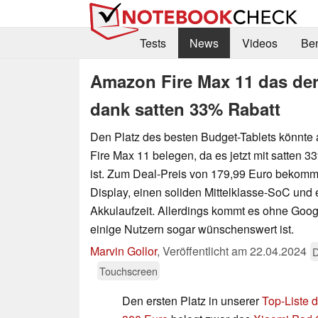
Tests
News
Videos
Be
Amazon Fire Max 11 das derz
dank satten 33% Rabatt
Den Platz des besten Budget-Tablets könnte
Fire Max 11 belegen, da es jetzt mit satten 
ist. Zum Deal-Preis von 179,99 Euro bekomm
Display, einen soliden Mittelklasse-SoC und 
Akkulaufzeit. Allerdings kommt es ohne Goog
einige Nutzern sogar wünschenswert ist.
Marvin Gollor
,
Veröffentlicht am
22.04.2024
D
Touchscreen
Den ersten Platz in unserer
Top-Liste d