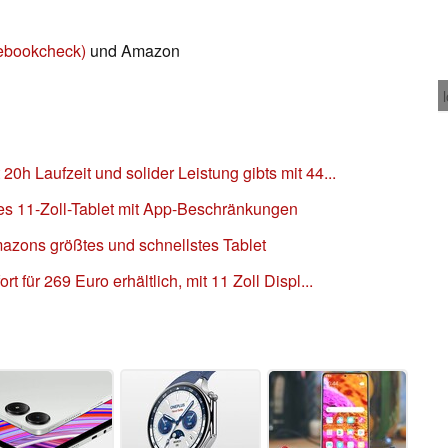
ebookcheck)
und Amazon
0h Laufzeit und solider Leistung gibts mit 44...
s 11-Zoll-Tablet mit App-Beschränkungen
azons größtes und schnellstes Tablet
t für 269 Euro erhältlich, mit 11 Zoll Displ...