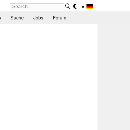
▼
s
Suche
Jobs
Forum