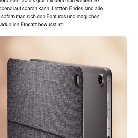
ltere Fire-Tablets gibt, mit dem man weitere 20
obendrauf sparen kann. Letzten Endes sind alle
, sofern man sich den Features und möglichen
iduellen Einsatz bewusst ist.