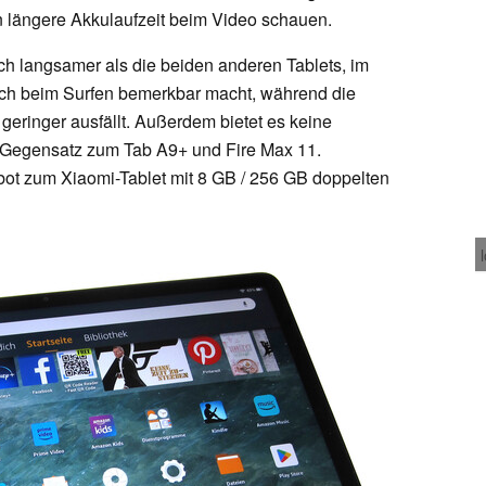
 längere Akkulaufzeit beim Video schauen.
h langsamer als die beiden anderen Tablets, im
uch beim Surfen bemerkbar macht, während die
 geringer ausfällt. Außerdem bietet es keine
im Gegensatz zum Tab A9+ und Fire Max 11.
bot zum Xiaomi-Tablet mit 8 GB / 256 GB doppelten