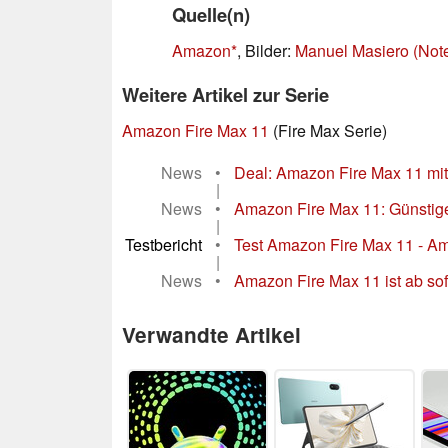
Quelle(n)
Amazon
, Bilder:
Manuel Masiero (Not
Weitere Artikel zur Serie
Amazon Fire Max 11
(Fire Max Serie)
News
•
Deal: Amazon Fire Max 11 mit 2
|
News
•
Amazon Fire Max 11: Günstige
|
Testbericht
•
Test Amazon Fire Max 11 - Am
|
News
•
Amazon Fire Max 11 ist ab sofor
Verwandte Artikel