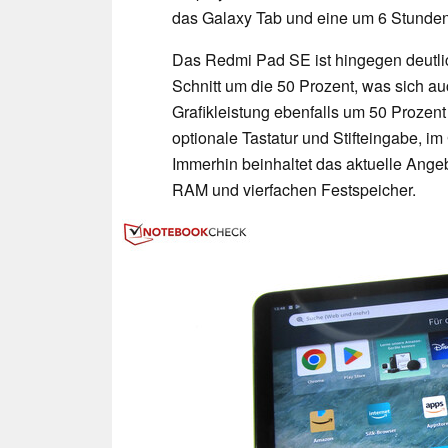
das Galaxy Tab und eine um 6 Stunden
Das Redmi Pad SE ist hingegen deutlic
Schnitt um die 50 Prozent, was sich a
Grafikleistung ebenfalls um 50 Prozent
optionale Tastatur und Stifteingabe, 
Immerhin beinhaltet das aktuelle Ange
RAM und vierfachen Festspeicher.