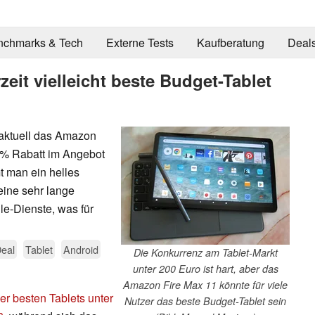
nchmarks & Tech
Externe Tests
Kaufberatung
Deal
eit vielleicht beste Budget-Tablet
 aktuell das Amazon
33% Rabatt im Angebot
t man ein helles
eine sehr lange
le-Dienste, was für
eal
Tablet
Android
Die Konkurrenz am Tablet-Markt
unter 200 Euro ist hart, aber das
Amazon Fire Max 11 könnte für viele
er besten Tablets unter
Nutzer das beste Budget-Tablet sein