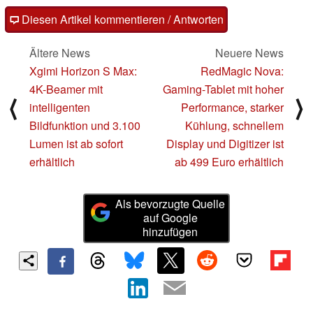
Diesen Artikel kommentieren / Antworten
Ältere News
Neuere News
Xgimi Horizon S Max:
RedMagic Nova:
4K-Beamer mit
Gaming-Tablet mit hoher
⟨
⟩
intelligenten
Performance, starker
Bildfunktion und 3.100
Kühlung, schnellem
Lumen ist ab sofort
Display und Digitizer ist
erhältlich
ab 499 Euro erhältlich
Als bevorzugte Quelle
auf Google
hinzufügen