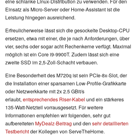
eine schlanke Linux-Distribution zu verwenden. Für den
Einsatz als Micro-Server oder Home-Assistant ist die
Leistung hingegen ausreichend.
Erfreulicherweise lässt sich die gesockelte Desktop-CPU
ersetzen, etwa mit einer, die je nach Anforderungen, über
vier, sechs oder sogar acht Rechenkerne verfügt. Maximal
möglich ist ein Core i9-9900T. Zudem lässt sich eine
zweite SSD im 2,5-Zoll-Schacht verbauen.
Eine Besonderheit des M720q ist sein PCIe-8x-Slot, der
die Installation einer sparsamen Low-Profile-Grafikkarte
oder Netzwerkkarte mit 2x 2.5 GBit/s
erlaubt,
entsprechendes Riser-Kabel
und ein stärkeres
135-Watt-Netzteil vorrausgesetzt. Für weitere
Informationen empfehlen wir folgenden, sehr gut
aufbereiteten
MyDealz-Beitrag
und den
sehr detaillierten
Testbericht
der Kollegen von ServeTheHome.