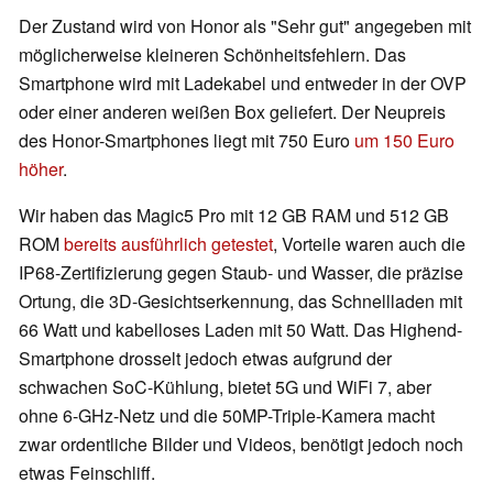
Der Zustand wird von Honor als "Sehr gut" angegeben mit
möglicherweise kleineren Schönheitsfehlern. Das
Smartphone wird mit Ladekabel und entweder in der OVP
oder einer anderen weißen Box geliefert. Der Neupreis
des Honor-Smartphones liegt mit 750 Euro
um 150 Euro
höher
.
Wir haben das Magic5 Pro mit 12 GB RAM und 512 GB
ROM
bereits ausführlich getestet
, Vorteile waren auch die
IP68-Zertifizierung gegen Staub- und Wasser, die präzise
Ortung, die 3D-Gesichtserkennung, das Schnellladen mit
66 Watt und kabelloses Laden mit 50 Watt. Das Highend-
Smartphone drosselt jedoch etwas aufgrund der
schwachen SoC-Kühlung, bietet 5G und WiFi 7, aber
ohne 6-GHz-Netz und die 50MP-Triple-Kamera macht
zwar ordentliche Bilder und Videos, benötigt jedoch noch
etwas Feinschliff.