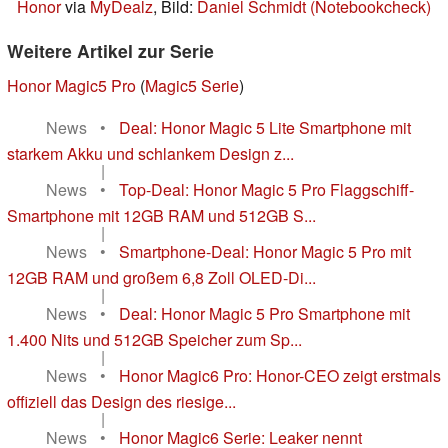
Honor
via
MyDealz
, Bild:
Daniel Schmidt (Notebookcheck)
Weitere Artikel zur Serie
Honor Magic5 Pro
(
Magic5 Serie
)
News
•
Deal: Honor Magic 5 Lite Smartphone mit
starkem Akku und schlankem Design z...
|
News
•
Top-Deal: Honor Magic 5 Pro Flaggschiff-
Smartphone mit 12GB RAM und 512GB S...
|
News
•
Smartphone-Deal: Honor Magic 5 Pro mit
12GB RAM und großem 6,8 Zoll OLED-Di...
|
News
•
Deal: Honor Magic 5 Pro Smartphone mit
1.400 Nits und 512GB Speicher zum Sp...
|
News
•
Honor Magic6 Pro: Honor-CEO zeigt erstmals
offiziell das Design des riesige...
|
News
•
Honor Magic6 Serie: Leaker nennt