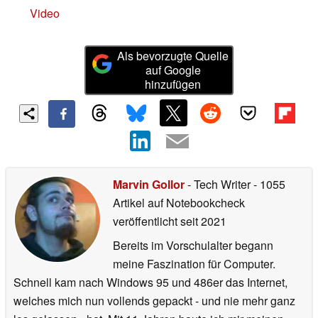
Video
Als bevorzugte Quelle
auf Google
hinzufügen
Marvin Gollor
- Tech Writer
- 1055
Artikel auf Notebookcheck
veröffentlicht
seit 2021
Bereits im Vorschulalter begann
meine Faszination für Computer.
Schnell kam nach Windows 95 und 486er das Internet,
welches mich nun vollends gepackt - und nie mehr ganz