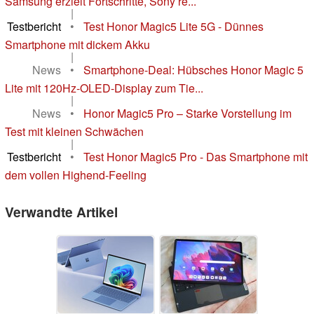
Samsung erzielt Fortschritte, Sony re...
|
Testbericht
•
Test Honor Magic5 Lite 5G - Dünnes
Smartphone mit dickem Akku
|
News
•
Smartphone-Deal: Hübsches Honor Magic 5
Lite mit 120Hz-OLED-Display zum Tie...
|
News
•
Honor Magic5 Pro – Starke Vorstellung im
Test mit kleinen Schwächen
|
Testbericht
•
Test Honor Magic5 Pro - Das Smartphone mit
dem vollen Highend-Feeling
Verwandte Artikel