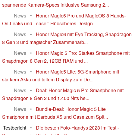
spannende Kamera-Specs inklusive Samsung 2...
|
News
•
Honor Magic6 Pro und MagicOS 8 Hands-
On-Leaks und Teaser: Hübscheres Design...
|
News
•
Honor Magic6 mit Eye-Tracking, Snapdragon
8 Gen 3 und magischer Zusammenarb...
|
News
•
Honor Magic 5 Pro: Starkes Smartphone mit
Snapdragon 8 Gen 2, 12GB RAM und ...
|
News
•
Honor Magic5 Lite: 5G-Smartphone mit
starkem Akku und tollem Display zum De...
|
News
•
Deal: Honor Magic 5 Pro Smartphone mit
Snapdragon 8 Gen 2 und 1.400 Nits he...
|
News
•
Bundle-Deal: Honor Magic 5 Lite
Smartphone mit Earbuds X5 und Case zum Spit...
|
Testbericht
•
Die besten Foto-Handys 2023 im Test -