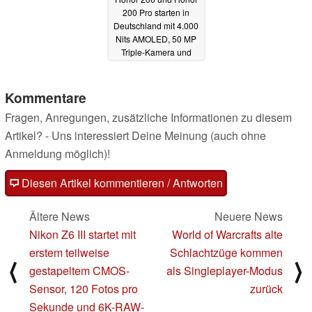
200 Pro starten in
Deutschland mit 4.000
Nits AMOLED, 50 MP
Triple-Kamera und
5.200 mAh
12.06.2024
Kommentare
Fragen, Anregungen, zusätzliche Informationen zu diesem
Artikel? - Uns interessiert Deine Meinung (auch ohne
Anmeldung möglich)!
Diesen Artikel kommentieren / Antworten
Ältere News
Neuere News
Nikon Z6 III startet mit
World of Warcrafts alte
erstem teilweise
Schlachtzüge kommen
⟨
⟩
gestapeltem CMOS-
als Singleplayer-Modus
Sensor, 120 Fotos pro
zurück
Sekunde und 6K-RAW-