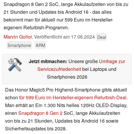
Snapdragon 8 Gen 2 SoC, lange Akkulaufzeiten von bis zu
21 Stunden und Updates bis Android 16 - das alles
bekommt man für aktuell nur 599 Euro im Hersteller-
eigenem Refurbish-Programm.
Marvin Gollor
,
Veröffentlicht am
17.06.2024
Deal
Smartphone
ARM
Jetzt mitmachen:
Unsere große
Umfrage zur
Servicezufriedenheit
bei Laptops und
Smartphones 2026
Das Honor Magic5 Pro Highend-Smartphone gibts aktuell
schon
für 599 Euro im Hersteller-eigenem Refurbish-Deal
.
Man erhält an Ein 1.300 Nits helles 120Hz OLED-Display,
einen
Snapdragon 8 Gen 2
SoC, lange Akkulaufzeiten
von bis zu 21 Stunden, Updates bis Android 16 sowie
Sicherheitsupdates bis 2028.