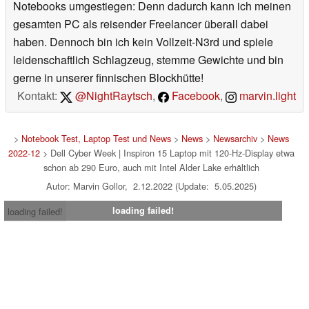
Notebooks umgestiegen: Denn dadurch kann ich meinen
gesamten PC als reisender Freelancer überall dabei
haben. Dennoch bin ich kein Vollzeit-N3rd und spiele
leidenschaftlich Schlagzeug, stemme Gewichte und bin
gerne in unserer finnischen Blockhütte!
Kontakt:
@NightRaytsch
,
Facebook
,
marvin.light
>
Notebook Test, Laptop Test und News
>
News
>
Newsarchiv
>
News
2022-12
> Dell Cyber Week | Inspiron 15 Laptop mit 120-Hz-Display etwa
schon ab 290 Euro, auch mit Intel Alder Lake erhältlich
Autor: Marvin Gollor, 2.12.2022 (Update: 5.05.2025)
loading failed!
loading failed!