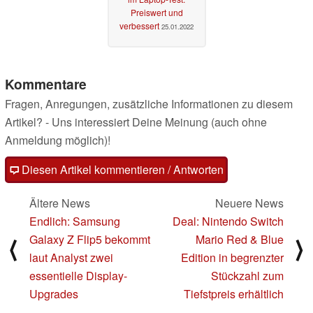
Preiswert und
verbessert
25.01.2022
Kommentare
Fragen, Anregungen, zusätzliche Informationen zu diesem
Artikel? - Uns interessiert Deine Meinung (auch ohne
Anmeldung möglich)!
Diesen Artikel kommentieren / Antworten
Ältere News
Neuere News
Endlich: Samsung
Deal: Nintendo Switch
Galaxy Z Flip5 bekommt
Mario Red & Blue
⟨
⟩
laut Analyst zwei
Edition in begrenzter
essentielle Display-
Stückzahl zum
Upgrades
Tiefstpreis erhältlich