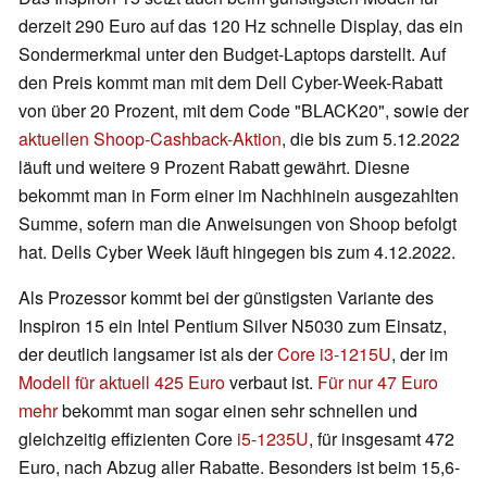
derzeit 290 Euro auf das 120 Hz schnelle Display, das ein
Sondermerkmal unter den Budget-Laptops darstellt. Auf
den Preis kommt man mit dem Dell Cyber-Week-Rabatt
von über 20 Prozent, mit dem Code "BLACK20", sowie der
aktuellen Shoop-Cashback-Aktion
, die bis zum 5.12.2022
läuft und weitere 9 Prozent Rabatt gewährt. Diesne
bekommt man in Form einer im Nachhinein ausgezahlten
Summe, sofern man die Anweisungen von Shoop befolgt
hat. Dells Cyber Week läuft hingegen bis zum 4.12.2022.
Als Prozessor kommt bei der günstigsten Variante des
Inspiron 15 ein Intel Pentium Silver N5030 zum Einsatz,
der deutlich langsamer ist als der
Core i3-1215U
, der im
Modell für aktuell 425 Euro
verbaut ist.
Für nur 47 Euro
mehr
bekommt man sogar einen sehr schnellen und
gleichzeitig effizienten Core
i5-1235U
, für insgesamt 472
Euro, nach Abzug aller Rabatte. Besonders ist beim 15,6-