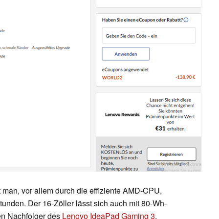
 man, vor allem durch die effiziente AMD-CPU,
Stunden. Der 16-Zöller lässt sich auch mit 80-Wh-
den Nachfolger des
Lenovo IdeaPad Gaming 3
,