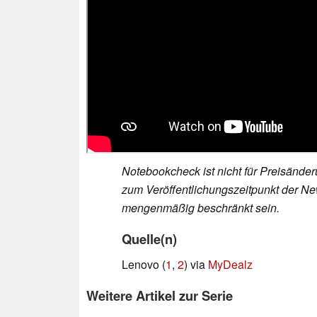
Notebookcheck ist nicht für Preisände
zum Veröffentlichungszeitpunkt der New
mengenmäßig beschränkt sein.
Quelle(n)
Lenovo (
1
,
2
) via
MyDealz
Weitere Artikel zur Serie