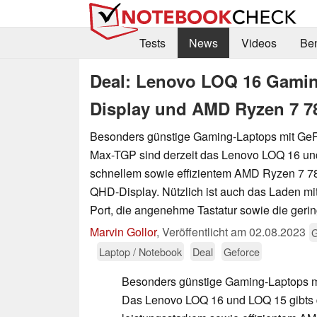
Tests
News
Videos
Be
Deal: Lenovo LOQ 16 Gamin
Display und AMD Ryzen 7 7
Besonders günstige Gaming-Laptops mit Ge
Max-TGP sind derzeit das Lenovo LOQ 16 un
schnellem sowie effizientem AMD Ryzen 7 
QHD-Display. Nützlich ist auch das Laden 
Port, die angenehme Tastatur sowie die geri
Marvin Gollor
,
Veröffentlicht am
02.08.2023
Laptop / Notebook
Deal
Geforce
Besonders günstige Gaming-Laptops 
Das Lenovo LOQ 16 und LOQ 15 gibts d