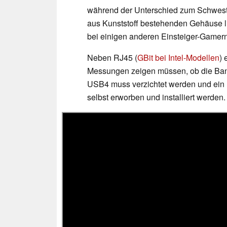
während der Unterschied zum Schwes
aus Kunststoff bestehenden Gehäuse l
bei einigen anderen Einsteiger-Gamer
Neben RJ45 (
GBit bei Intel-Modellen
) 
Messungen zeigen müssen, ob die Band
USB4 muss verzichtet werden und ein
selbst erworben und installiert werde