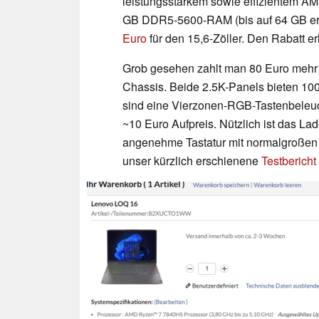
leistungsstarkem sowie effizientem A
GB DDR5-5600-RAM (bis auf 64 GB er
Euro
für den 15,6-Zöller. Den Rabatt 
Grob gesehen zahlt man 80 Euro mehr f
Chassis. Beide 2.5K-Panels bieten 10
sind eine Vierzonen-RGB-Tastenbeleu
~10 Euro Aufpreis. Nützlich ist das L
angenehme Tastatur mit normalgroßen 
unser kürzlich erschienene
Testberich