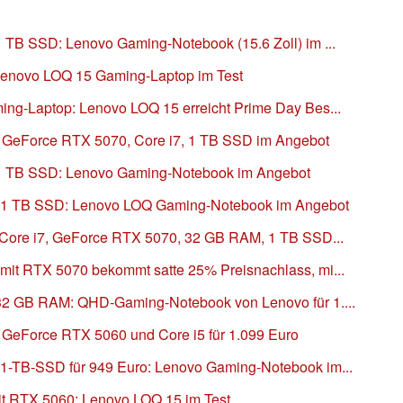
 TB SSD: Lenovo Gaming-Notebook (15.6 Zoll) im ...
Lenovo LOQ 15 Gaming-Laptop im Test
ng-Laptop: Lenovo LOQ 15 erreicht Prime Day Bes...
 GeForce RTX 5070, Core i7, 1 TB SSD im Angebot
 1 TB SSD: Lenovo Gaming-Notebook im Angebot
 1 TB SSD: Lenovo LOQ Gaming-Notebook im Angebot
 Core i7, GeForce RTX 5070, 32 GB RAM, 1 TB SSD...
mit RTX 5070 bekommt satte 25% Preisnachlass, mi...
32 GB RAM: QHD-Gaming-Notebook von Lenovo für 1....
GeForce RTX 5060 und Core i5 für 1.099 Euro
1-TB-SSD für 949 Euro: Lenovo Gaming-Notebook im...
it RTX 5060: Lenovo LOQ 15 im Test