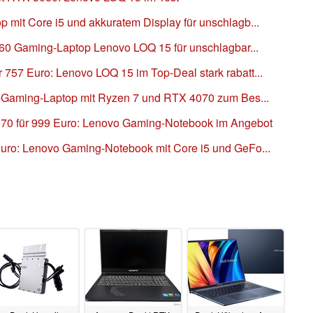
mit Core i5 und akkuratem Display für unschlagb...
060 Gaming-Laptop Lenovo LOQ 15 für unschlagbar...
57 Euro: Lenovo LOQ 15 im Top-Deal stark rabatt...
o-Gaming-Laptop mit Ryzen 7 und RTX 4070 zum Bes...
70 für 999 Euro: Lenovo Gaming-Notebook im Angebot
uro: Lenovo Gaming-Notebook mit Core i5 und GeFo...