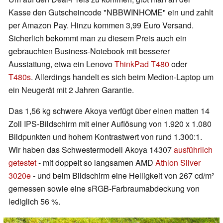
Kasse den Gutscheincode "NBBWINHOME" ein und zahlt
per Amazon Pay. Hinzu kommen 3,99 Euro Versand.
Sicherlich bekommt man zu diesem Preis auch ein
gebrauchten Business-Notebook mit besserer
Ausstattung, etwa ein Lenovo
ThinkPad T480
oder
T480s
. Allerdings handelt es sich beim Medion-Laptop um
ein Neugerät mit 2 Jahren Garantie.
Das 1,56 kg schwere Akoya verfügt über einen matten 14
Zoll IPS-Bildschirm mit einer Auflösung von 1.920 x 1.080
Bildpunkten und hohem Kontrastwert von rund 1.300:1.
Wir haben das Schwestermodell Akoya 14307
ausführlich
getestet
- mit doppelt so langsamen AMD
Athlon Silver
3020e
- und beim Bildschirm eine Helligkeit von 267 cd/m²
gemessen sowie eine sRGB-Farbraumabdeckung von
lediglich 56 %.