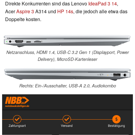
Direkte Konkurrenten sind das Lenovo
IdeaPad 3 14
,
Acer
Aspire 3
A314 und
HP 14s
, die jedoch alle etwa das
Doppelte kosten.
Netzanschluss, HDMI 1.4, USB-C 3.2 Gen 1 (Displayport, Power
Delivery), MicroSD-Kartenleser
Rechts: Ein-/Ausschalter, USB-A 2.0, Audiokombo