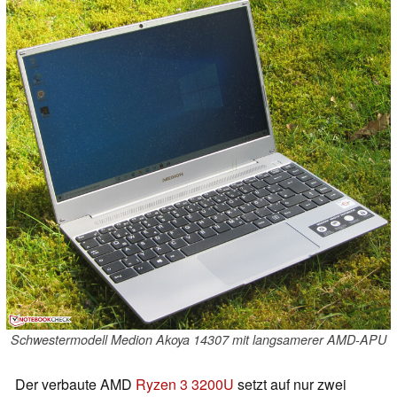
Schwestermodell Medion Akoya 14307 mit langsamerer AMD-APU
Der verbaute AMD
Ryzen 3 3200U
setzt auf nur zwei