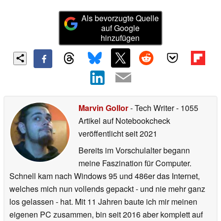
Als bevorzugte Quelle
auf Google
hinzufügen
Marvin Gollor
- Tech Writer
- 1055
Artikel auf Notebookcheck
veröffentlicht
seit 2021
Bereits im Vorschulalter begann
meine Faszination für Computer.
Schnell kam nach Windows 95 und 486er das Internet,
welches mich nun vollends gepackt - und nie mehr ganz
los gelassen - hat. Mit 11 Jahren baute ich mir meinen
eigenen PC zusammen, bin seit 2016 aber komplett auf