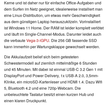
Kerne und ist daher nur für einfache Office-Aufgaben und
dem Surfen im Netz geeignet, idealerweise installiert man
eine Linux-Distribution, um etwas mehr Geschwindigkeit
aus dem günstigen Laptop herauszukitzeln. Vorinstalliert
ist Windows 11 Home. Der RAM ist leider komplett verlötet
und läuft im Single-Channel-Modus. Darunter leidet auch
die verbaute
Vega-3-iGPU
. Die 256 GB fassende SSD
kann immerhin per Wartungsklappe gewechselt werden.
Die Akkulaufzeit belief sich beim getesteten
Schwestermodell auf ziemlich mittelmäßige 6 Stunden
und 45 Minuten. Mit dabei ist einmal USB-C 3.2 Gen 1 mit
DisplayPort und Power Delivery, 1x USB-A 2.0, 3,5mm-
Klinke, ein microSD-Kartenleser und HDMI 1.4. Dazu Wifi
5, Bluetooth 4.2 und eine 720p-Webcam. Die
unbeleuchtete Tastatur besitzt einen kurzen Hub und
einen klaren Druckpunkt.