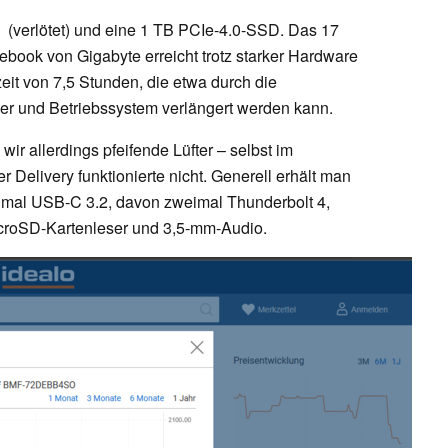
erlötet) und eine 1 TB PCIe-4.0-SSD. Das 17
ook von Gigabyte erreicht trotz starker Hardware
it von 7,5 Stunden, die etwa durch die
r und Betriebssystem verlängert werden kann.
ir allerdings pfeifende Lüfter – selbst im
 Delivery funktionierte nicht. Generell erhält man
reimal USB-C 3.2, davon zweimal Thunderbolt 4,
croSD-Kartenleser und 3,5-mm-Audio.