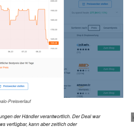
ealo-Preisverlauf
rungen der Händler verantwortlich. Der Deal war
s verfügbar, kann aber zeitlich oder