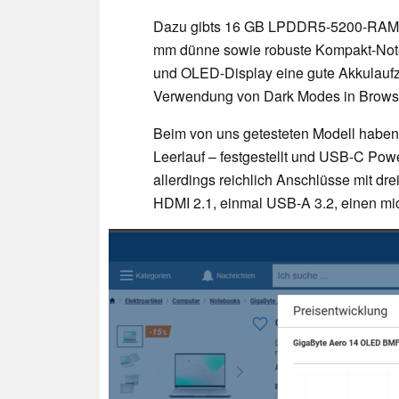
Dazu gibts 16 GB LPDDR5-5200-RAM (v
mm dünne sowie robuste Kompakt-Noteb
und OLED-Display eine gute Akkulaufze
Verwendung von Dark Modes in Browse
Beim von uns getesteten Modell haben w
Leerlauf – festgestellt und USB-C Power
allerdings reichlich Anschlüsse mit d
HDMI 2.1, einmal USB-A 3.2, einen mi