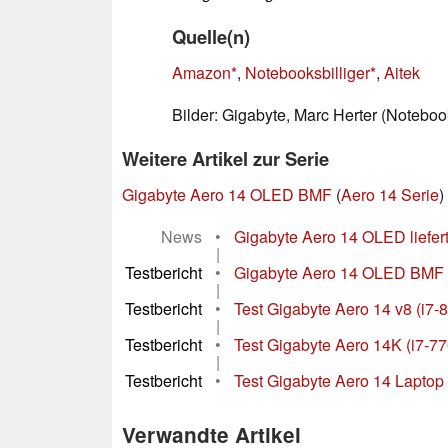
Quelle(n)
Amazon
,
Notebooksbilliger
,
Aitek
Bilder: Gigabyte, Marc Herter (Notebo
Weitere Artikel zur Serie
Gigabyte Aero 14 OLED BMF
(
Aero 14 Serie
)
News
•
Gigabyte Aero 14 OLED liefert
|
Testbericht
•
Gigabyte Aero 14 OLED BMF La
|
Testbericht
•
Test Gigabyte Aero 14 v8 (i7
|
Testbericht
•
Test Gigabyte Aero 14K (i7-
|
Testbericht
•
Test Gigabyte Aero 14 Laptop
Verwandte Artikel