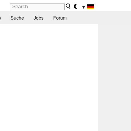
▼
s
Suche
Jobs
Forum