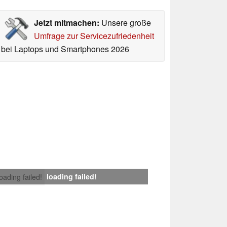
Jetzt mitmachen:
Unsere große
Umfrage zur Servicezufriedenheit
bei Laptops und Smartphones 2026
loading failed!
loading failed!