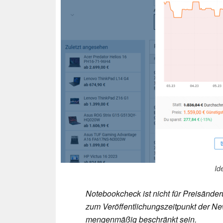
Id
Notebookcheck ist nicht für Preisände
zum Veröffentlichungszeitpunkt der New
mengenmäßig beschränkt sein.