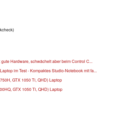
okcheck)
 gute Hardware, schwächelt aber beim Control C...
ptop im Test - Kompaktes Studio-Notebook mit fa...
-8750H, GTX 1050 Ti, QHD) Laptop
7700HQ, GTX 1050 Ti, QHD) Laptop