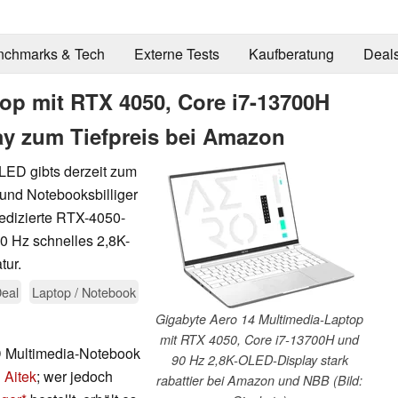
nchmarks & Tech
Externe Tests
Kaufberatung
Deal
top mit RTX 4050, Core i7-13700H
y zum Tiefpreis bei Amazon
LED gibts derzeit zum
 und Notebooksbilliger
dedizierte RTX-4050-
90 Hz schnelles 2,8K-
tur.
eal
Laptop / Notebook
Gigabyte Aero 14 Multimedia-Laptop
mit RTX 4050, Core i7-13700H und
 Multimedia-Notebook
90 Hz 2,8K-OLED-Display stark
 Aitek
; wer jedoch
rabattier bei Amazon und NBB (Bild: