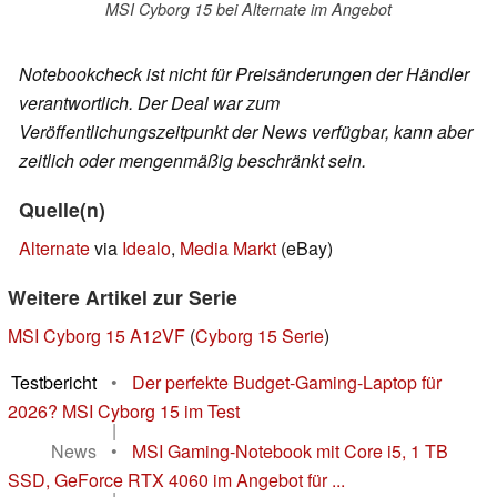
MSI Cyborg 15 bei Alternate im Angebot
Notebookcheck ist nicht für Preisänderungen der Händler
verantwortlich. Der Deal war zum
Veröffentlichungszeitpunkt der News verfügbar, kann aber
zeitlich oder mengenmäßig beschränkt sein.
Quelle(n)
Alternate
via
Idealo
,
Media Markt
(eBay)
Weitere Artikel zur Serie
MSI Cyborg 15 A12VF
(
Cyborg 15 Serie
)
Testbericht
•
Der perfekte Budget-Gaming-Laptop für
2026? MSI Cyborg 15 im Test
|
News
•
MSI Gaming-Notebook mit Core i5, 1 TB
SSD, GeForce RTX 4060 im Angebot für ...