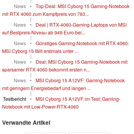
|
News
•
Top-Deal: MSI Cyborg 15 Gaming-Notebook
mit RTX 4060 zum Kampfpreis von 783...
|
News
•
Deal | RTX-4060-Gaming-Laptops von MSI
auf Bestpreis-Niveau ab 949 Euro bei...
|
News
•
Günstiges Gaming-Notebook mit RTX 4060:
MSI Cyborg 15 fällt erstmals unter ...
|
News
•
Deal: MSI Cyborg 15 Gaming-Notebook mit
sparsamer RTX 4060 bekommt ersten n...
|
News
•
MSI Cyborg 15 A12VF: Gaming-Notebook
mit geringem Energiebedarf und langen ...
|
Testbericht
•
MSI Cyborg 15 A12VF im Test: Gaming-
Notebook mit Low-Power-RTX-4060
Verwandte Artikel