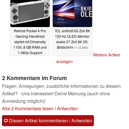
Retroid Pocket 4 Pro
TCL enthüllt 65 Zoll 8K
Gaming-Handheld
120 Hz OLED-Monitor
startet mit Dimensity
sowie 27 Zoll 8K 3D-
1100, 8 GB RAM und
Bildschirm
11.12.2023
1.080p-Support
Weitere Artikel
11.12.2023
anzeigen
2 Kommentare im Forum
Fragen, Anregungen, zusätzliche Informationen zu diesem
Artikel? - Uns interessiert Deine Meinung (auch ohne
Anmeldung möglich)!
Alle 2 Kommentare lesen
/
Antworten
Diesen Artikel kommentieren / Antworten