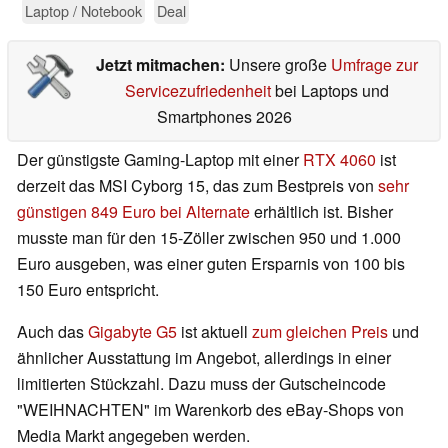
Laptop / Notebook
Deal
Jetzt mitmachen:
Unsere große
Umfrage zur
Servicezufriedenheit
bei Laptops und
Smartphones 2026
Der günstigste Gaming-Laptop mit einer
RTX 4060
ist
derzeit das MSI Cyborg 15, das zum Bestpreis von
sehr
günstigen 849 Euro bei Alternate
erhältlich ist. Bisher
musste man für den 15-Zöller zwischen 950 und 1.000
Euro ausgeben, was einer guten Ersparnis von 100 bis
150 Euro entspricht.
Auch das
Gigabyte G5
ist aktuell
zum gleichen Preis
und
ähnlicher Ausstattung im Angebot, allerdings in einer
limitierten Stückzahl. Dazu muss der Gutscheincode
"WEIHNACHTEN" im Warenkorb des eBay-Shops von
Media Markt angegeben werden.