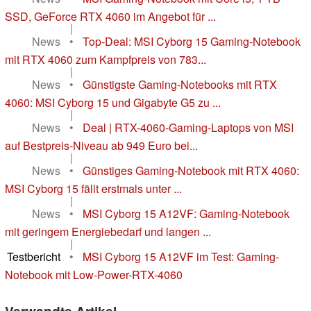
SSD, GeForce RTX 4060 im Angebot für ...
|
News
•
Top-Deal: MSI Cyborg 15 Gaming-Notebook
mit RTX 4060 zum Kampfpreis von 783...
|
News
•
Günstigste Gaming-Notebooks mit RTX
4060: MSI Cyborg 15 und Gigabyte G5 zu ...
|
News
•
Deal | RTX-4060-Gaming-Laptops von MSI
auf Bestpreis-Niveau ab 949 Euro bei...
|
News
•
Günstiges Gaming-Notebook mit RTX 4060:
MSI Cyborg 15 fällt erstmals unter ...
|
News
•
MSI Cyborg 15 A12VF: Gaming-Notebook
mit geringem Energiebedarf und langen ...
|
Testbericht
•
MSI Cyborg 15 A12VF im Test: Gaming-
Notebook mit Low-Power-RTX-4060