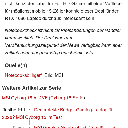
nicht konzipiert, aber für Full-HD-Gamer mit einer Vorliebe
für möglichst mobile 15-Zöller könnte dieser Deal für den
RTX-4060-Laptop durchaus interessant sein.
Notebookcheck ist nicht für Preisänderungen der Händler
verantwortlich. Der Deal war zum
Veröffentlichungszeitpunkt der News verfügbar, kann aber
zeitlich oder mengenmäßig beschränkt sein.
Quelle(n)
Notebooksbilliger
, Bild: MSI
Weitere Artikel zur Serie
MSI Cyborg 15 A12VF
(
Cyborg 15 Serie
)
Testbericht
•
Der perfekte Budget-Gaming-Laptop für
2026? MSI Cyborg 15 im Test
|
News
•
MSI Gaming-Notebook mit Core i5, 1 TB