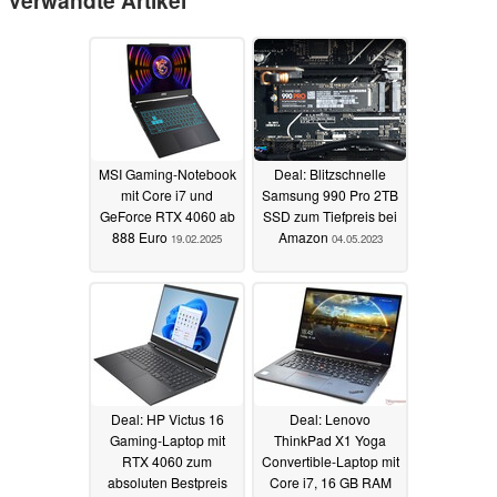
Verwandte Artikel
MSI Gaming-Notebook
Deal: Blitzschnelle
mit Core i7 und
Samsung 990 Pro 2TB
GeForce RTX 4060 ab
SSD zum Tiefpreis bei
888 Euro
Amazon
19.02.2025
04.05.2023
Deal: HP Victus 16
Deal: Lenovo
Gaming-Laptop mit
ThinkPad X1 Yoga
RTX 4060 zum
Convertible-Laptop mit
absoluten Bestpreis
Core i7, 16 GB RAM