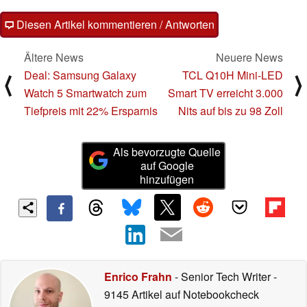
Diesen Artikel kommentieren / Antworten
Ältere News
Neuere News
Deal: Samsung Galaxy
TCL Q10H Mini-LED
⟨
⟩
Watch 5 Smartwatch zum
Smart TV erreicht 3.000
Tiefpreis mit 22% Ersparnis
Nits auf bis zu 98 Zoll
Als bevorzugte Quelle
auf Google
hinzufügen
Enrico Frahn
- Senior Tech Writer
-
9145 Artikel auf Notebookcheck