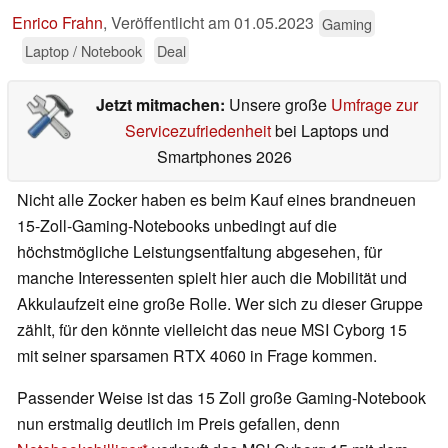
Enrico Frahn
,
Veröffentlicht am
01.05.2023
Gaming
Laptop / Notebook
Deal
Jetzt mitmachen:
Unsere große
Umfrage zur
Servicezufriedenheit
bei Laptops und
Smartphones 2026
Nicht alle Zocker haben es beim Kauf eines brandneuen
15-Zoll-Gaming-Notebooks unbedingt auf die
höchstmögliche Leistungsentfaltung abgesehen, für
manche Interessenten spielt hier auch die Mobilität und
Akkulaufzeit eine große Rolle. Wer sich zu dieser Gruppe
zählt, für den könnte vielleicht das neue MSI Cyborg 15
mit seiner sparsamen RTX 4060 in Frage kommen.
Passender Weise ist das 15 Zoll große Gaming-Notebook
nun erstmalig deutlich im Preis gefallen, denn