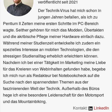
veröffentlicht
seit 2021
Der Technik-Virus hat mich schon in
jungen Jahren befallen, als ich zu
Pentium II Zeiten meine ersten Schritte im PC-Bereich
wagte. Seither gehören für mich das Modden, Übertakten
und die akribische Pflege meiner Hardware einfach dazu.
Während meiner Studienzeit entwickelte ich zudem ein
spezielles Interesse an mobilen Technologien, die den
stressigen Studienalltag erheblich erleichtern können.
Nachdem ich bei einer Tätigkeit im Marketing meine Liebe
für das Kreieren von Webinhalten gefunden habe, begebe
ich mich nun als Redakteur bei Notebookcheck auf die
Suche nach den spannendsten Themen aus der
faszinierenden Welt der Technik. Außerhalb des Büros
hege ich eine besondere Leidenschaft für den Motorsport
und das Mountainbiking.
Kontakt:
LinkedIn