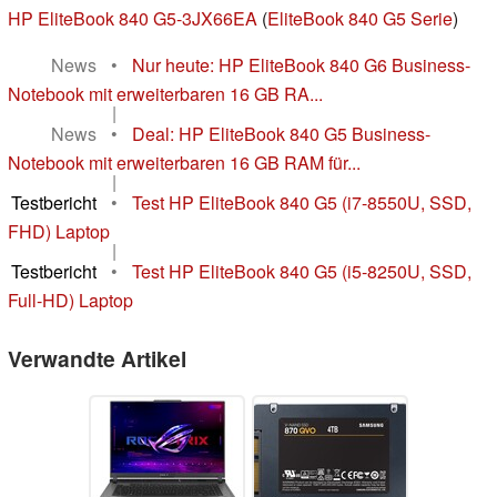
HP EliteBook 840 G5-3JX66EA
(
EliteBook 840 G5 Serie
)
News
•
Nur heute: HP EliteBook 840 G6 Business-
Notebook mit erweiterbaren 16 GB RA...
|
News
•
Deal: HP EliteBook 840 G5 Business-
Notebook mit erweiterbaren 16 GB RAM für...
|
Testbericht
•
Test HP EliteBook 840 G5 (i7-8550U, SSD,
FHD) Laptop
|
Testbericht
•
Test HP EliteBook 840 G5 (i5-8250U, SSD,
Full-HD) Laptop
Verwandte Artikel