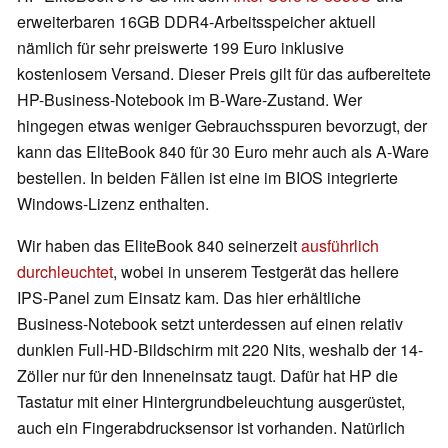
erweiterbaren 16GB DDR4-Arbeitsspeicher aktuell
nämlich für sehr preiswerte 199 Euro inklusive
kostenlosem Versand. Dieser Preis gilt für das aufbereitete
HP-Business-Notebook im B-Ware-Zustand. Wer
hingegen etwas weniger Gebrauchsspuren bevorzugt, der
kann das EliteBook 840 für 30 Euro mehr auch als A-Ware
bestellen. In beiden Fällen ist eine im BIOS integrierte
Windows-Lizenz enthalten.
Wir haben das EliteBook 840 seinerzeit
ausführlich
durchleuchtet
, wobei in unserem Testgerät das hellere
IPS-Panel zum Einsatz kam. Das hier erhältliche
Business-Notebook setzt unterdessen auf einen relativ
dunklen Full-HD-Bildschirm mit 220 Nits, weshalb der 14-
Zöller nur für den Inneneinsatz taugt. Dafür hat HP die
Tastatur mit einer Hintergrundbeleuchtung ausgerüstet,
auch ein Fingerabdrucksensor ist vorhanden. Natürlich