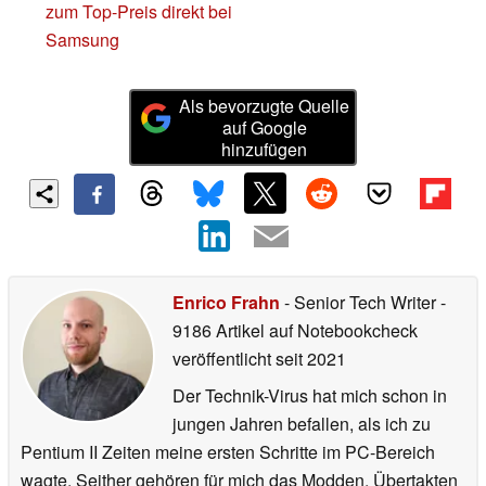
zum Top-Preis direkt bei
Samsung
Als bevorzugte Quelle
auf Google
hinzufügen
Enrico Frahn
- Senior Tech Writer
-
9186 Artikel auf Notebookcheck
veröffentlicht
seit 2021
Der Technik-Virus hat mich schon in
jungen Jahren befallen, als ich zu
Pentium II Zeiten meine ersten Schritte im PC-Bereich
wagte. Seither gehören für mich das Modden, Übertakten