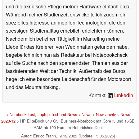
und die akribische Pflege meiner Hardware einfach dazu.
Während meiner Studienzeit entwickelte ich zudem ein
spezielles Interesse an mobilen Technologien, die den
stressigen Studienalltag erheblich erleichtern können.
Nachdem ich bei einer Tätigkeit im Marketing meine
Liebe für das Kreieren von Webinhalten gefunden habe,
begebe ich mich nun als Redakteur bei Notebookcheck
auf die Suche nach den spannendsten Themen aus der
faszinierenden Welt der Technik. Außerhalb des Büros
hege ich eine besondere Leidenschaft für den Motorsport
und das Mountainbiking.
Kontakt:
LinkedIn
>
Notebook Test, Laptop Test und News
>
News
>
Newsarchiv
>
News
2023-12
> HP EliteBook 840 G5: Business-Notebook mit Core i5 und 16GB
RAM ab 199 Euro im Refurbished-Deal
Autor: Enrico Frahn, 9.12.2023 (Update: 5.05.2025)