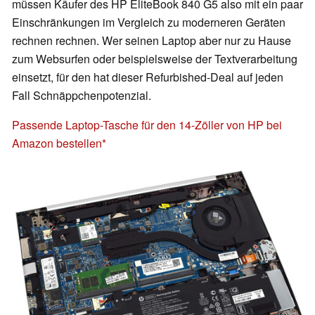
müssen Käufer des HP EliteBook 840 G5 also mit ein paar
Einschränkungen im Vergleich zu moderneren Geräten
rechnen rechnen. Wer seinen Laptop aber nur zu Hause
zum Websurfen oder beispielsweise der Textverarbeitung
einsetzt, für den hat dieser Refurbished-Deal auf jeden
Fall Schnäppchenpotenzial.
Passende Laptop-Tasche für den 14-Zöller von HP bei
Amazon bestellen