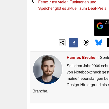
Fenix 7 mit vielen Funktionen und
Speicher gibt es aktuell zum Deal-Preis
Al
Hannes Brecher
- Seni
Seit dem Jahr 2009 schre
von Notebookcheck gest
meiner lebenslangen Lei
Design-Hintergrund als A
Branche.