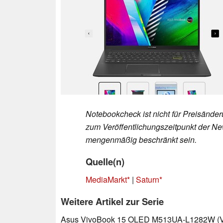
Notebookcheck ist nicht für Preisände
zum Veröffentlichungszeitpunkt der New
mengenmäßig beschränkt sein.
Quelle(n)
MediaMarkt
|
Saturn
Weitere Artikel zur Serie
Asus VivoBook 15 OLED M513UA-L1282W (Vi