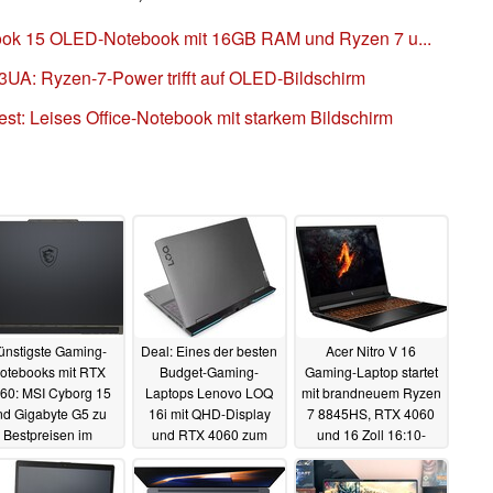
book 15 OLED-Notebook mit 16GB RAM und Ryzen 7 u...
A: Ryzen-7-Power trifft auf OLED-Bildschirm
t: Leises Office-Notebook mit starkem Bildschirm
ünstigste Gaming-
Deal: Eines der besten
Acer Nitro V 16
otebooks mit RTX
Budget-Gaming-
Gaming-Laptop startet
60: MSI Cyborg 15
Laptops Lenovo LOQ
mit brandneuem Ryzen
nd Gigabyte G5 zu
16i mit QHD-Display
7 8845HS, RTX 4060
Bestpreisen im
und RTX 4060 zum
und 16 Zoll 16:10-
Weihnachts-Deal
Bestpreis direkt vom
Display
07.12.2023
Hersteller
10.12.2023
10.12.2023