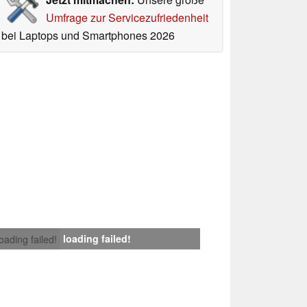
Umfrage zur Servicezufriedenheit
bei Laptops und Smartphones 2026
loading failed!
loading failed!