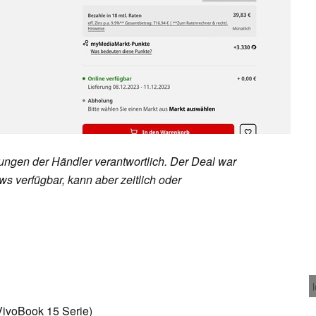
rungen der Händler verantwortlich. Der Deal war
s verfügbar, kann aber zeitlich oder
voBook 15 Serie)