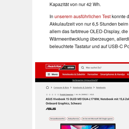
Kapazität von nur 42 Wh.
In
unserem ausführlichen Test
konnte d
Akkulaufzeit von nur 6,5 Stunden beim
allem das farbtreue OLED-Display, di
Wärmeentiwcklung überzeugen, allerdin
beleuchtete Tastatur und auf USB-C Po