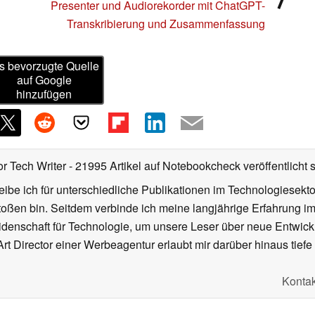
Presenter und Audiorekorder mit ChatGPT-
Transkribierung und Zusammenfassung
s bevorzugte Quelle
auf Google
hinzufügen
or Tech Writer
- 21995 Artikel auf Notebookcheck veröffentlicht
s
ibe ich für unterschiedliche Publikationen im Technologiesekt
oßen bin. Seitdem verbinde ich meine langjährige Erfahrung 
denschaft für Technologie, um unsere Leser über neue Entwick
rt Director einer Werbeagentur erlaubt mir darüber hinaus tiefe 
Kontak