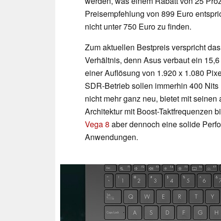
werden, was einem Rabatt von 25 Proze
Preisempfehlung von 899 Euro entspri
nicht unter 750 Euro zu finden.
Zum aktuellen Bestpreis verspricht das
Verhältnis, denn Asus verbaut ein 15,
einer Auflösung von 1.920 x 1.080 Pixe
SDR-Betrieb sollen immerhin 400 Nits
nicht mehr ganz neu, bietet mit seinen
Architektur mit Boost-Taktfrequenzen b
Vega 8
aber dennoch eine solide Perfo
Anwendungen.