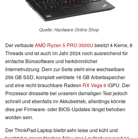
Quelle: Hardware Online Shop
Der verbaute
AMD Ryzen 5 PRO 3500U
besitzt 4 Kerne, 8
Threads und ist auch im Jahr 2024 noch ausreichend für
einfache Bürosoftware und herkömmlicher
Internetnutzung. Dem zur Seite steht eine wechselbare
256 GB SSD, komplett verlötete 16 GB Arbeitsspeicher
und eine recht brauchbare Radeon
RX Vega 6
iGPU. Der
Prozessor drosselte bei unserem damaligen Test jedoch
schnell und ebenfalls im Akkubetrieb, allerdings könnte
dies per Firmware- oder BIOS-Updates längst behoben
worden sein.
Der ThinkPad-Laptop bleibt sehr leise und kühl und