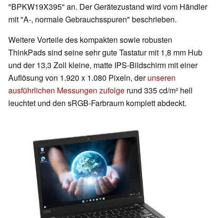
"BPKW19X395" an. Der Gerätezustand wird vom Händler
mit "A-, normale Gebrauchsspuren" beschrieben.
Weitere Vorteile des kompakten sowie robusten
ThinkPads sind seine sehr gute Tastatur mit 1,8 mm Hub
und der 13,3 Zoll kleine, matte IPS-Bildschirm mit einer
Auflösung von 1.920 x 1.080 Pixeln, der
unseren
ausführlichen Messungen zufolge
rund 335 cd/m² hell
leuchtet und den sRGB-Farbraum komplett abdeckt.