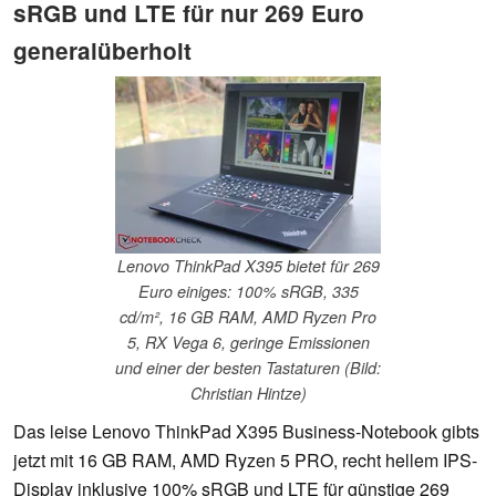
sRGB und LTE für nur 269 Euro
generalüberholt
Lenovo ThinkPad X395 bietet für 269
Euro einiges: 100% sRGB, 335
cd/m², 16 GB RAM, AMD Ryzen Pro
5, RX Vega 6, geringe Emissionen
und einer der besten Tastaturen (Bild:
Christian Hintze)
Das leise Lenovo ThinkPad X395 Business-Notebook gibts
jetzt mit 16 GB RAM, AMD Ryzen 5 PRO, recht hellem IPS-
Display inklusive 100% sRGB und LTE für günstige 269