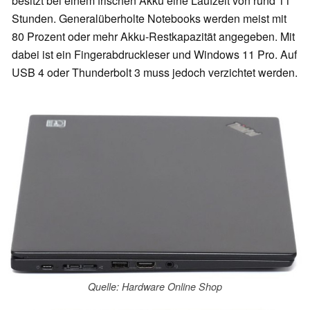
besitzt bei einem frischen Akku eine Laufzeit von rund 11
Stunden. Generalüberholte Notebooks werden meist mit
80 Prozent oder mehr Akku-Restkapazität angegeben. Mit
dabei ist ein Fingerabdruckleser und Windows 11 Pro. Auf
USB 4 oder Thunderbolt 3 muss jedoch verzichtet werden.
Quelle: Hardware Online Shop