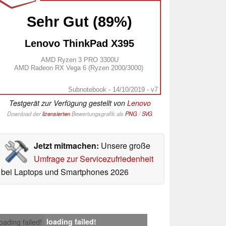
Sehr Gut (89%)
Lenovo ThinkPad X395
AMD Ryzen 3 PRO 3300U
AMD Radeon RX Vega 6 (Ryzen 2000/3000)
Subnotebook - 14/10/2019 - v7
Testgerät zur Verfügung gestellt von
Lenovo
Download der
lizensierten
Bewertungsgrafik als
PNG
/
SVG
Jetzt mitmachen:
Unsere große
Umfrage zur Servicezufriedenheit
bei Laptops und Smartphones 2026
loading failed!
loading failed!