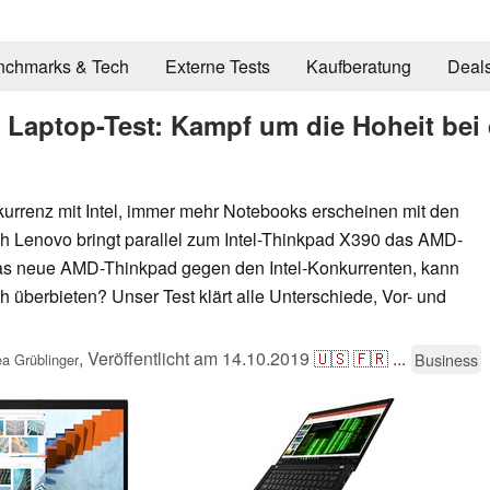
nchmarks & Tech
Externe Tests
Kaufberatung
Deal
Laptop-Test: Kampf um die Hoheit bei
urrenz mit Intel, immer mehr Notebooks erscheinen mit den
 Lenovo bringt parallel zum Intel-Thinkpad X390 das AMD-
as neue AMD-Thinkpad gegen den Intel-Konkurrenten, kann
 überbieten? Unser Test klärt alle Unterschiede, Vor- und
,
Veröffentlicht am
14.10.2019
🇺🇸
🇫🇷
...
Business
a Grüblinger