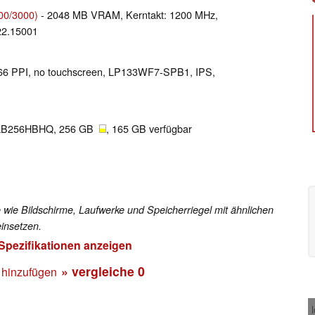
00/3000)
- 2048 MB VRAM, Kerntakt: 1200 MHz,
22.15001
 166 PPI, no touchscreen, LP133WF7-SPB1, IPS,
LB256HBHQ, 256 GB
, 165 GB verfügbar
 wie Bildschirme, Laufwerke und Speicherriegel mit ähnlichen
insetzen.
 Spezifikationen anzeigen
» vergleiche
0
 hinzufügen