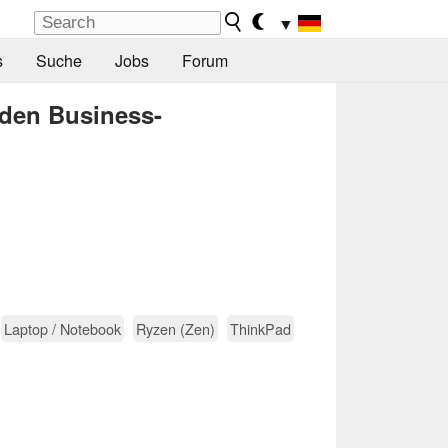
▼
s
Suche
Jobs
Forum
 den Business-
Laptop / Notebook
Ryzen (Zen)
ThinkPad