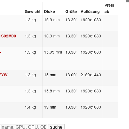
Preis
Gewicht
Dicke
Größe
Auflösung
ab
1.3 kg
16.9 mm
13.30"
1920x1080
1.3 kg
16.9 mm
13.30"
1920x1080
Q1S02M00
1.3 kg
15.95 mm
13.30"
1920x1080
-
1.3 kg
15 mm
13.00"
2160x1440
0FYW
1.3 kg
15.8 mm
13.30"
1920x1080
1.4 kg
19 mm
13.30"
1920x1080