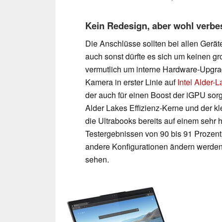
Kein Redesign, aber wohl verbes
Die Anschlüsse sollten bei allen Gerät
auch sonst dürfte es sich um keinen g
vermutlich um interne Hardware-Upgra
Kamera in erster Linie auf
Intel Alder-
der auch für einen Boost der iGPU sor
Alder Lakes Effizienz-Kerne und der kl
die Ultrabooks bereits auf einem sehr 
Testergebnissen von 90 bis 91 Prozent
andere Konfigurationen ändern werde
sehen.