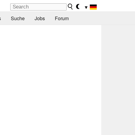
▼
s
Suche
Jobs
Forum