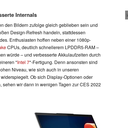
serte Internals
en den Bildern zufolge gleich geblieben sein und
roßen Design-Refresh handeln, stattdessen
des. Enthusiasten hoffen neben einer 1080p-
Lake
CPUs, deutlich schnellerem LPDDR5-RAM –
gen würde – und verbesserte Akkulaufzeiten durch
eineren "
Intel 7
"-Fertigung. Denn ansonsten sind
hohen Niveau, wie sich auch in unseren
 widerspiegelt. Ob sich Display-Optionen oder
n, sehen wir dann in wenigen Tagen zur CES 2022