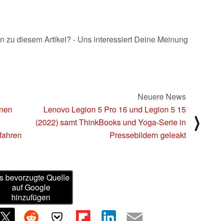
n zu diesem Artikel? - Uns interessiert Deine Meinung
Neuere News
nnen
Lenovo Legion 5 Pro 16 und Legion 5 15
⟩
(2022) samt ThinkBooks und Yoga-Serie in
fahren
Pressebildern geleakt
s bevorzugte Quelle
auf Google
hinzufügen