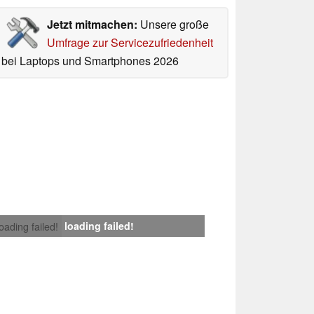
Jetzt mitmachen:
Unsere große
Umfrage zur Servicezufriedenheit
bei Laptops und Smartphones 2026
loading failed!
loading failed!