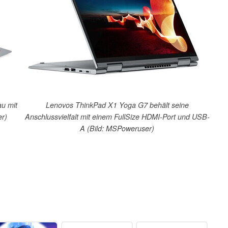
au mit
Lenovos ThinkPad X1 Yoga G7 behält seine
er)
Anschlussvielfalt mit einem FullSize HDMI-Port und USB-
A (Bild: MSPoweruser)