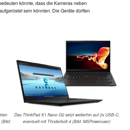
bedeuten könnte, dass die Kameras neben
ufgerüstet sein könnten. Die Geräte dürften
kten
Das ThinkPad X1 Nano G2 setzt weiterhin auf 2x USB-C,
(Bild:
eventuell mit Thnderbolt-4 (Bild: MSPoweruser)