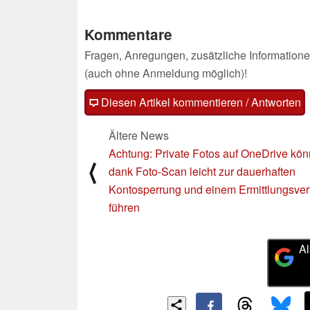
Kommentare
Fragen, Anregungen, zusätzliche Informatione
(auch ohne Anmeldung möglich)!
Diesen Artikel kommentieren / Antworten
Ältere News
Achtung: Private Fotos auf OneDrive kö
⟨
dank Foto-Scan leicht zur dauerhaften
Kontosperrung und einem Ermittlungsver
führen
Al