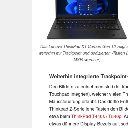
Das Lenovo ThinkPad X1 Carbon Gen 10 zeigt s
weiterhin mit Trackpoint und dedizierten -Tasten (
MSPoweruser)
Weiterhin integrierte Trackpoin
Den Bildern zu entnehmen sind der trad
Touchpad integriert), welcher vielen T
Maussteuerung erlaubt. Das dürfte Enth
Thinkpad Z-Serie jene Tasten den Bild
etwa beim
ThinkPad T440s
/
T540p
. A
etwas dünnere Display-Bezels auf, so