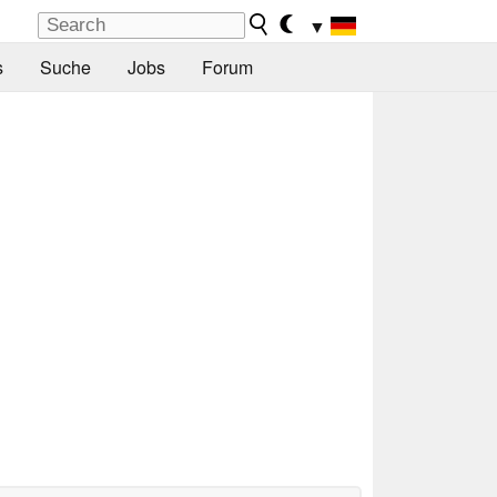
▼
s
Suche
Jobs
Forum