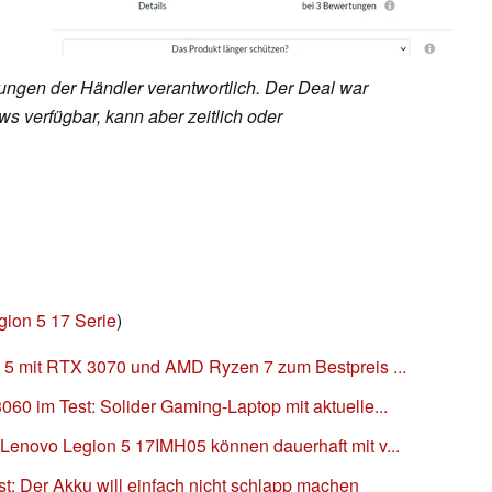
rungen der Händler verantwortlich. Der Deal war
s verfügbar, kann aber zeitlich oder
gion 5 17 Serie
)
n 5 mit RTX 3070 und AMD Ryzen 7 zum Bestpreis ...
60 im Test: Solider Gaming-Laptop mit aktuelle...
 Lenovo Legion 5 17IMH05 können dauerhaft mit v...
t: Der Akku will einfach nicht schlapp machen