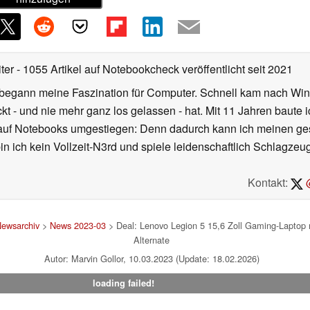
iter
- 1055 Artikel auf Notebookcheck veröffentlicht
seit 2021
r begann meine Faszination für Computer. Schnell kam nach Wi
kt - und nie mehr ganz los gelassen - hat. Mit 11 Jahren baut
 auf Notebooks umgestiegen: Denn dadurch kann ich meinen ges
n ich kein Vollzeit-N3rd und spiele leidenschaftlich Schlagze
Kontakt:
@
ewsarchiv
>
News 2023-03
> Deal: Lenovo Legion 5 15,6 Zoll Gaming-Laptop
Alternate
Autor: Marvin Gollor, 10.03.2023 (Update: 18.02.2026)
loading failed!