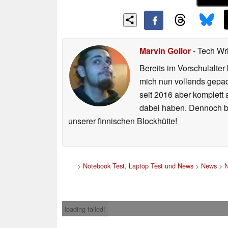
Marvin Gollor
- Tech Wr
Bereits im Vorschulalte
mich nun vollends gepac
seit 2016 aber komplett
dabei haben. Dennoch bi
unserer finnischen Blockhütte!
>
Notebook Test, Laptop Test und News
>
News
>
N
loading failed!