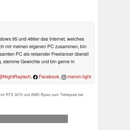
ndows 95 und 486er das Internet, welches
e ich mir meinen eigenen PC zusammen, bin
amten PC als reisender Freelancer überall
ug, stemme Gewichte und bin gerne in
NightRaytsch
,
Facebook
,
marvin.light
 mit RTX 3070 und AMD Ryzen zum Tiefstpreis bei