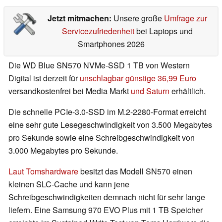
Jetzt mitmachen:
Unsere große
Umfrage zur
Servicezufriedenheit
bei Laptops und
Smartphones 2026
Die WD Blue SN570 NVMe-SSD 1 TB von Western
Digital ist derzeit für
unschlagbar günstige 36,99 Euro
versandkostenfrei bei Media Markt
und Saturn
erhältlich.
Die schnelle PCIe-3.0-SSD im M.2-2280-Format erreicht
eine sehr gute Lesegeschwindigkeit von 3.500 Megabytes
pro Sekunde sowie eine Schreibgeschwindigkeit von
3.000 Megabytes pro Sekunde.
Laut Tomshardware
besitzt das Modell SN570 einen
kleinen SLC-Cache und kann jene
Schreibgeschwindigkeiten demnach nicht für sehr lange
liefern. Eine Samsung 970 EVO Plus mit 1 TB Speicher