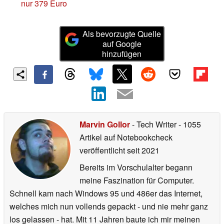
nur 379 Euro
Als bevorzugte Quelle
auf Google
hinzufügen
Marvin Gollor
- Tech Writer
- 1055
Artikel auf Notebookcheck
veröffentlicht
seit 2021
Bereits im Vorschulalter begann
meine Faszination für Computer.
Schnell kam nach Windows 95 und 486er das Internet,
welches mich nun vollends gepackt - und nie mehr ganz
los gelassen - hat. Mit 11 Jahren baute ich mir meinen