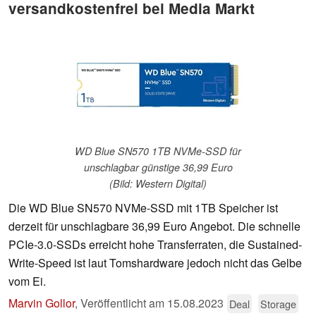
versandkostenfrei bei Media Markt
WD Blue SN570 1TB NVMe-SSD für
unschlagbar günstige 36,99 Euro
(Bild: Western Digital)
Die WD Blue SN570 NVMe-SSD mit 1TB Speicher ist
derzeit für unschlagbare 36,99 Euro Angebot. Die schnelle
PCIe-3.0-SSDs erreicht hohe Transferraten, die Sustained-
Write-Speed ist laut Tomshardware jedoch nicht das Gelbe
vom Ei.
Marvin Gollor
,
Veröffentlicht am
15.08.2023
Deal
Storage