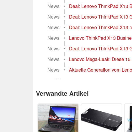
|
News
•
Deal: Lenovo ThinkPad X13 B
|
News
•
Deal: Lenovo ThinkPad X13 G
|
News
•
Deal: Lenovo ThinkPad X13 m
|
News
•
Lenovo ThinkPad X13 Business
|
News
•
Deal: Lenovo ThinkPad X13 G3
|
News
•
Lenovo Mega-Leak: Diese 15 
|
News
•
Aktuelle Generation vom Len
...
Verwandte Artikel