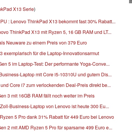
nkPad X13 Serie
)
PU : Lenovo ThinkPad X13 bekommt fast 30% Rabatt...
novo ThinkPad X13 mit Ryzen 5, 16 GB RAM und LT...
ls Neuware zu einem Preis von 379 Euro
exemplarisch für die Laptop-Innovationsarmut
en 5 im Laptop-Test: Der performante Yoga-Conve...
usiness-Laptop mit Core i5-10310U und gutem Dis...
d Core i7 zum verlockenden Deal-Preis direkt be...
n 3 mit 16GB RAM fällt noch weiter im Preis
oll-Business-Laptop von Lenovo ist heute 300 Eu...
Ryzen 5 Pro dank 31% Rabatt für 449 Euro bei Lenovo
n 2 mit AMD Ryzen 5 Pro für sparsame 499 Euro e...