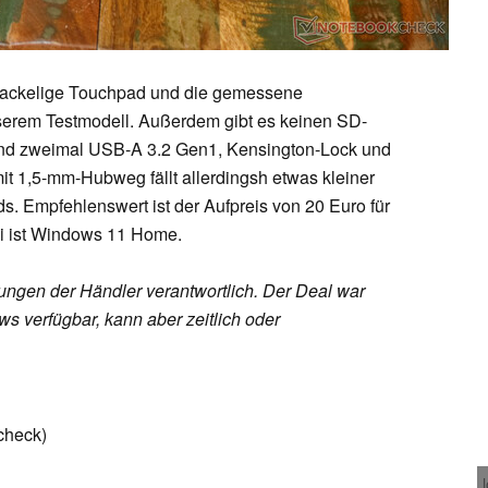
wackelige Touchpad und die gemessene
nserem Testmodell. Außerdem gibt es keinen SD-
und zweimal USB-A 3.2 Gen1, Kensington-Lock und
it 1,5-mm-Hubweg fällt allerdingsh etwas kleiner
s. Empfehlenswert ist der Aufpreis von 20 Euro für
ei ist Windows 11 Home.
rungen der Händler verantwortlich. Der Deal war
s verfügbar, kann aber zeitlich oder
check)