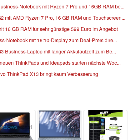
usiness-Notebook mit Ryzen 7 Pro und 16GB RAM be...
2 mit AMD Ryzen 7 Pro, 16 GB RAM und Touchscreen...
it 16 GB RAM für sehr günstige 599 Euro im Angebot
-Notebook mit 16:10-Display zum Deal-Preis dire...
 Business-Laptop mit langer Akkulaufzeit zum Be...
neuen ThinkPads und Ideapads starten nächste Woc...
ovo ThinkPad X13 bringt kaum Verbesserung