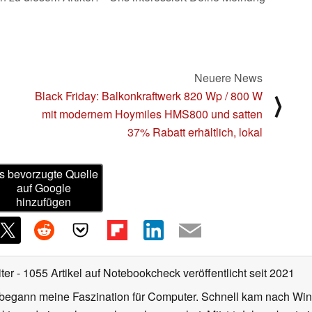
Neuere News
Black Friday: Balkonkraftwerk 820 Wp / 800 W
⟩
mit modernem Hoymiles HMS800 und satten
37% Rabatt erhältlich, lokal
s bevorzugte Quelle
auf Google
hinzufügen
iter
- 1055 Artikel auf Notebookcheck veröffentlicht
seit 2021
r begann meine Faszination für Computer. Schnell kam nach Wi