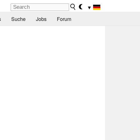
▼
s
Suche
Jobs
Forum