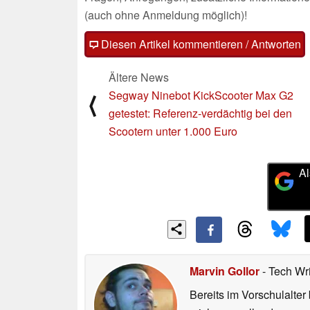
(auch ohne Anmeldung möglich)!
Diesen Artikel kommentieren / Antworten
Ältere News
Segway Ninebot KickScooter Max G2
⟨
getestet: Referenz-verdächtig bei den
Scootern unter 1.000 Euro
Al
Marvin Gollor
- Tech Wr
Bereits im Vorschulalte