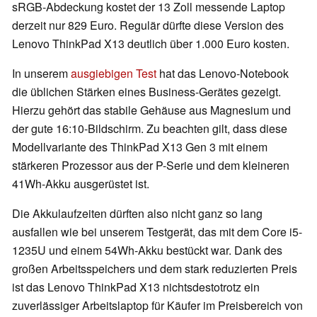
sRGB-Abdeckung kostet der 13 Zoll messende Laptop
derzeit nur 829 Euro. Regulär dürfte diese Version des
Lenovo ThinkPad X13 deutlich über 1.000 Euro kosten.
In unserem
ausgiebigen Test
hat das Lenovo-Notebook
die üblichen Stärken eines Business-Gerätes gezeigt.
Hierzu gehört das stabile Gehäuse aus Magnesium und
der gute 16:10-Bildschirm. Zu beachten gilt, dass diese
Modellvariante des ThinkPad X13 Gen 3 mit einem
stärkeren Prozessor aus der P-Serie und dem kleineren
41Wh-Akku ausgerüstet ist.
Die Akkulaufzeiten dürften also nicht ganz so lang
ausfallen wie bei unserem Testgerät, das mit dem Core i5-
1235U und einem 54Wh-Akku bestückt war. Dank des
großen Arbeitsspeichers und dem stark reduzierten Preis
ist das Lenovo ThinkPad X13 nichtsdestotrotz ein
zuverlässiger Arbeitslaptop für Käufer im Preisbereich von