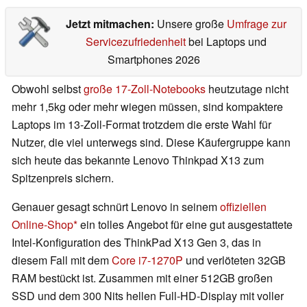
Jetzt mitmachen:
Unsere große
Umfrage zur
Servicezufriedenheit
bei Laptops und
Smartphones 2026
Obwohl selbst
große 17-Zoll-Notebooks
heutzutage nicht
mehr 1,5kg oder mehr wiegen müssen, sind kompaktere
Laptops im 13-Zoll-Format trotzdem die erste Wahl für
Nutzer, die viel unterwegs sind. Diese Käufergruppe kann
sich heute das bekannte Lenovo Thinkpad X13 zum
Spitzenpreis sichern.
Genauer gesagt schnürt Lenovo in seinem
offiziellen
Online-Shop
ein tolles Angebot für eine gut ausgestattete
Intel-Konfiguration des ThinkPad X13 Gen 3, das in
diesem Fall mit dem
Core i7-1270P
und verlöteten 32GB
RAM bestückt ist. Zusammen mit einer 512GB großen
SSD und dem 300 Nits hellen Full-HD-Display mit voller