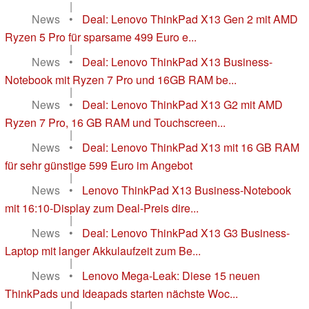
|
News
•
Deal: Lenovo ThinkPad X13 Gen 2 mit AMD
Ryzen 5 Pro für sparsame 499 Euro e...
|
News
•
Deal: Lenovo ThinkPad X13 Business-
Notebook mit Ryzen 7 Pro und 16GB RAM be...
|
News
•
Deal: Lenovo ThinkPad X13 G2 mit AMD
Ryzen 7 Pro, 16 GB RAM und Touchscreen...
|
News
•
Deal: Lenovo ThinkPad X13 mit 16 GB RAM
für sehr günstige 599 Euro im Angebot
|
News
•
Lenovo ThinkPad X13 Business-Notebook
mit 16:10-Display zum Deal-Preis dire...
|
News
•
Deal: Lenovo ThinkPad X13 G3 Business-
Laptop mit langer Akkulaufzeit zum Be...
|
News
•
Lenovo Mega-Leak: Diese 15 neuen
ThinkPads und Ideapads starten nächste Woc...
|