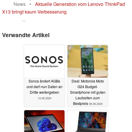
News
•
Aktuelle Generation vom Lenovo ThinkPad
X13 bringt kaum Verbesserung
...
Verwandte Artikel
Sonos ändert AGBs
Deal: Motorola Moto
und darf nun Daten an
G24 Budget-
Dritte weitergeben
Smartphone mit guten
Laufzeiten zum
14.06.2024
Bestpreis
09.06.2024