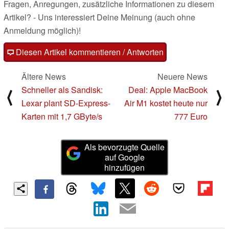
Fragen, Anregungen, zusätzliche Informationen zu diesem
Artikel? - Uns interessiert Deine Meinung (auch ohne
Anmeldung möglich)!
Diesen Artikel kommentieren / Antworten
Ältere News
Neuere News
Schneller als Sandisk:
Deal: Apple MacBook
⟨
⟩
Lexar plant SD-Express-
Air M1 kostet heute nur
Karten mit 1,7 GByte/s
777 Euro
Als bevorzugte Quelle
auf Google
hinzufügen