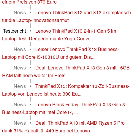
einem Preis von 379 Euro
|
News
•
Lenovo ThinkPad X12 und X13 exemplarisch
für die Laptop-Innovationsarmut
|
Testbericht
•
Lenovo ThinkPad X13 2-in-1 Gen 5 im
Laptop-Test: Der performante Yoga-Conve...
|
News
•
Leiser Lenovo ThinkPad X13 Business-
Laptop mit Core i5-10310U und gutem Dis...
|
News
•
Deal: Lenovo ThinkPad X13 Gen 3 mit 16GB
RAM fällt noch weiter im Preis
|
News
•
ThinkPad X13: Kompakter 13-Zoll-Business-
Laptop von Lenovo ist heute 300 Eu...
|
News
•
Lenovo Black Friday: ThinkPad X13 Gen 3
Business-Laptop mit Intel Core i7, ...
|
News
•
Deal: ThinkPad X13 mit AMD Ryzen 5 Pro
dank 31% Rabatt für 449 Euro bei Lenovo