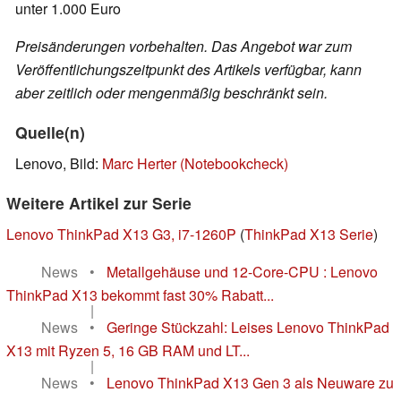
unter 1.000 Euro
Preisänderungen vorbehalten. Das Angebot war zum
Veröffentlichungszeitpunkt des Artikels verfügbar, kann
aber zeitlich oder mengenmäßig beschränkt sein.
Quelle(n)
Lenovo, Bild:
Marc Herter (Notebookcheck)
Weitere Artikel zur Serie
Lenovo ThinkPad X13 G3, i7-1260P
(
ThinkPad X13 Serie
)
News
•
Metallgehäuse und 12-Core-CPU : Lenovo
ThinkPad X13 bekommt fast 30% Rabatt...
|
News
•
Geringe Stückzahl: Leises Lenovo ThinkPad
X13 mit Ryzen 5, 16 GB RAM und LT...
|
News
•
Lenovo ThinkPad X13 Gen 3 als Neuware zu