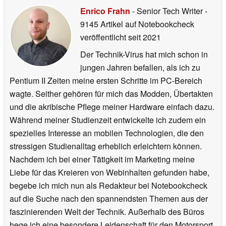
Enrico Frahn
- Senior Tech Writer
-
9145 Artikel auf Notebookcheck
veröffentlicht
seit 2021
Der Technik-Virus hat mich schon in
jungen Jahren befallen, als ich zu
Pentium II Zeiten meine ersten Schritte im PC-Bereich
wagte. Seither gehören für mich das Modden, Übertakten
und die akribische Pflege meiner Hardware einfach dazu.
Während meiner Studienzeit entwickelte ich zudem ein
spezielles Interesse an mobilen Technologien, die den
stressigen Studienalltag erheblich erleichtern können.
Nachdem ich bei einer Tätigkeit im Marketing meine
Liebe für das Kreieren von Webinhalten gefunden habe,
begebe ich mich nun als Redakteur bei Notebookcheck
auf die Suche nach den spannendsten Themen aus der
faszinierenden Welt der Technik. Außerhalb des Büros
hege ich eine besondere Leidenschaft für den Motorsport