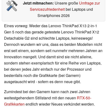
Jetzt mitmachen:
Unsere große
Umfrage zur
Servicezufriedenheit
bei Laptops und
Smartphones 2026
Eines vorweg: Weder das Lenovo ThinkPad X13 2-in-1
Gen 5 noch das gerade getestete Lenovo ThinkPad X12
Detachable G2 sind schlechte Laptops, keineswegs!
Dennoch wundern wir uns, dass es beiden Modellen nicht
erst seit einem, sondern seit nunmehr mehreren Jahren an
Innovation mangelt. Und damit sind sie nicht alleine,
sondern stehen exemplarisch für eine Reihe von Laptops,
bei denen jedes Jahr einfach nur der Prozessor und
bestenfalls noch die Grafikkarte (bei Gamern)
ausgetauscht wird - sofern es denn neue gibt.
Zumindest bei den Gamern kann nach zwei Jahren
weitestgehendem Stillstand mit den neuen
RTX-50-
Grafikkarten
endlich wieder Neues verkündet werden.