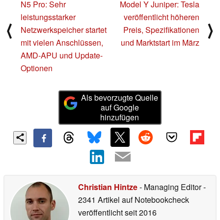
N5 Pro: Sehr
Model Y Juniper: Tesla
leistungsstarker
veröffentlicht höheren
⟨
⟩
Netzwerkspeicher startet
Preis, Spezifikationen
mit vielen Anschlüssen,
und Marktstart im März
AMD-APU und Update-
Optionen
Als bevorzugte Quelle
auf Google
hinzufügen
Christian Hintze
- Managing Editor
-
2341 Artikel auf Notebookcheck
veröffentlicht
seit 2016