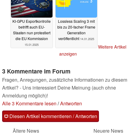
KI-GPU Exportkontrolle
Lossless Scaling 3 mit
betrifft auch EU-
bis zu 20-facher Frame
Staaten nun protestiert
Generation
die EU Kommission
veröffentlicht
14.01.2025
15.01.2025
Weitere Artikel
anzeigen
3 Kommentare im Forum
Fragen, Anregungen, zusätzliche Informationen zu diesem
Artikel? - Uns interessiert Deine Meinung (auch ohne
Anmeldung möglich)!
Alle 3 Kommentare lesen
/
Antworten
Diesen Artikel kommentieren / Antworten
Ältere News
Neuere News