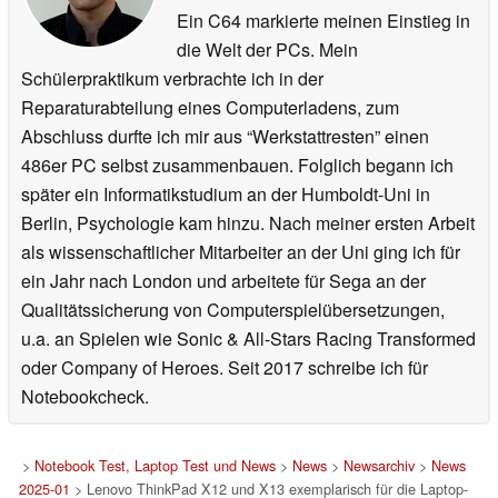
Ein C64 markierte meinen Einstieg in
die Welt der PCs. Mein
Schülerpraktikum verbrachte ich in der
Reparaturabteilung eines Computerladens, zum
Abschluss durfte ich mir aus “Werkstattresten” einen
486er PC selbst zusammenbauen. Folglich begann ich
später ein Informatikstudium an der Humboldt-Uni in
Berlin, Psychologie kam hinzu. Nach meiner ersten Arbeit
als wissenschaftlicher Mitarbeiter an der Uni ging ich für
ein Jahr nach London und arbeitete für Sega an der
Qualitätssicherung von Computerspielübersetzungen,
u.a. an Spielen wie Sonic & All-Stars Racing Transformed
oder Company of Heroes. Seit 2017 schreibe ich für
Notebookcheck.
>
Notebook Test, Laptop Test und News
>
News
>
Newsarchiv
>
News
2025-01
> Lenovo ThinkPad X12 und X13 exemplarisch für die Laptop-