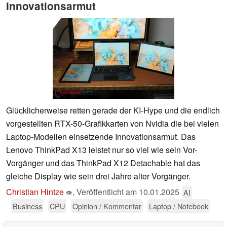
Innovationsarmut
Glücklicherweise retten gerade der KI-Hype und die endlich
vorgestellten RTX-50-Grafikkarten von Nvidia die bei vielen
Laptop-Modellen einsetzende Innovationsarmut. Das
Lenovo ThinkPad X13 leistet nur so viel wie sein Vor-
Vorgänger und das ThinkPad X12 Detachable hat das
gleiche Display wie sein drei Jahre alter Vorgänger.
Christian Hintze
,
Veröffentlicht am
10.01.2025
AI
👁
Business
CPU
Opinion / Kommentar
Laptop / Notebook