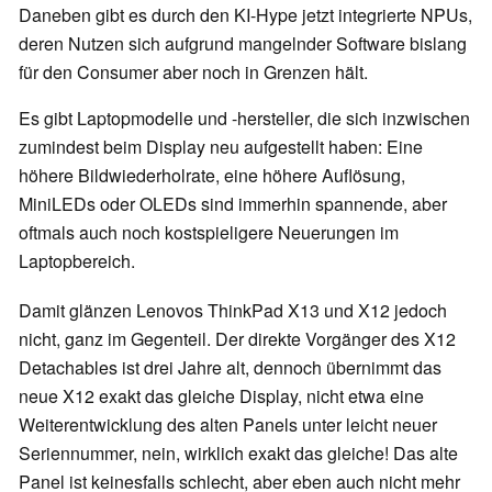
Daneben gibt es durch den KI-Hype jetzt integrierte NPUs,
deren Nutzen sich aufgrund mangelnder Software bislang
für den Consumer aber noch in Grenzen hält.
Es gibt Laptopmodelle und -hersteller, die sich inzwischen
zumindest beim Display neu aufgestellt haben: Eine
höhere Bildwiederholrate, eine höhere Auflösung,
MiniLEDs oder OLEDs sind immerhin spannende, aber
oftmals auch noch kostspieligere Neuerungen im
Laptopbereich.
Damit glänzen Lenovos ThinkPad X13 und X12 jedoch
nicht, ganz im Gegenteil. Der direkte Vorgänger des X12
Detachables ist drei Jahre alt, dennoch übernimmt das
neue X12 exakt das gleiche Display, nicht etwa eine
Weiterentwicklung des alten Panels unter leicht neuer
Seriennummer, nein, wirklich exakt das gleiche! Das alte
Panel ist keinesfalls schlecht, aber eben auch nicht mehr