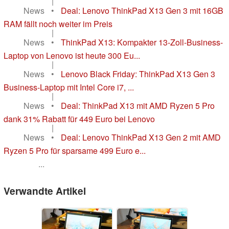
|
News
•
Deal: Lenovo ThinkPad X13 Gen 3 mit 16GB
RAM fällt noch weiter im Preis
|
News
•
ThinkPad X13: Kompakter 13-Zoll-Business-
Laptop von Lenovo ist heute 300 Eu...
|
News
•
Lenovo Black Friday: ThinkPad X13 Gen 3
Business-Laptop mit Intel Core i7, ...
|
News
•
Deal: ThinkPad X13 mit AMD Ryzen 5 Pro
dank 31% Rabatt für 449 Euro bei Lenovo
|
News
•
Deal: Lenovo ThinkPad X13 Gen 2 mit AMD
Ryzen 5 Pro für sparsame 499 Euro e...
...
Verwandte Artikel