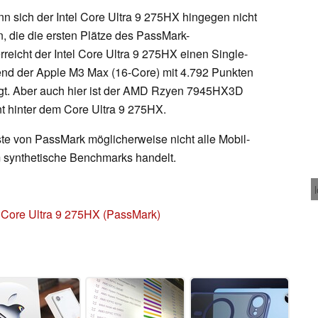
n sich der Intel Core Ultra 9 275HX hingegen nicht
 die die ersten Plätze des PassMark-
reicht der Intel Core Ultra 9 275HX einen Single-
nd der Apple M3 Max (16-Core) mit 4.792 Punkten
egt. Aber auch hier ist der AMD Rzyen 7945HX3D
t hinter dem Core Ultra 9 275HX.
ste von PassMark möglicherweise nicht alle Mobil-
m synthetische Benchmarks handelt.
l Core Ultra 9 275HX (PassMark)