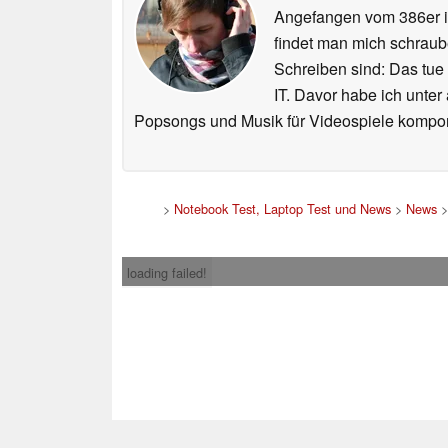
Angefangen vom 386er i
findet man mich schraub
Schreiben sind: Das tue
IT. Davor habe ich unter
Popsongs und Musik für Videospiele kompon
>
Notebook Test, Laptop Test und News
>
News
loading failed!
Impress