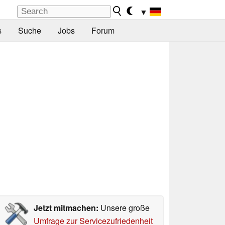
▼
s
Suche
Jobs
Forum
Jetzt mitmachen:
Unsere große
Umfrage zur Servicezufriedenheit