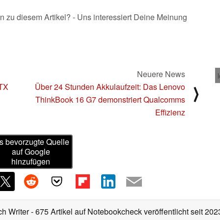
n zu diesem Artikel? - Uns interessiert Deine Meinung
Neuere News
RTX
Über 24 Stunden Akkulaufzeit: Das Lenovo
⟩
ThinkBook 16 G7 demonstriert Qualcomms
Effizienz
s bevorzugte Quelle
auf Google
hinzufügen
ch Writer
- 675 Artikel auf Notebookcheck veröffentlicht
seit 202