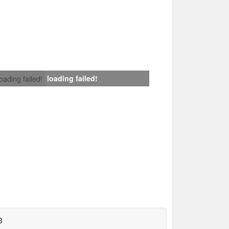
loading failed!
loading failed!
3