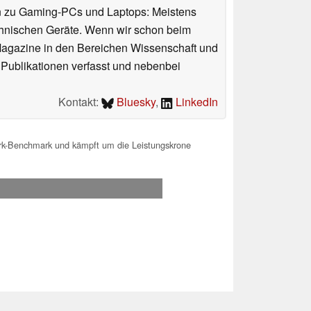
n zu Gaming-PCs und Laptops: Meistens
chnischen Geräte. Wenn wir schon beim
 Magazine in den Bereichen Wissenschaft und
 Publikationen verfasst und nebenbei
Kontakt:
Bluesky
,
LinkedIn
ark-Benchmark und kämpft um die Leistungskrone
.2026 14:40