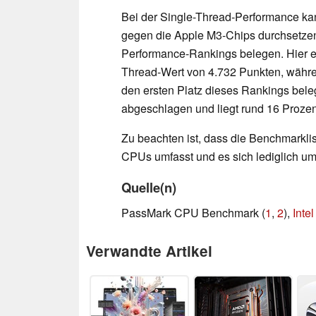
Bei der Single-Thread-Performance kan
gegen die Apple M3-Chips durchsetzen,
Performance-Rankings belegen. Hier er
Thread-Wert von 4.732 Punkten, währe
den ersten Platz dieses Rankings bel
abgeschlagen und liegt rund 16 Prozen
Zu beachten ist, dass die Benchmarkli
CPUs umfasst und es sich lediglich u
Quelle(n)
PassMark CPU Benchmark (
1
,
2
),
Inte
Verwandte Artikel