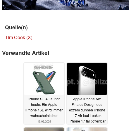
Quelle(n)
Tim Cook (X)
Verwandte Artikel
iPhone SE 4 Launch
Apple iPhone Air:
heute: Ein Apple
Finales Design des
iPhone 16E wird immer
extrem dünnen iPhone
wahrscheinlicher
17 Air laut Leaker.
iPhone 17 fällt offenbar
19.02.2025
aus der Reihe
18.02.2025