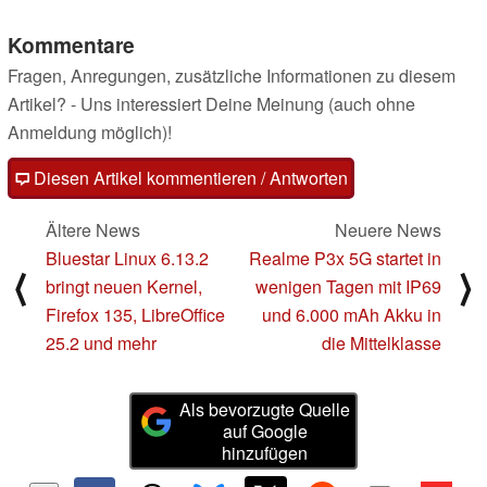
Kommentare
Fragen, Anregungen, zusätzliche Informationen zu diesem
Artikel? - Uns interessiert Deine Meinung (auch ohne
Anmeldung möglich)!
Diesen Artikel kommentieren / Antworten
Ältere News
Neuere News
Bluestar Linux 6.13.2
Realme P3x 5G startet in
⟨
⟩
bringt neuen Kernel,
wenigen Tagen mit IP69
Firefox 135, LibreOffice
und 6.000 mAh Akku in
25.2 und mehr
die Mittelklasse
Als bevorzugte Quelle
auf Google
hinzufügen