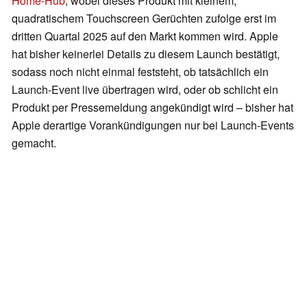
Home-Hub
, wobei dieses Produkt mit kleinem,
quadratischem Touchscreen Gerüchten zufolge erst im
dritten Quartal 2025 auf den Markt kommen wird. Apple
hat bisher keinerlei Details zu diesem Launch bestätigt,
sodass noch nicht einmal feststeht, ob tatsächlich ein
Launch-Event live übertragen wird, oder ob schlicht ein
Produkt per Pressemeldung angekündigt wird – bisher hat
Apple derartige Vorankündigungen nur bei Launch-Events
gemacht.