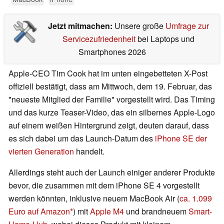
Jetzt mitmachen:
Unsere große
Umfrage zur
Servicezufriedenheit
bei Laptops und
Smartphones 2026
Apple-CEO Tim Cook hat im unten eingebetteten X-Post
offiziell bestätigt, dass am Mittwoch, dem 19. Februar, das
"neueste Mitglied der Familie" vorgestellt wird. Das Timing
und das kurze Teaser-Video, das ein silbernes Apple-Logo
auf einem weißen Hintergrund zeigt, deuten darauf, dass
es sich dabei um das Launch-Datum des
iPhone SE der
vierten Generation
handelt.
Allerdings steht auch der Launch einiger anderer Produkte
bevor, die zusammen mit dem iPhone SE 4 vorgestellt
werden könnten, inklusive neuem MacBook Air (
ca. 1.099
Euro auf Amazon
) mit
Apple M4
und brandneuem
Smart-