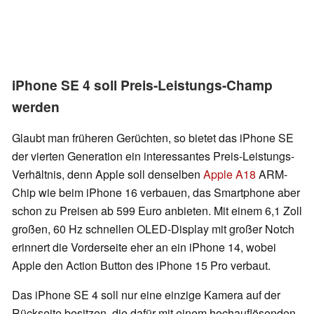
iPhone SE 4 soll Preis-Leistungs-Champ
werden
Glaubt man früheren Gerüchten, so bietet das iPhone SE
der vierten Generation ein interessantes Preis-Leistungs-
Verhältnis, denn Apple soll denselben
Apple A18
ARM-
Chip wie beim iPhone 16 verbauen, das Smartphone aber
schon zu Preisen ab 599 Euro anbieten. Mit einem 6,1 Zoll
großen, 60 Hz schnellen OLED-Display mit großer Notch
erinnert die Vorderseite eher an ein iPhone 14, wobei
Apple den Action Button des iPhone 15 Pro verbaut.
Das iPhone SE 4 soll nur eine einzige Kamera auf der
Rückseite besitzen, die dafür mit einem hochauflösenden