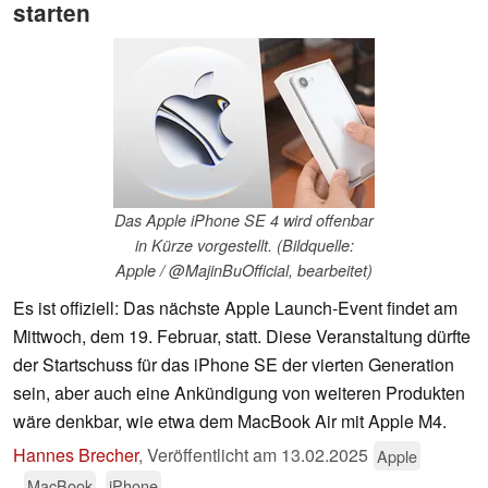
starten
Das Apple iPhone SE 4 wird offenbar
in Kürze vorgestellt. (Bildquelle:
Apple / @MajinBuOfficial, bearbeitet)
Es ist offiziell: Das nächste Apple Launch-Event findet am
Mittwoch, dem 19. Februar, statt. Diese Veranstaltung dürfte
der Startschuss für das iPhone SE der vierten Generation
sein, aber auch eine Ankündigung von weiteren Produkten
wäre denkbar, wie etwa dem MacBook Air mit Apple M4.
Hannes Brecher
,
Veröffentlicht am
13.02.2025
Apple
MacBook
iPhone