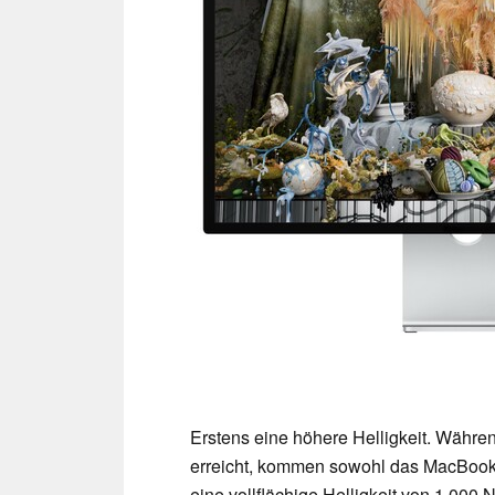
Erstens eine höhere Helligkeit. Währe
erreicht, kommen sowohl das MacBook 
eine vollflächige Helligkeit von 1.000