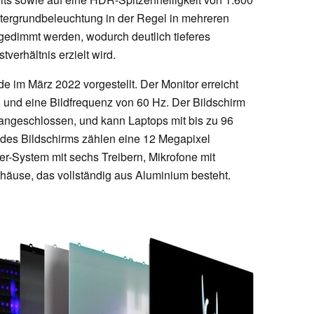
tergrundbeleuchtung in der Regel in mehreren
edimmt werden, wodurch deutlich tieferes
verhältnis erzielt wird.
e im März 2022 vorgestellt. Der Monitor erreicht
l und eine Bildfrequenz von 60 Hz. Der Bildschirm
angeschlossen, und kann Laptops mit bis zu 96
 des Bildschirms zählen eine 12 Megapixel
r-System mit sechs Treibern, Mikrofone mit
ehäuse, das vollständig aus Aluminium besteht.