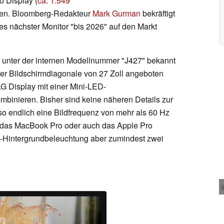
o Display (
ca. 1.549
ngen. Bloomberg-Redakteur
Mark Gurman
bekräftigt
es nächster Monitor "bis 2026" auf den Markt
s unter der internen Modellnummer "J427" bekannt
einer Bildschirmdiagonale von 27 Zoll angeboten
LG Display mit einer Mini-LED-
mbinieren. Bisher sind keine näheren Details zur
so endlich eine Bildfrequenz von mehr als 60 Hz
 auf das MacBook Pro oder auch das Apple Pro
D-Hintergrundbeleuchtung aber zumindest zwei