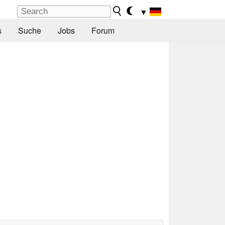
▼
s
Suche
Jobs
Forum