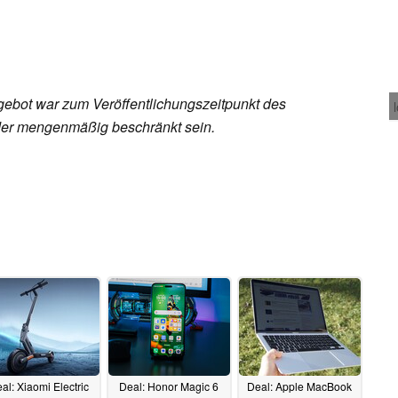
ebot war zum Veröffentlichungszeitpunkt des
 oder mengenmäßig beschränkt sein.
al: Xiaomi Electric
Deal: Honor Magic 6
Deal: Apple MacBook