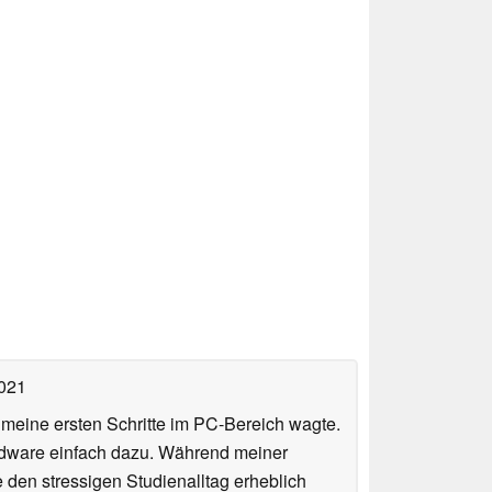
2021
n meine ersten Schritte im PC-Bereich wagte.
rdware einfach dazu. Während meiner
e den stressigen Studienalltag erheblich