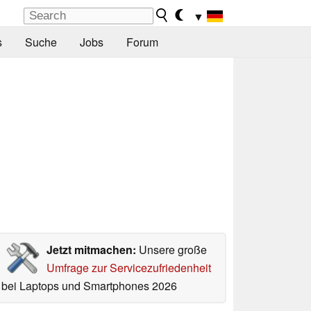
▼
s
Suche
Jobs
Forum
Jetzt mitmachen:
Unsere große
Umfrage zur Servicezufriedenheit
bei Laptops und Smartphones 2026