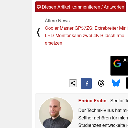
Diesen Artikel kommentieren / Antworten
Ältere News
Cooler Master GP57ZS: Extrabreiter Mini
⟨
LED-Monitor kann zwei 4K-Bildschirme
ersetzen
Al
Enrico Frahn
- Senior T
Der Technik-Virus hat mi
Seither gehören für mic
Studienzeit entwickelte 