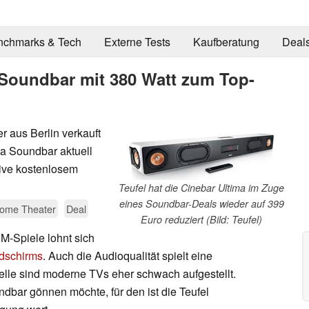
nchmarks & Tech
Externe Tests
Kaufberatung
Deal
a Soundbar mit 380 Watt zum Top-
r aus Berlin verkauft
ma Soundbar aktuell
sive kostenlosem
Teufel hat die Cinebar Ultima im Zuge
eines Soundbar-Deals wieder auf 399
ome Theater
Deal
Euro reduziert (Bild: Teufel)
-Spiele lohnt sich
dschirms
. Auch die Audioqualität spielt eine
telle sind moderne TVs eher schwach aufgestellt.
dbar gönnen möchte, für den ist die Teufel