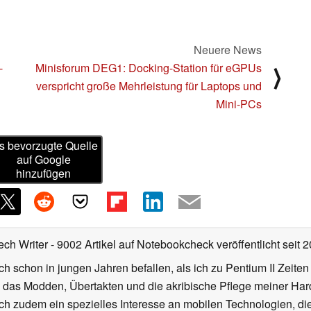
Neuere News
-
Minisforum DEG1: Docking-Station für eGPUs
⟩
verspricht große Mehrleistung für Laptops und
Mini-PCs
s bevorzugte Quelle
auf Google
hinzufügen
ech Writer
- 9002 Artikel auf Notebookcheck veröffentlicht
seit 
ch schon in jungen Jahren befallen, als ich zu Pentium II Zeite
h das Modden, Übertakten und die akribische Pflege meiner Ha
ich zudem ein spezielles Interesse an mobilen Technologien, di