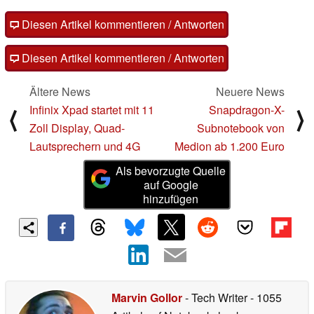
Diesen Artikel kommentieren / Antworten
Diesen Artikel kommentieren / Antworten
Ältere News
Neuere News
Infinix Xpad startet mit 11
Snapdragon-X-
⟨
⟩
Zoll Display, Quad-
Subnotebook von
Lautsprechern und 4G
Medion ab 1.200 Euro
Als bevorzugte Quelle
auf Google
hinzufügen
Marvin Gollor
- Tech Writer
- 1055