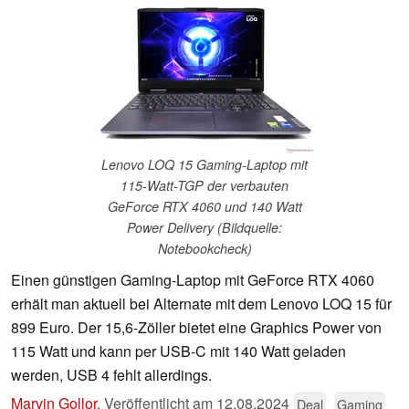
Lenovo LOQ 15 Gaming-Laptop mit
115-Watt-TGP der verbauten
GeForce RTX 4060 und 140 Watt
Power Delivery (Bildquelle:
Notebookcheck)
Einen günstigen Gaming-Laptop mit GeForce RTX 4060
erhält man aktuell bei Alternate mit dem Lenovo LOQ 15 für
899 Euro. Der 15,6-Zöller bietet eine Graphics Power von
115 Watt und kann per USB-C mit 140 Watt geladen
werden, USB 4 fehlt allerdings.
Marvin Gollor
,
Veröffentlicht am
12.08.2024
Deal
Gaming