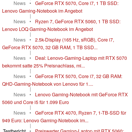
News
•
GeForce RTX 5070, Core i7, 1 TB SSD:
Lenovo Gaming-Notebook im Angebot
|
News
•
Ryzen 7, GeForce RTX 5060, 1 TB SSD:
Lenovo LOQ Gaming-Notebook im Angebot
|
News
•
2.5k-Display (165 Hz, sRGB), Core i7,
GeForce RTX 5070, 32 GB RAM, 1 TB SSD...
|
News
•
Deal: Lenovo-Gaming-Laptop mit RTX 5070
bekommt satte 25% Preisnachlass, mi...
|
News
•
GeForce RTX 5070, Core i7, 32 GB RAM:
QHD-Gaming-Notebook von Lenovo für 1....
|
News
•
Lenovo Gaming-Notebook mit GeForce RTX
5060 und Core i5 für 1.099 Euro
|
News
•
GeForce RTX 4070, Ryzen 7, 1-TB-SSD für
949 Euro: Lenovo Gaming-Notebook im...
|
Testbericht
•
Preiswerter Gaming-Laptop mit RTX 5060: