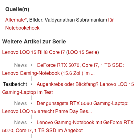
Quelle(n)
Alternate
, Bilder: Vaidyanathan Subramaniam
für
Notebookcheck
Weitere Artikel zur Serie
Lenovo LOQ 15IRH8 Core i7
(
LOQ 15 Serie
)
News
•
GeForce RTX 5070, Core i7, 1 TB SSD:
Lenovo Gaming-Notebook (15.6 Zoll) im ...
|
Testbericht
•
Augenkrebs oder Blickfang? Lenovo LOQ 15
Gaming-Laptop im Test
|
News
•
Der günstigste RTX 5060 Gaming-Laptop:
Lenovo LOQ 15 erreicht Prime Day Bes...
|
News
•
Lenovo Gaming-Notebook mit GeForce RTX
5070, Core i7, 1 TB SSD im Angebot
|