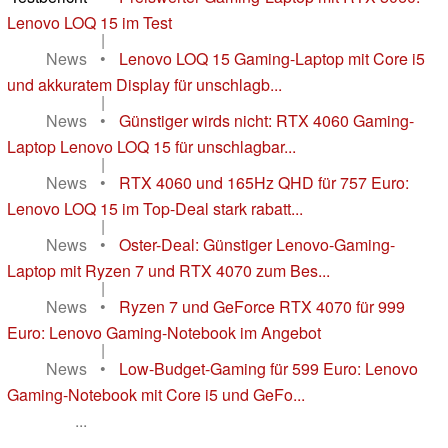
Lenovo LOQ 15 im Test
|
News
•
Lenovo LOQ 15 Gaming-Laptop mit Core i5
und akkuratem Display für unschlagb...
|
News
•
Günstiger wirds nicht: RTX 4060 Gaming-
Laptop Lenovo LOQ 15 für unschlagbar...
|
News
•
RTX 4060 und 165Hz QHD für 757 Euro:
Lenovo LOQ 15 im Top-Deal stark rabatt...
|
News
•
Oster-Deal: Günstiger Lenovo-Gaming-
Laptop mit Ryzen 7 und RTX 4070 zum Bes...
|
News
•
Ryzen 7 und GeForce RTX 4070 für 999
Euro: Lenovo Gaming-Notebook im Angebot
|
News
•
Low-Budget-Gaming für 599 Euro: Lenovo
Gaming-Notebook mit Core i5 und GeFo...
...