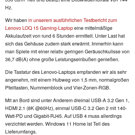
Hz.
Wir haben
in unserem ausführlichen Testbericht zum
Lenovo LOQ 15 Gaming-Laptop
eine mittelmäßige
Akkulaufzeit von rund 6 Stunden ermittelt. Unter Last hat
sich das Gehäuse zudem stark erwärmt. Immerhin kann
man Spiele mit einer relativ geringen Geräuschkulisse von
36,7 dB(A) ohne große Leistungseinbußen genießen.
Die Tastatur des Lenovo-Laptops empfanden wir als sehr
angenehm, mit einem Hubweg von 1,5 mm, normalgroßen
Pfeiltasten, Nummernblock und Vier-Zonen-RGB.
Mit an Bord sind unter Anderem dreimal USB-A 3.2 Gen 1,
HDMI 2.1 (8K @60Hz), einmal USB-C 3.2 Gen 2 mit 140-
Watt-PD und Gigabit-RJ45. Auf USB 4 muss allerdings
verzichtet werden. Windows 11 Home ist Teil des
Lieferumfangs.