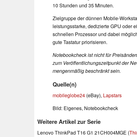
10 Stunden und 35 Minuten.
Zielgruppe der dünnen Mobile-Workstat
leistungsstarke, dedizierte GPU oder e
schnellen Prozessor und dabei möglich
gute Tastatur priorisieren.
Notebookcheck ist nicht für Preisände
zum Veröffentlichungszeitpunkt der New
mengenmäßig beschränkt sein.
Quelle(n)
mobileglobe24
(eBay),
Lapstars
Bild: Eigenes, Notebookcheck
Weitere Artikel zur Serie
Lenovo ThinkPad T16 G1 21CH004MGE (
Thi