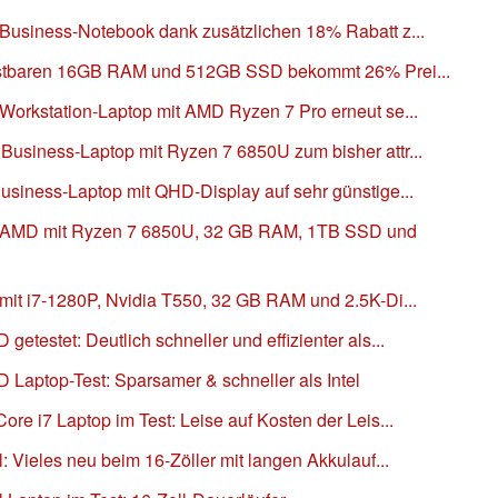
usiness-Notebook dank zusätzlichen 18% Rabatt z...
rüstbaren 16GB RAM und 512GB SSD bekommt 26% Prei...
orkstation-Laptop mit AMD Ryzen 7 Pro erneut se...
siness-Laptop mit Ryzen 7 6850U zum bisher attr...
siness-Laptop mit QHD-Display auf sehr günstige...
 AMD mit Ryzen 7 6850U, 32 GB RAM, 1TB SSD und
it i7-1280P, Nvidia T550, 32 GB RAM und 2.5K-Di...
testet: Deutlich schneller und effizienter als...
aptop-Test: Sparsamer & schneller als Intel
e i7 Laptop im Test: Leise auf Kosten der Leis...
 Vieles neu beim 16-Zöller mit langen Akkulauf...