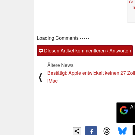
G1 
1
Loading Comments
Diesen Artikel kommentieren / Antworten
Ältere News
Bestätigt: Apple entwickelt keinen 27 Zol
⟨
iMac
Al