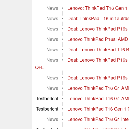
News
•
Lenovo: ThinkPad T16 Gen 1 B
|
News
•
Deal: ThinkPad T16 mit auf
|
News
•
Deal: Lenovo ThinkPad P16s W
|
News
•
Lenovo ThinkPad P16s: AMD Bu
|
News
•
Deal: Lenovo ThinkPad T16 Bu
|
News
•
Deal: Lenovo ThinkPad P16s
QH...
|
News
•
Deal: Lenovo ThinkPad P16s m
|
News
•
Lenovo ThinkPad T16 G1 AMD ge
|
Testbericht
•
Lenovo ThinkPad T16 G1 AMD L
|
Testbericht
•
Lenovo ThinkPad T16 Gen 1 Cor
|
News
•
Lenovo ThinkPad T16 G1 Intel:
|