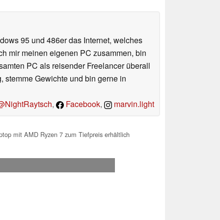
ndows 95 und 486er das Internet, welches
e ich mir meinen eigenen PC zusammen, bin
amten PC als reisender Freelancer überall
ug, stemme Gewichte und bin gerne in
NightRaytsch
,
Facebook
,
marvin.light
top mit AMD Ryzen 7 zum Tiefpreis erhältlich