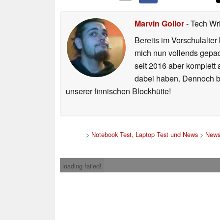
Marvin Gollor
- Tech Wr
Bereits im Vorschulalte
mich nun vollends gepac
seit 2016 aber komplett
dabei haben. Dennoch bi
unserer finnischen Blockhütte!
>
Notebook Test, Laptop Test und News
>
New
loading failed!