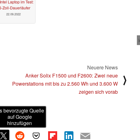
Intel Laptop im Test:
6-Zoll-Dauerläufer
22.09.2022
Neuere News
l
Anker Solix F1500 und F2600: Zwei neue
⟩
Powerstations mit bis zu 2.560 Wh und 3.600 W
zeigen sich vorab
s bevorzugte Quelle
auf Google
hinzufügen