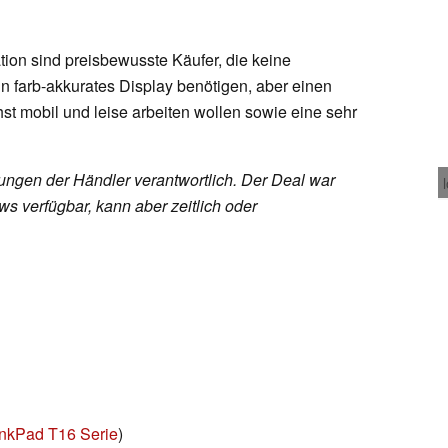
ion sind preisbewusste Käufer, die keine
in farb-akkurates Display benötigen, aber einen
st mobil und leise arbeiten wollen sowie eine sehr
rungen der Händler verantwortlich. Der Deal war
s verfügbar, kann aber zeitlich oder
nkPad T16 Serie
)