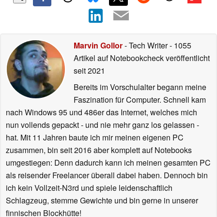
Marvin Gollor
- Tech Writer
- 1055
Artikel auf Notebookcheck veröffentlicht
seit 2021
Bereits im Vorschulalter begann meine
Faszination für Computer. Schnell kam
nach Windows 95 und 486er das Internet, welches mich
nun vollends gepackt - und nie mehr ganz los gelassen -
hat. Mit 11 Jahren baute ich mir meinen eigenen PC
zusammen, bin seit 2016 aber komplett auf Notebooks
umgestiegen: Denn dadurch kann ich meinen gesamten PC
als reisender Freelancer überall dabei haben. Dennoch bin
ich kein Vollzeit-N3rd und spiele leidenschaftlich
Schlagzeug, stemme Gewichte und bin gerne in unserer
finnischen Blockhütte!