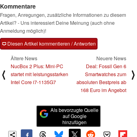
Kommentare
Fragen, Anregungen, zusätzliche Informationen zu diesem
Artikel? - Uns interessiert Deine Meinung (auch ohne
Anmeldung möglich)!
Diesen Artikel kommentieren / Antworten
Ältere News
Neuere News
NucBox 2 Plus: Mini-PC
Deal: Fossil Gen 6
⟨
⟩
startet mit leistungsstarken
Smartwatches zum
Intel Core i7-1135G7
absoluten Bestpreis ab
168 Euro im Angebot
Als bevorzugte Quelle
auf Google
hinzufügen