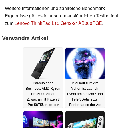
Weitere Informationen und zahlreiche Benchmark-
Ergebnisse gibt es in unserem ausführlichen Testbericht
zum
Lenovo ThinkPad L13 Gen2-21AB000PGE
.
Verwandte Artikel
Barcelo goes
Intel lädt zum Arc
Business: AMD Ryzen
Alchemist Launch-
Pro 5000 erhält
Event am 30. März und
Zuwachs mit Ryzen 7
liefert Details zur
Pro 5875U
Performance der Arc
22.03.2022
A370M
15.03.2022