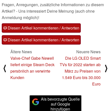
Fragen, Anregungen, zusätzliche Informationen zu diesem
Artikel? - Uns interessiert Deine Meinung (auch ohne
Anmeldung möglich)!
Diesen Artikel kommentieren / Antworten
Diesen Artikel kommentieren / Antworten
Ältere News
Neuere News
Valve-Chef Gabe Newell
Die LG OLED Smart
liefert einige Steam Deck
TVs für 2022 starten ab
⟨
⟩
persönlich an verwirrte
März zu Preisen von
Kunden
1.549 Euro bis 30.000
Euro
Als bevorzugte Quelle
auf Google
hinzufügen