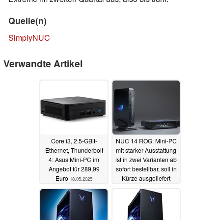
Quelle(n)
SimplyNUC
Verwandte Artikel
Core i3, 2.5-GBit-
NUC 14 ROG: Mini-PC
Ethernet, Thunderbolt
mit starker Ausstattung
4: Asus Mini-PC im
ist in zwei Varianten ab
Angebot für 289,99
sofort bestellbar, soll in
Euro
Kürze ausgeliefert
18.05.2025
werden
24.03.2024