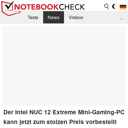
Tests
News
Videos
...
Benchmarks & Tech
Externe Tests
Kaufberatung
Deals
Suche
Jobs
Forum
Der Intel NUC 12 Extreme Mini-Gaming-PC
kann jetzt zum stolzen Preis vorbestellt