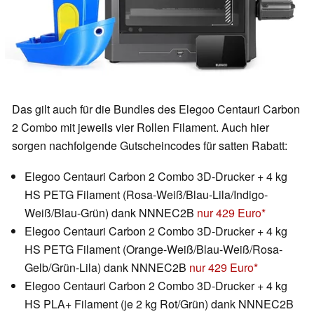
Das gilt auch für die Bundles des Elegoo Centauri Carbon
2 Combo mit jeweils vier Rollen Filament. Auch hier
sorgen nachfolgende Gutscheincodes für satten Rabatt:
Elegoo Centauri Carbon 2 Combo 3D-Drucker + 4 kg
HS PETG Filament (Rosa-Weiß/Blau-Lila/Indigo-
Weiß/Blau-Grün) dank NNNEC2B
nur 429 Euro
Elegoo Centauri Carbon 2 Combo 3D-Drucker + 4 kg
HS PETG Filament (Orange-Weiß/Blau-Weiß/Rosa-
Gelb/Grün-Lila) dank NNNEC2B
nur 429 Euro
Elegoo Centauri Carbon 2 Combo 3D-Drucker + 4 kg
HS PLA+ Filament (je 2 kg Rot/Grün) dank NNNEC2B