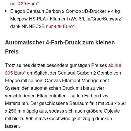
nur 429 Euro
Elegoo Centauri Carbon 2 Combo 3D-Drucker + 4 kg
Mecpow HS PLA+ Filament (Weiß/Lila/Grau/Schwarz)
dank NNNEC2B
nur 429 Euro
Automatischer 4-Farb-Druck zum kleinen
Preis
Trotz seines derzeit besonders günstigen Preises
ab nur
395 Euro
ermöglicht der Centauri Carbon 2 Combo von
Elegoo mit seinem Canvas Filament-Management-
System den automatischen Druck mit bis zu vier
verschiedenen Filamentrollen - sprich Farben bzw.
Materialien. Der geschlossene Bauraum fällt mit 256 x 256
x 256 mm üppig aus, sodass sich auch größere Objekte
mit bis zu 500 mm/s Geschwindigkeit zügig drucken
lassen.