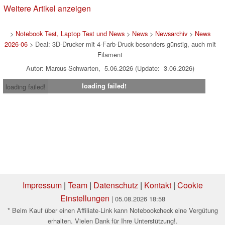
01.06.2026
Weitere Artikel anzeigen
>
Notebook Test, Laptop Test und News
>
News
>
Newsarchiv
>
News
2026-06
> Deal: 3D-Drucker mit 4-Farb-Druck besonders günstig, auch mit
Filament
Autor: Marcus Schwarten, 5.06.2026 (Update: 3.06.2026)
loading failed!
loading failed!
Impressum
|
Team
|
Datenschutz
|
Kontakt
|
Cookie
Einstellungen
| 05.08.2026 18:58
* Beim Kauf über einen Affiliate-Link kann Notebookcheck eine Vergütung
erhalten. Vielen Dank für Ihre Unterstützung!.