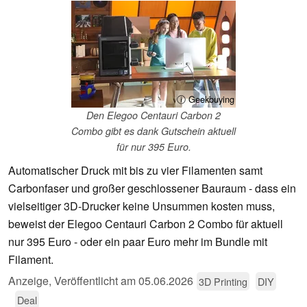
ⓘ Geekbuying
Den Elegoo Centauri Carbon 2
Combo gibt es dank Gutschein aktuell
für nur 395 Euro.
Automatischer Druck mit bis zu vier Filamenten samt
Carbonfaser und großer geschlossener Bauraum - dass ein
vielseitiger 3D-Drucker keine Unsummen kosten muss,
beweist der Elegoo Centauri Carbon 2 Combo für aktuell
nur 395 Euro - oder ein paar Euro mehr im Bundle mit
Filament.
Anzeige
,
Veröffentlicht am
05.06.2026
3D Printing
DIY
Deal