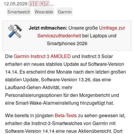
12.05.2026
🇺🇸
🇭🇺
...
Smartwatch
Wearable
Garmin
Jetzt mitmachen:
Unsere große
Umfrage zur
Servicezufriedenheit
bei Laptops und
Smartphones 2026
Die
Garmin Instinct 3 AMOLED
und Instinct 3 Solar
erhalten ein neues stabiles Update auf Software-Version
14.14. Es erscheint drei Monate nach dem letzten großen
stabilen Update, Software-Version 13.26, das eine
Laufband-Gehen-Aktivität, mehr
Personalisierungsoptionen für den Morgenbericht und
eine Smart-Wake-Alarmeinstellung hinzugefügt hat.
Wie bereits in jüngsten
Beta-Tests
zu sehen gewesen ist,
erhalten die Instinct-3-Smartwatches von Garmin mit
Software-Version 14.14 eine neue Aktienübersicht. Dort