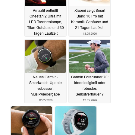
Amazfit enthüllt
Xiaomi zeigt Smart
Cheetah 2 Ultra mit
Band 10 Pro mit
LED-Taschenlampe,
Keramik-Gehäuse und
Titan-Gehäuse und 30
21 Tagen Laufzeit
Tagen Laufzeit
13.05.2026
13.05.2026
Neues Garmin-
Garmin Forerunner 70:
Smartwatch-Update
Ideenlosigkeit oder
vebessert
robustes
Musikwiedergabe
Selbstvertrauen?
12.05.2026
12.05.2026