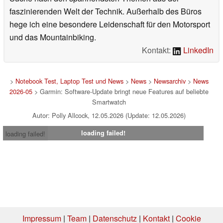
faszinierenden Welt der Technik. Außerhalb des Büros
hege ich eine besondere Leidenschaft für den Motorsport
und das Mountainbiking.
Kontakt:
LinkedIn
>
Notebook Test, Laptop Test und News
>
News
>
Newsarchiv
>
News
2026-05
> Garmin: Software-Update bringt neue Features auf beliebte
Smartwatch
Autor: Polly Allcock, 12.05.2026 (Update: 12.05.2026)
loading failed!
loading failed!
Impressum
|
Team
|
Datenschutz
|
Kontakt
|
Cookie