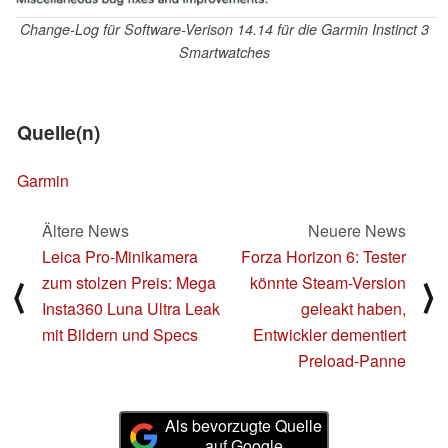
Change-Log für Software-Verison 14.14 für die Garmin Instinct 3
Smartwatches
Quelle(n)
Garmin
Ältere News
Neuere News
Leica Pro-Minikamera
Forza Horizon 6: Tester
zum stolzen Preis: Mega
könnte Steam-Version
⟨
⟩
Insta360 Luna Ultra Leak
geleakt haben,
mit Bildern und Specs
Entwickler dementiert
Preload-Panne
Als bevorzugte Quelle
auf Google