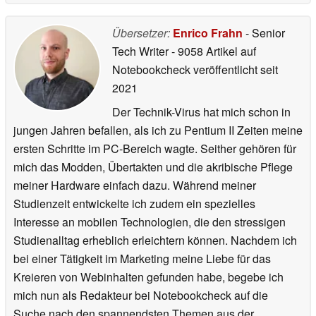
Übersetzer:
Enrico Frahn
- Senior
Tech Writer
- 9058 Artikel auf
Notebookcheck veröffentlicht
seit
2021
Der Technik-Virus hat mich schon in
jungen Jahren befallen, als ich zu Pentium II Zeiten meine
ersten Schritte im PC-Bereich wagte. Seither gehören für
mich das Modden, Übertakten und die akribische Pflege
meiner Hardware einfach dazu. Während meiner
Studienzeit entwickelte ich zudem ein spezielles
Interesse an mobilen Technologien, die den stressigen
Studienalltag erheblich erleichtern können. Nachdem ich
bei einer Tätigkeit im Marketing meine Liebe für das
Kreieren von Webinhalten gefunden habe, begebe ich
mich nun als Redakteur bei Notebookcheck auf die
Suche nach den spannendsten Themen aus der