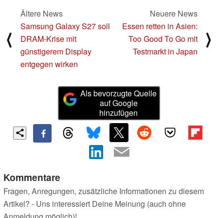
Ältere News
Neuere News
Samsung Galaxy S27 soll
Essen retten in Asien:
⟨
⟩
DRAM-Krise mit
Too Good To Go mit
günstigerem Display
Testmarkt in Japan
entgegen wirken
Als bevorzugte Quelle
auf Google
hinzufügen
Kommentare
Fragen, Anregungen, zusätzliche Informationen zu diesem
Artikel? - Uns interessiert Deine Meinung (auch ohne
Anmeldung möglich)!