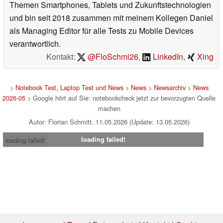
Themen Smartphones, Tablets und Zukunftstechnologien
und bin seit 2018 zusammen mit meinem Kollegen Daniel
als Managing Editor für alle Tests zu Mobile Devices
verantwortlich.
Kontakt:
@FloSchmi26
,
LinkedIn
,
Xing
>
Notebook Test, Laptop Test und News
>
News
>
Newsarchiv
>
News
2026-05
> Google hört auf Sie: notebookcheck jetzt zur bevorzugten Quelle
machen
Autor: Florian Schmitt, 11.05.2026 (Update: 13.05.2026)
loading failed!
loading failed!