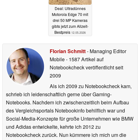
Deal: Ultradünnes
Motorola Edge 70 mit
drei 50 MP Kameras
gibts jetzt zum Allzeit-
Bestpreis
12.05.2026
Florian Schmitt
- Managing Editor
Mobile
- 1587 Artikel auf
Notebookcheck veröffentlicht
seit
2009
Als ich 2009 zu Notebookcheck kam,
schrieb ich leidenschaftlich gerne über Gaming-
Notebooks. Nachdem ich zwischenzeitlich beim Aufbau
des Vergleichsportals Notebookinfo behilflich war und
Social-Media-Konzepte für große Unternehmen wie BMW
und Adidas entwickelte, kehrte ich 2012 zu
Notebookcheck zurück. Nun kümmere ich mich um die