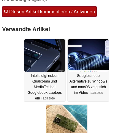
Diesen Artikel kommentieren / Antworten
Verwandte Artikel
Intel steigt neben
Googles neue
Qualcomm und
Alternative zu Windows
MediaTek bei
und macOS zeigt sich
Googlebook-Laptops
im Video
12.05.2026
ein
13.05.2026