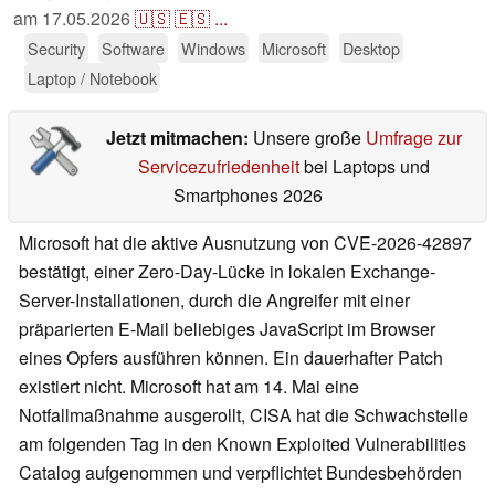
am
17.05.2026
🇺🇸
🇪🇸
...
Security
Software
Windows
Microsoft
Desktop
Laptop / Notebook
Jetzt mitmachen:
Unsere große
Umfrage zur
Servicezufriedenheit
bei Laptops und
Smartphones 2026
Microsoft hat die aktive Ausnutzung von CVE-2026-42897
bestätigt, einer Zero-Day-Lücke in lokalen Exchange-
Server-Installationen, durch die Angreifer mit einer
präparierten E-Mail beliebiges JavaScript im Browser
eines Opfers ausführen können. Ein dauerhafter Patch
existiert nicht. Microsoft hat am 14. Mai eine
Notfallmaßnahme ausgerollt, CISA hat die Schwachstelle
am folgenden Tag in den Known Exploited Vulnerabilities
Catalog aufgenommen und verpflichtet Bundesbehörden