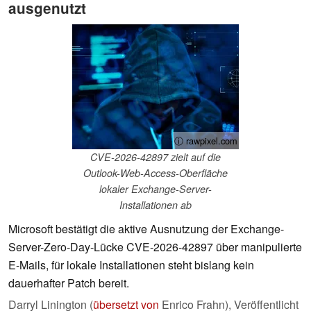
ausgenutzt
ⓘ rawpixel.com
CVE-2026-42897 zielt auf die
Outlook-Web-Access-Oberfläche
lokaler Exchange-Server-
Installationen ab
Microsoft bestätigt die aktive Ausnutzung der Exchange-
Server-Zero-Day-Lücke CVE-2026-42897 über manipulierte
E-Mails, für lokale Installationen steht bislang kein
dauerhafter Patch bereit.
Darryl Linington (
übersetzt von
Enrico Frahn),
Veröffentlicht