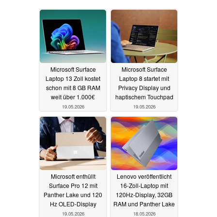
Microsoft Surface
Microsoft Surface
Laptop 13 Zoll kostet
Laptop 8 startet mit
schon mit 8 GB RAM
Privacy Display und
weit über 1.000€
haptischem Touchpad
19.05.2026
19.05.2026
Microsoft enthüllt
Lenovo veröffentlicht
Surface Pro 12 mit
16-Zoll-Laptop mit
Panther Lake und 120
120Hz-Display, 32GB
Hz OLED-Display
RAM und Panther Lake
19.05.2026
18.05.2026