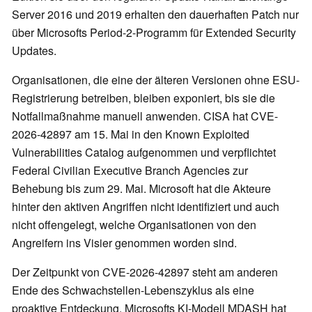
Server 2016 und 2019 erhalten den dauerhaften Patch nur
über Microsofts Period-2-Programm für Extended Security
Updates.
Organisationen, die eine der älteren Versionen ohne ESU-
Registrierung betreiben, bleiben exponiert, bis sie die
Notfallmaßnahme manuell anwenden. CISA hat CVE-
2026-42897 am 15. Mai in den Known Exploited
Vulnerabilities Catalog aufgenommen und verpflichtet
Federal Civilian Executive Branch Agencies zur
Behebung bis zum 29. Mai. Microsoft hat die Akteure
hinter den aktiven Angriffen nicht identifiziert und auch
nicht offengelegt, welche Organisationen von den
Angreifern ins Visier genommen worden sind.
Der Zeitpunkt von CVE-2026-42897 steht am anderen
Ende des Schwachstellen-Lebenszyklus als eine
proaktive Entdeckung. Microsofts KI-Modell MDASH hat