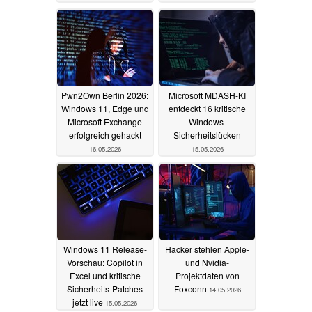
Pwn2Own Berlin 2026:
Microsoft MDASH-KI
Windows 11, Edge und
entdeckt 16 kritische
Microsoft Exchange
Windows-
erfolgreich gehackt
Sicherheitslücken
16.05.2026
15.05.2026
Windows 11 Release-
Hacker stehlen Apple-
Vorschau: Copilot in
und Nvidia-
Excel und kritische
Projektdaten von
Sicherheits-Patches
Foxconn
14.05.2026
jetzt live
15.05.2026