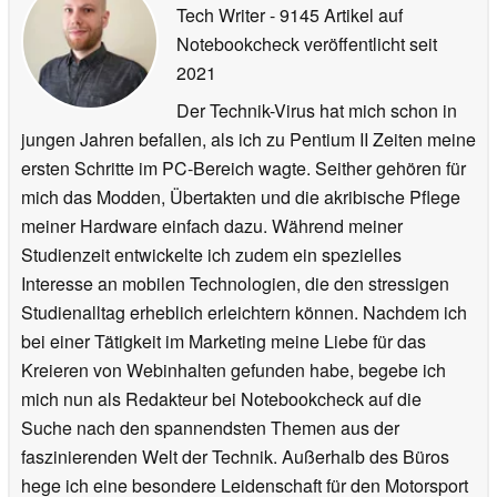
Tech Writer
- 9145 Artikel auf
Notebookcheck veröffentlicht
seit
2021
Der Technik-Virus hat mich schon in
jungen Jahren befallen, als ich zu Pentium II Zeiten meine
ersten Schritte im PC-Bereich wagte. Seither gehören für
mich das Modden, Übertakten und die akribische Pflege
meiner Hardware einfach dazu. Während meiner
Studienzeit entwickelte ich zudem ein spezielles
Interesse an mobilen Technologien, die den stressigen
Studienalltag erheblich erleichtern können. Nachdem ich
bei einer Tätigkeit im Marketing meine Liebe für das
Kreieren von Webinhalten gefunden habe, begebe ich
mich nun als Redakteur bei Notebookcheck auf die
Suche nach den spannendsten Themen aus der
faszinierenden Welt der Technik. Außerhalb des Büros
hege ich eine besondere Leidenschaft für den Motorsport